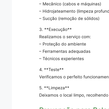
– Mecânico (cabos e máquinas)
– Hidrojateamento (limpeza profun
– Sucção (remoção de sólidos)
3. **Execução**
Realizamos o serviço com:
– Proteção do ambiente
– Ferramentas adequadas
– Técnicos experientes
4. **Teste**
Verificamos o perfeito funcionam
5. **Limpeza**
Deixamos o local limpo, recolhendo