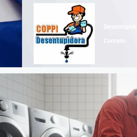
Desentupido
Contato