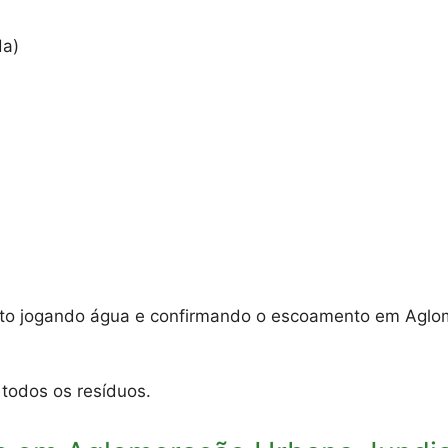
da)
ento jogando água e confirmando o escoamento em Aglo
 todos os resíduos.