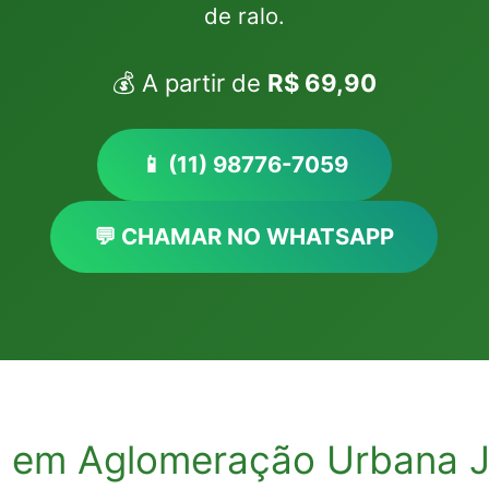
de ralo.
💰 A partir de
R$ 69,90
📱 (11) 98776-7059
💬 CHAMAR NO WHATSAPP
a em Aglomeração Urbana Ju