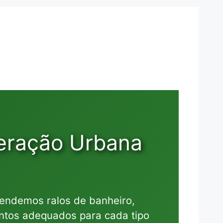
eração Urbana
tendemos ralos de banheiro,
entos adequados para cada tipo