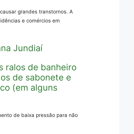
ausar grandes transtornos. A
sidências e comércios em
na Jundiaí
 ralos de banheiro
uos de sabonete e
nico (em alguns
mento de baixa pressão para não