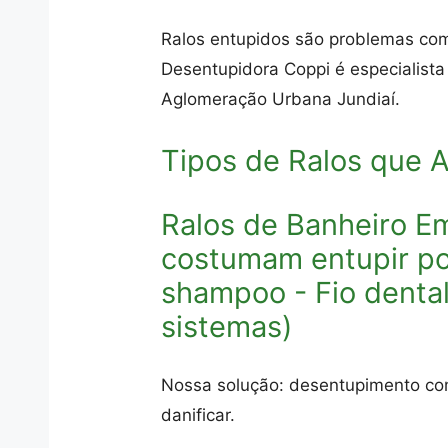
Ralos entupidos são problemas co
Desentupidora Coppi é especialista
Aglomeração Urbana Jundiaí.
Tipos de Ralos que
Ralos de Banheiro E
costumam entupir po
shampoo - Fio dental 
sistemas)
Nossa solução: desentupimento com
danificar.