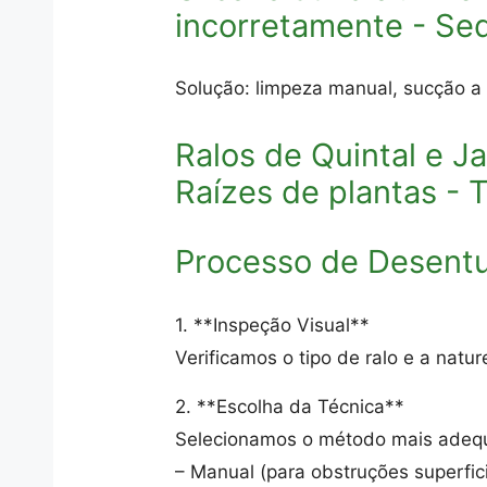
incorretamente - Se
Solução: limpeza manual, sucção a
Ralos de Quintal e J
Raízes de plantas - 
Processo de Desent
1. **Inspeção Visual**
Verificamos o tipo de ralo e a na
2. **Escolha da Técnica**
Selecionamos o método mais adeq
– Manual (para obstruções superfici