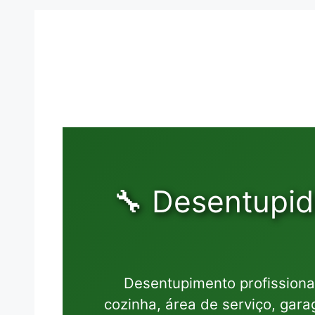
🔧 Desentupi
Desentupimento profissiona
cozinha, área de serviço, gar