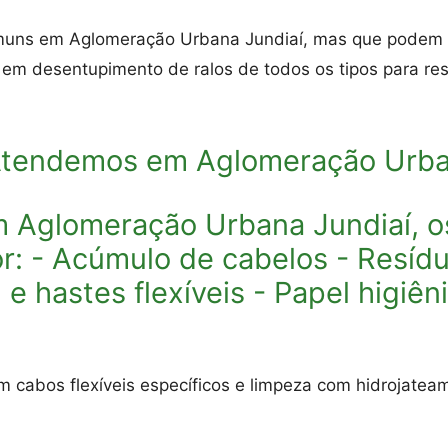
muns em Aglomeração Urbana Jundiaí, mas que podem c
 em desentupimento de ralos de todos os tipos para re
 Atendemos em Aglomeração Urba
m Aglomeração Urbana Jundiaí, os
r: - Acúmulo de cabelos - Resíd
e hastes flexíveis - Papel higiê
 cabos flexíveis específicos e limpeza com hidrojatea