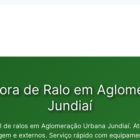
dora de Ralo em Aglom
Jundiaí
l de ralos em Aglomeração Urbana Jundiaí. A
agem e externos. Serviço rápido com equipam