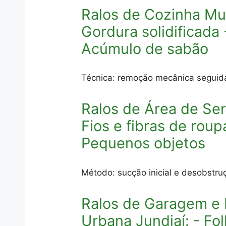
Ralos de Cozinha Mu
Gordura solidificada
Acúmulo de sabão
Técnica: remoção mecânica seguida
Ralos de Área de Se
Fios e fibras de rou
Pequenos objetos
Método: sucção inicial e desobstr
Ralos de Garagem e
Urbana Jundiaí: - Fol