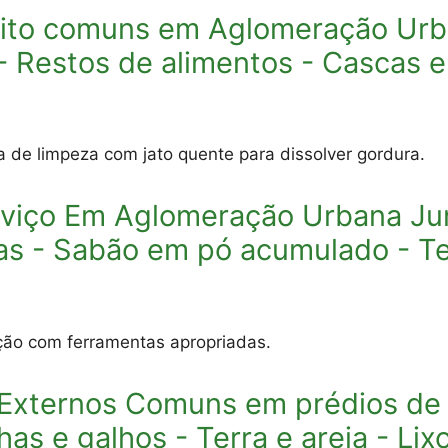
ito comuns em Aglomeração Urba
 - Restos de alimentos - Cascas 
 de limpeza com jato quente para dissolver gordura.
rviço Em Aglomeração Urbana Jun
pas - Sabão em pó acumulado - Ter
ução com ferramentas apropriadas.
 Externos Comuns em prédios de
has e galhos - Terra e areia - Li