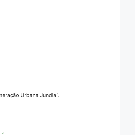
meração Urbana Jundiaí.