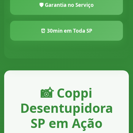
🛡️ Garantia no Serviço
⏰ 30min em Toda SP
📸 Coppi
Desentupidora
SP em Ação