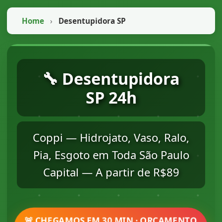
Home
›
Desentupidora SP
🔧 Desentupidora
SP 24h
Coppi — Hidrojato, Vaso, Ralo,
Pia, Esgoto em Toda São Paulo
Capital — A partir de R$89
🚨 CHEGAMOS EM 30 MIN · ORÇAMENTO