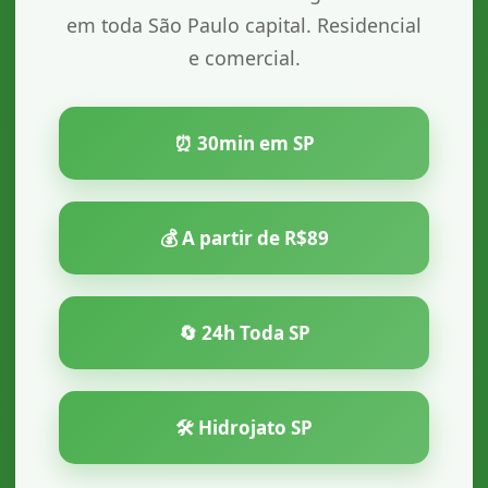
em toda São Paulo capital. Residencial
e comercial.
⏰ 30min em SP
💰 A partir de R$89
🔄 24h Toda SP
🛠️ Hidrojato SP