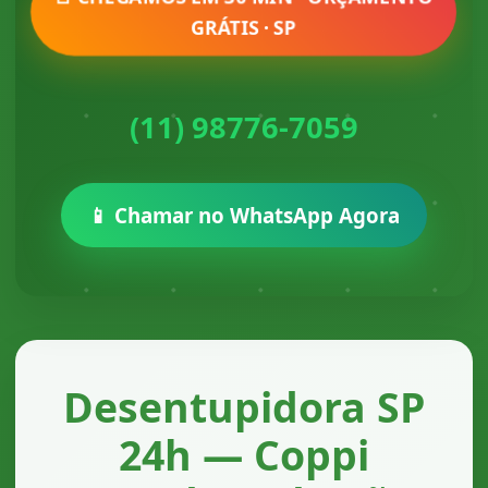
GRÁTIS · SP
(11) 98776-7059
📱 Chamar no WhatsApp Agora
Desentupidora SP
24h — Coppi