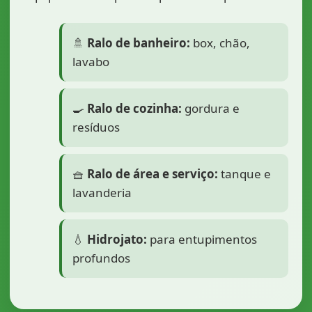
🚿
Ralo de banheiro:
box, chão,
lavabo
🍳
Ralo de cozinha:
gordura e
resíduos
🧺
Ralo de área e serviço:
tanque e
lavanderia
💧
Hidrojato:
para entupimentos
profundos