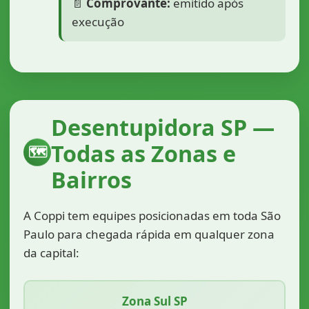
📄
Comprovante:
emitido após
execução
Desentupidora SP —
Todas as Zonas e
🗺️
Bairros
A Coppi tem equipes posicionadas em toda São
Paulo para chegada rápida em qualquer zona
da capital:
Zona Sul SP