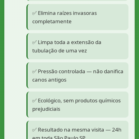
✅ Elimina raízes invasoras
completamente
✅ Limpa toda a extensão da
tubulação de uma vez
✅ Pressão controlada — não danifica
canos antigos
✅ Ecológico, sem produtos químicos
prejudiciais
✅ Resultado na mesma visita — 24h
em toda São Paulo SP