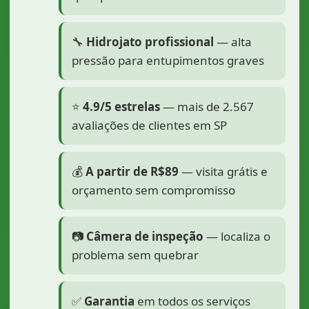
🔧
Hidrojato profissional
— alta
pressão para entupimentos graves
⭐
4.9/5 estrelas
— mais de 2.567
avaliações de clientes em SP
💰
A partir de R$89
— visita grátis e
orçamento sem compromisso
📷
Câmera de inspeção
— localiza o
problema sem quebrar
✅
Garantia
em todos os serviços