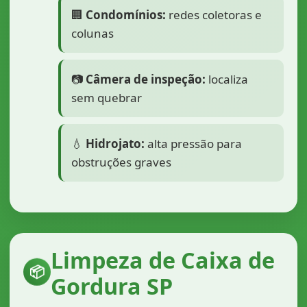
🏢
Condomínios:
redes coletoras e
colunas
📷
Câmera de inspeção:
localiza
sem quebrar
💧
Hidrojato:
alta pressão para
obstruções graves
Limpeza de Caixa de
📦
Gordura SP