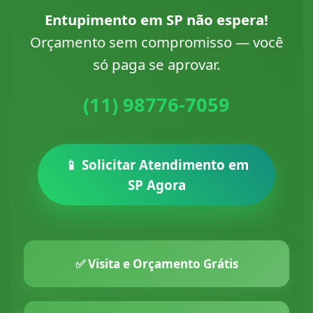
Entupimento em SP não espera!
Orçamento sem compromisso — você
só paga se aprovar.
(11) 98776-7059
📱 Solicitar Atendimento em
SP Agora
✅ Visita e Orçamento Grátis