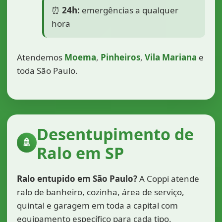
⏰
24h:
emergências a qualquer
hora
Atendemos
Moema
,
Pinheiros
,
Vila Mariana
e
toda São Paulo.
Desentupimento de
🚿
Ralo em SP
Ralo entupido em São Paulo?
A Coppi atende
ralo de banheiro, cozinha, área de serviço,
quintal e garagem em toda a capital com
equipamento específico para cada tipo.