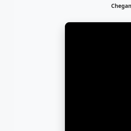
Chegam