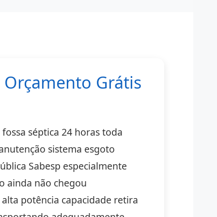
- Orçamento Grátis
 fossa séptica 24 horas toda
manutenção sistema esgoto
pública Sabesp especialmente
nto ainda não chegou
lta potência capacidade retira
transportando adequadamente