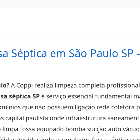
a Séptica em São Paulo SP 
lo?
A Coppi realiza limpeza completa profissional
sa séptica SP
é serviço essencial fundamental 
omínios que não possuem ligação rede coletora 
as capital paulista onde infraestrutura saneame
impa fossa equipado bomba sucção auto vácuo a
ólidos líquidos lodo acumulados fossa séptica 