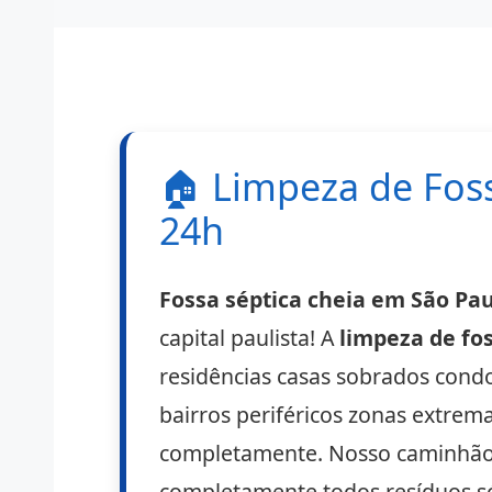
🏠
Limpeza de Foss
24h
Fossa séptica cheia em São Pau
capital paulista! A
limpeza de fos
residências casas sobrados cond
bairros periféricos zonas extrem
completamente. Nosso caminhão l
completamente todos resíduos s