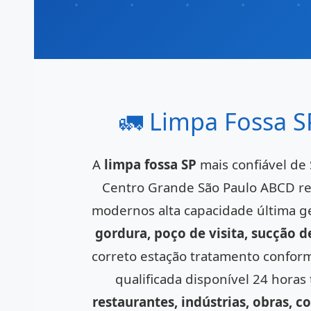
🚛 Limpa Fossa S
A
limpa fossa SP
mais confiável de
Centro Grande São Paulo ABCD re
modernos alta capacidade última g
gordura, poço de visita, sucção 
correto estação tratamento confor
qualificada disponível 24 horas
restaurantes, indústrias, obras, c