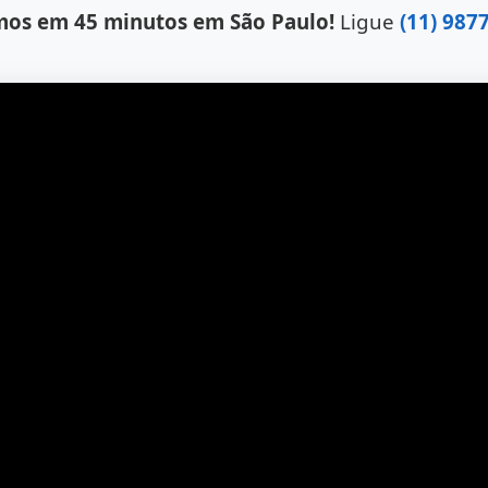
os em 45 minutos em São Paulo!
Ligue
(11) 987