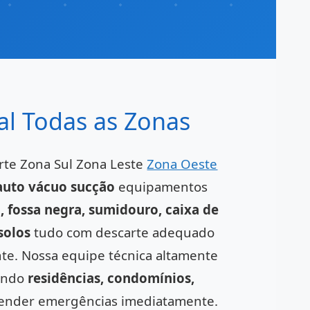
al Todas as Zonas
rte Zona Sul Zona Leste
Zona Oeste
auto vácuo sucção
equipamentos
a, fossa negra, sumidouro, caixa de
solos
tudo com descarte adequado
te. Nossa equipe técnica altamente
dendo
residências, condomínios,
tender emergências imediatamente.