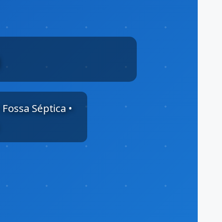
 Fossa Séptica •