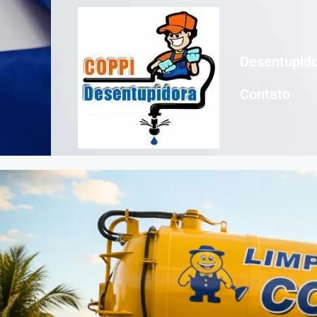
Desentupido
Contato