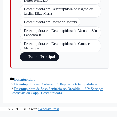
Heitor Penteado
Desentupidora em Desentupidora de Esgoto em
Jardim Eliza Maria
Desentupidora em Roque de Morais
Desentupidora em Desentupidora de Vaso em São
Leopoldo RS
Desentupidora em Desentupidora de Canos em
Mairinque
← Página Principal
Desentupidora
Desentupidora em Cotia – SP: Rapidez e total qualidade
Desentupidora de Vaso Sanitário no Brooklin – SP: Serviços
Essenciais da Coppi Desentupidora
© 2026
• Built with
GeneratePress