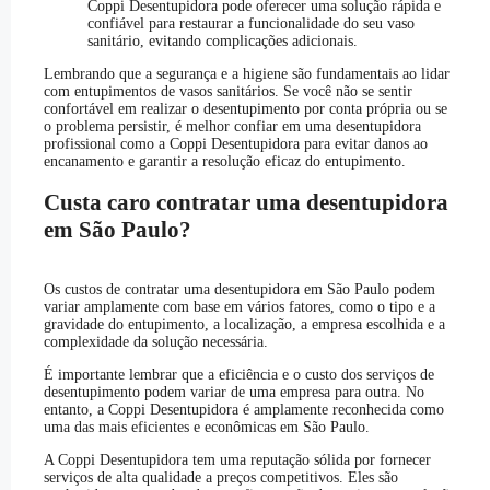
Coppi Desentupidora pode oferecer uma solução rápida e
confiável para restaurar a funcionalidade do seu vaso
sanitário, evitando complicações adicionais.
Lembrando que a segurança e a higiene são fundamentais ao lidar
com entupimentos de vasos sanitários. Se você não se sentir
confortável em realizar o desentupimento por conta própria ou se
o problema persistir, é melhor confiar em uma desentupidora
profissional como a Coppi Desentupidora para evitar danos ao
encanamento e garantir a resolução eficaz do entupimento.
Custa caro contratar uma desentupidora
em São Paulo?
Os custos de contratar uma desentupidora em São Paulo podem
variar amplamente com base em vários fatores, como o tipo e a
gravidade do entupimento, a localização, a empresa escolhida e a
complexidade da solução necessária.
É importante lembrar que a eficiência e o custo dos serviços de
desentupimento podem variar de uma empresa para outra. No
entanto, a Coppi Desentupidora é amplamente reconhecida como
uma das mais eficientes e econômicas em São Paulo.
A Coppi Desentupidora tem uma reputação sólida por fornecer
serviços de alta qualidade a preços competitivos. Eles são