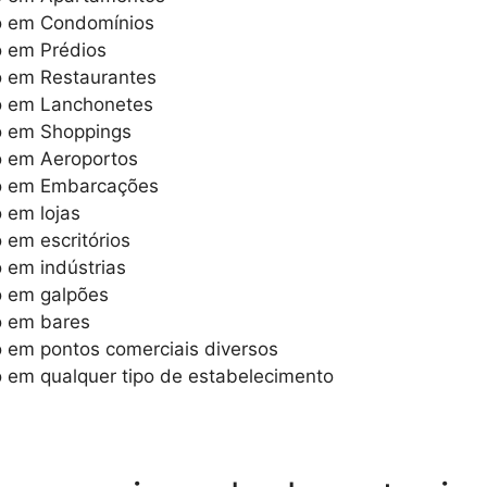
o em Condomínios
o em Prédios
o em Restaurantes
o em Lanchonetes
o em Shoppings
o em Aeroportos
to em Embarcações
 em lojas
em escritórios
 em indústrias
o em galpões
o em bares
 em pontos comerciais diversos
 em qualquer tipo de estabelecimento