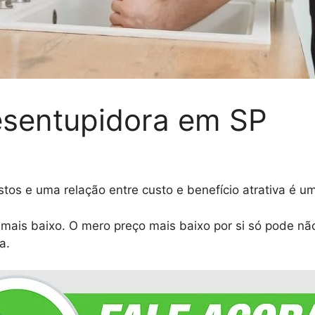
esentupidora em SP
os e uma relação entre custo e benefício atrativa é um
 mais baixo. O mero preço mais baixo por si só pode n
a.