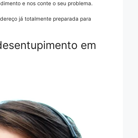
ndimento e nos conte o seu problema.
ereço já totalmente preparada para
 desentupimento em