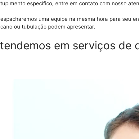
tupimento específico, entre em contato com nosso ate
despacharemos uma equipe na mesma hora para seu end
u cano ou tubulação podem apresentar.
 atendemos em serviços de