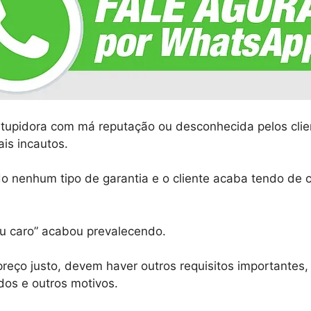
tupidora com má reputação ou desconhecida pelos cli
is incautos.
do nenhum tipo de garantia e o cliente acaba tendo de
iu caro” acabou prevalecendo.
preço justo, devem haver outros requisitos importantes
s e outros motivos.