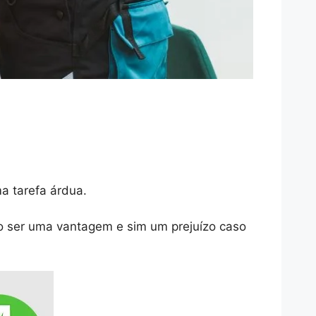
a tarefa árdua.
ão ser uma vantagem e sim um prejuízo caso