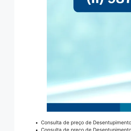
Consulta de preço de Desentupiment
Consulta de preço de Desentupiment