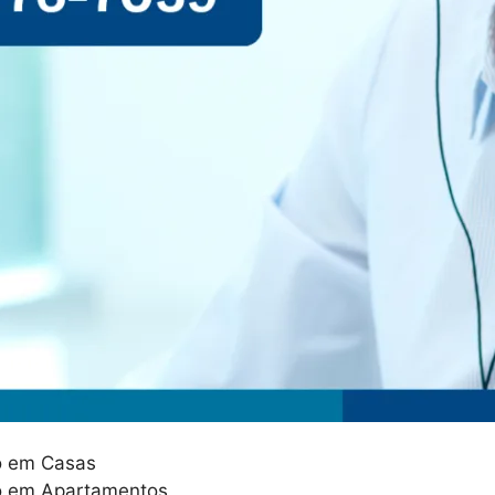
o em Casas
o em Apartamentos