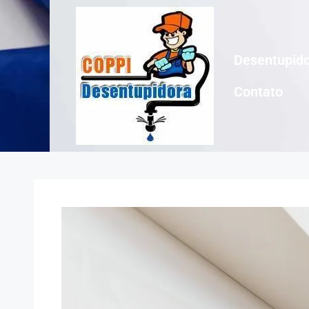
Desentupido
Contato