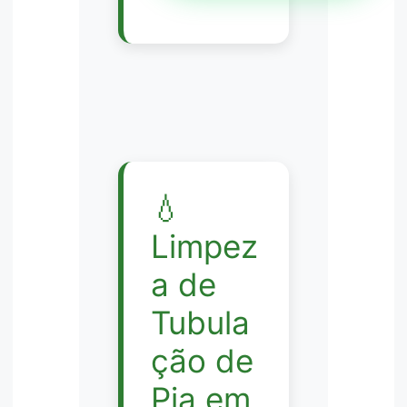
💧
Limpez
a de
Tubula
ção de
Pia em