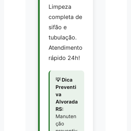
Limpeza
completa de
sifão e
tubulação.
Atendimento
rápido 24h!
💡 Dica
Preventi
va
Alvorada
RS:
Manuten
ção