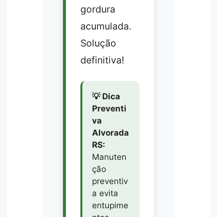
gordura
acumulada.
Solução
definitiva!
💡 Dica
Preventi
va
Alvorada
RS:
Manuten
ção
preventiv
a evita
entupime