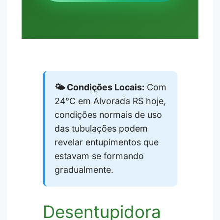
🌤️ Condições Locais:
Com
24°C em Alvorada RS hoje,
condições normais de uso
das tubulações podem
revelar entupimentos que
estavam se formando
gradualmente.
Desentupidora