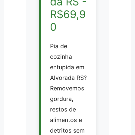
da RS -
R$69,9
0
Pia de
cozinha
entupida em
Alvorada RS?
Removemos
gordura,
restos de
alimentos e
detritos sem