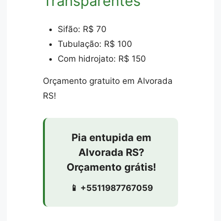
Transparentes
Sifão: R$ 70
Tubulação: R$ 100
Com hidrojato: R$ 150
Orçamento gratuito em Alvorada
RS!
Pia entupida em
Alvorada RS?
Orçamento grátis!
📱 +5511987767059