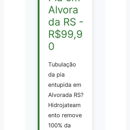
Alvora
da RS -
R$99,9
0
Tubulação
da pia
entupida em
Alvorada RS?
Hidrojateam
ento remove
100% da