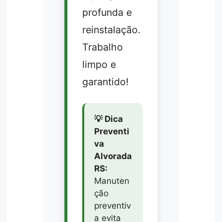
profunda e
reinstalação.
Trabalho
limpo e
garantido!
💡 Dica
Preventi
va
Alvorada
RS:
Manuten
ção
preventiv
a evita