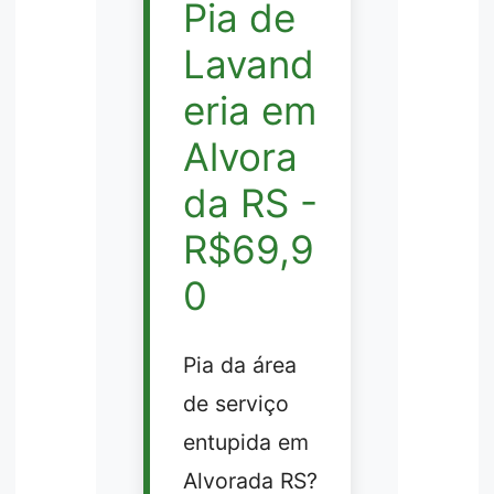
Pia de
Lavand
eria em
Alvora
da RS -
R$69,9
0
Pia da área
de serviço
entupida em
Alvorada RS?