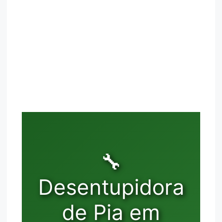
🔧
Desentupidora
de Pia em