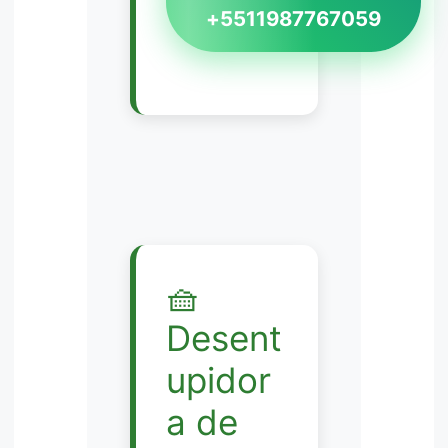
+5511987767059
🧺
Desent
upidor
a de