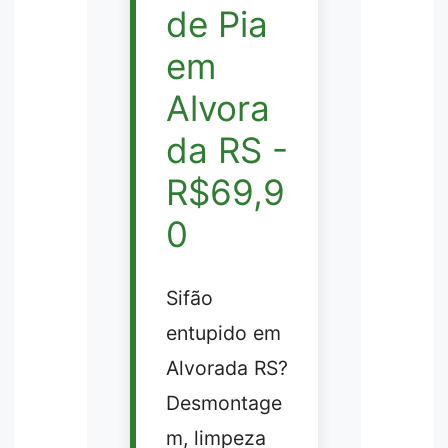
de Pia
em
Alvora
da RS -
R$69,9
0
Sifão
entupido em
Alvorada RS?
Desmontage
m, limpeza