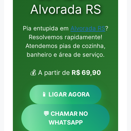
Alvorada RS
Pia entupida em
Alvorada RS
?
Resolvemos rapidamente!
Atendemos pias de cozinha,
banheiro e área de serviço.
💰 A partir de
R$ 69,90
📱 LIGAR AGORA
💬 CHAMAR NO
WHATSAPP