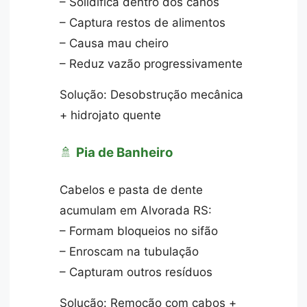
– Solidifica dentro dos canos
– Captura restos de alimentos
– Causa mau cheiro
– Reduz vazão progressivamente
Solução: Desobstrução mecânica
+ hidrojato quente
🚿
Pia de Banheiro
Cabelos e pasta de dente
acumulam em Alvorada RS:
– Formam bloqueios no sifão
– Enroscam na tubulação
– Capturam outros resíduos
Solução: Remoção com cabos +