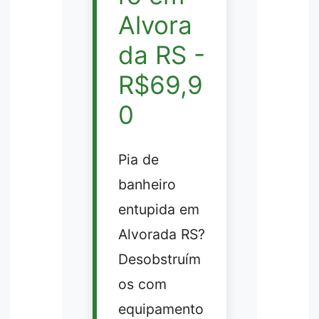
Alvora
da RS -
R$69,9
0
Pia de
banheiro
entupida em
Alvorada RS?
Desobstruím
os com
equipamento