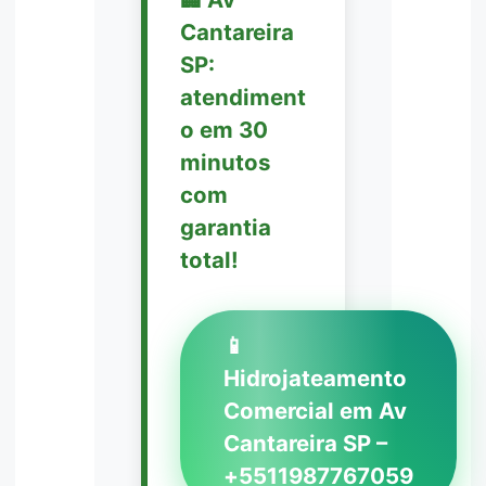
Cantareira
SP:
atendiment
o em 30
minutos
com
garantia
total!
📱
Hidrojateamento
Comercial em Av
Cantareira SP –
+5511987767059