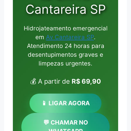
Cantareira SP
Hidrojateamento emergencial
em
Av Cantareira SP
.
Atendimento 24 horas para
desentupimentos graves e
limpezas urgentes.
💰 A partir de
R$ 69,90
📱 LIGAR AGORA
💬 CHAMAR NO