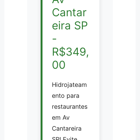
Cantar
eira SP
-
R$349,
00
Hidrojateam
ento para
restaurantes
em Av
Cantareira
SP! Evite