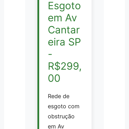
Esgoto
em Av
Cantar
eira SP
-
R$299,
00
Rede de
esgoto com
obstrução
em Av