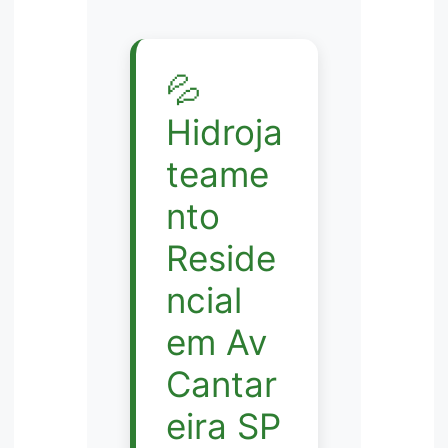
💦
Hidroja
teame
nto
Reside
ncial
em Av
Cantar
eira SP