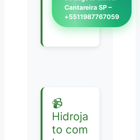
Cantareira SP –
+5511987767059
📹
Hidroja
to com