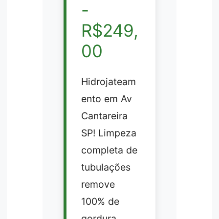
-
R$249,
00
Hidrojateam
ento em Av
Cantareira
SP! Limpeza
completa de
tubulações
remove
100% de
gordura.