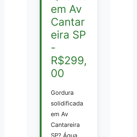
em Av
Cantar
eira SP
-
R$299,
00
Gordura
solidificada
em Av
Cantareira
SP? Água