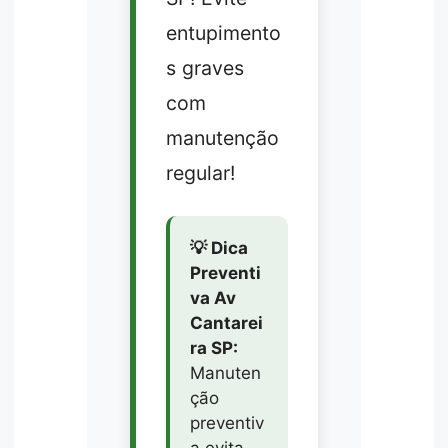
entupimento
s graves
com
manutenção
regular!
💡 Dica
Preventi
va Av
Cantarei
ra SP:
Manuten
ção
preventiv
a evita