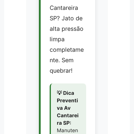
Cantareira
SP? Jato de
alta pressão
limpa
completame
nte. Sem
quebrar!
💡 Dica
Preventi
va Av
Cantarei
ra SP:
Manuten