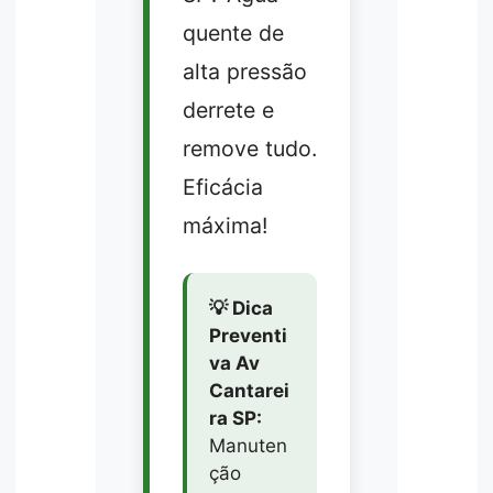
quente de
alta pressão
derrete e
remove tudo.
Eficácia
máxima!
💡 Dica
Preventi
va Av
Cantarei
ra SP:
Manuten
ção