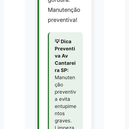
Manutenção
preventiva!
💡 Dica
Preventi
va Av
Cantarei
ra SP:
Manuten
ção
preventiv
a evita
entupime
ntos
graves.
Limpeza