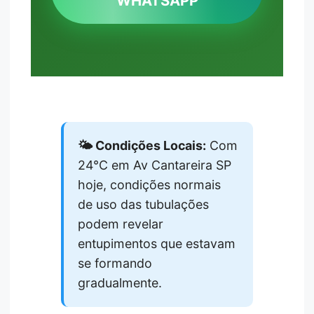
WHATSAPP
🌤️ Condições Locais:
Com
24°C em Av Cantareira SP
hoje, condições normais
de uso das tubulações
podem revelar
entupimentos que estavam
se formando
gradualmente.