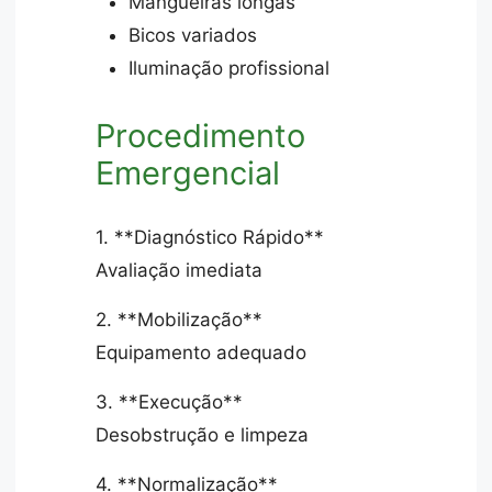
Mangueiras longas
Bicos variados
Iluminação profissional
Procedimento
Emergencial
1. **Diagnóstico Rápido**
Avaliação imediata
2. **Mobilização**
Equipamento adequado
3. **Execução**
Desobstrução e limpeza
4. **Normalização**