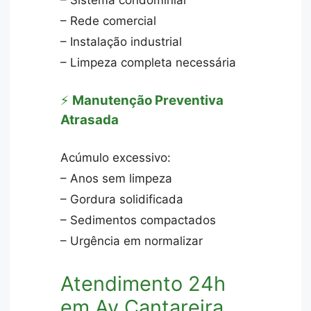
– Sistema condominial
– Rede comercial
– Instalação industrial
– Limpeza completa necessária
⚡
Manutenção Preventiva
Atrasada
Acúmulo excessivo:
– Anos sem limpeza
– Gordura solidificada
– Sedimentos compactados
– Urgência em normalizar
Atendimento 24h
em Av Cantareira