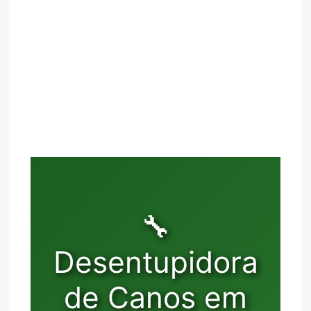
🔧
Desentupidora
de Canos em