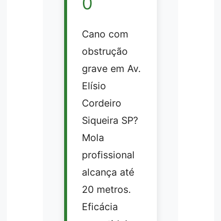
0
Cano com
obstrução
grave em Av.
Elísio
Cordeiro
Siqueira SP?
Mola
profissional
alcança até
20 metros.
Eficácia