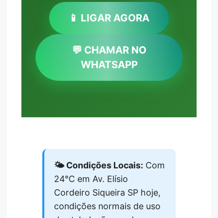
📱 LIGAR AGORA
💬 CHAMAR NO
WHATSAPP
🌤️ Condições Locais:
Com
24°C em Av. Elísio
Cordeiro Siqueira SP hoje,
condições normais de uso