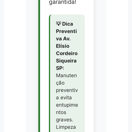
garantida!
💡 Dica
Preventi
va Av.
Elísio
Cordeiro
Siqueira
SP:
Manuten
ção
preventiv
a evita
entupime
ntos
graves.
Limpeza