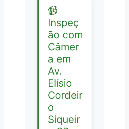
📹
Inspeç
ão com
Câmer
a em
Av.
Elísio
Cordeir
o
Siqueir