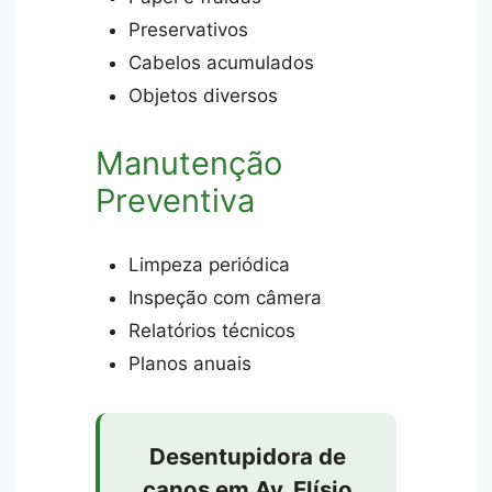
Preservativos
Cabelos acumulados
Objetos diversos
Manutenção
Preventiva
Limpeza periódica
Inspeção com câmera
Relatórios técnicos
Planos anuais
Desentupidora de
canos em Av. Elísio