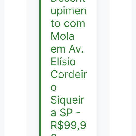
upimen
to com
Mola
em Av.
Elísio
Cordeir
o
Siqueir
a SP -
R$99,9