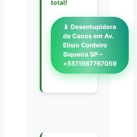
total!
📱 Desentupidora
de Canos em Av.
Elísio Cordeiro
Siqueira SP –
+5511987767059