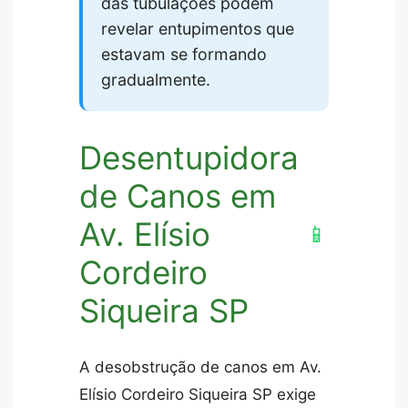
das tubulações podem
revelar entupimentos que
estavam se formando
gradualmente.
Desentupidora
de Canos em
Av. Elísio
📱
Cordeiro
Siqueira SP
A desobstrução de canos em Av.
Elísio Cordeiro Siqueira SP exige