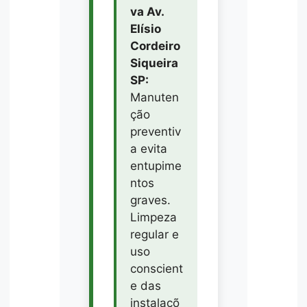
va Av.
Elísio
Cordeiro
Siqueira
SP:
Manuten
ção
preventiv
a evita
entupime
ntos
graves.
Limpeza
regular e
uso
conscient
e das
instalaçõ