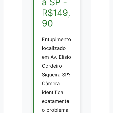
a SP -
R$149,
90
Entupimento
localizado
em Av. Elísio
Cordeiro
Siqueira SP?
Câmera
identifica
exatamente
o problema.