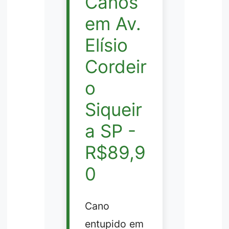
Canos
em Av.
Elísio
Cordeir
o
Siqueir
a SP -
R$89,9
0
Cano
entupido em