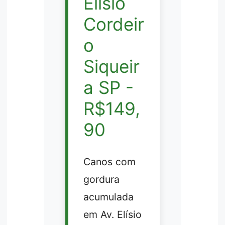
Elísio
Cordeir
o
Siqueir
a SP -
R$149,
90
Canos com
gordura
acumulada
em Av. Elísio