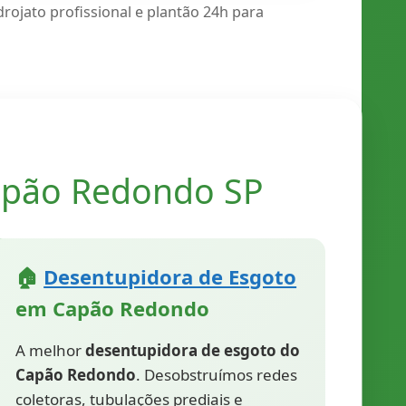
ojato profissional e plantão 24h para
apão Redondo SP
🏠
Desentupidora de Esgoto
em Capão Redondo
A melhor
desentupidora de esgoto do
Capão Redondo
. Desobstruímos redes
coletoras, tubulações prediais e