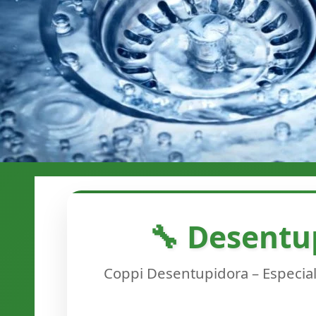
🔧 Desentu
Coppi Desentupidora – Especiali