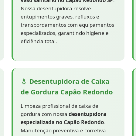
vaso sanitário no Capão Redondo SP
.
Nossa desentupidora resolve
entupimentos graves, refluxos e
transbordamentos com equipamentos
especializados, garantindo higiene e
eficiência total.
💧 Desentupidora de Caixa
de Gordura Capão Redondo
Limpeza profissional de caixa de
gordura com nossa
desentupidora
especializada no Capão Redondo
.
Manutenção preventiva e corretiva