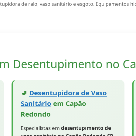
dora de ralo, vaso sanitário e esgoto. Equipamentos hidr
 em Desentupimento no C
🚽
Desentupidora de Vaso
Sanitário
em Capão
Redondo
Especialistas em
desentupimento de