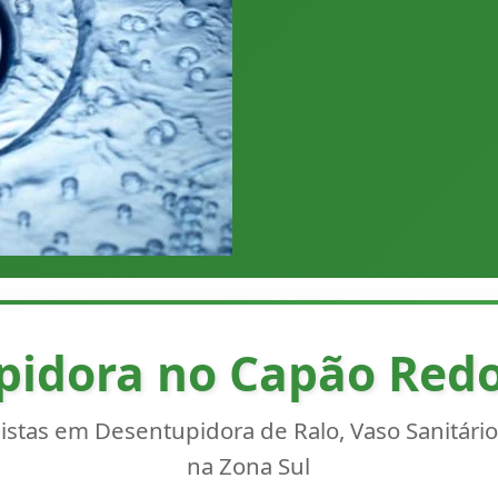
pidora no Capão Red
stas em Desentupidora de Ralo, Vaso Sanitário,
na Zona Sul