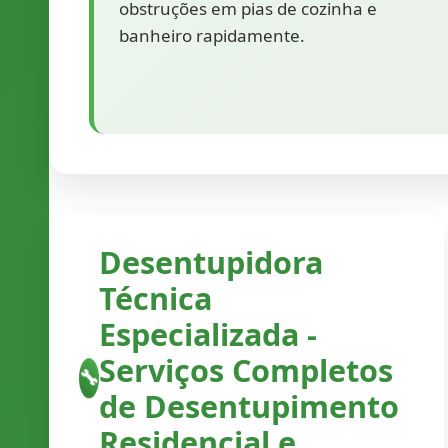
obstruções em pias de cozinha e
banheiro rapidamente.
Desentupidora
Técnica
Especializada -
Serviços Completos
🔧
de Desentupimento
Residencial e