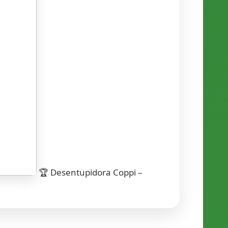
🏆 Desentupidora Coppi –