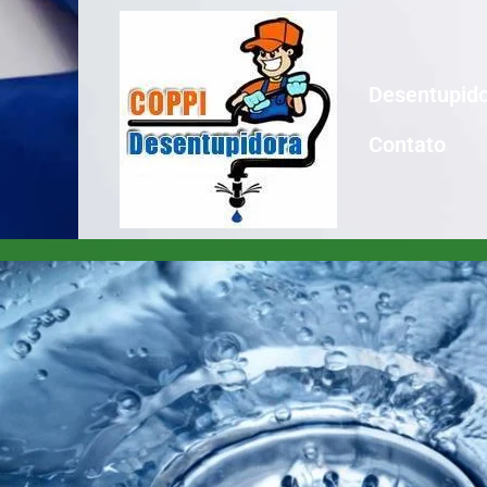
Desentupido
Contato