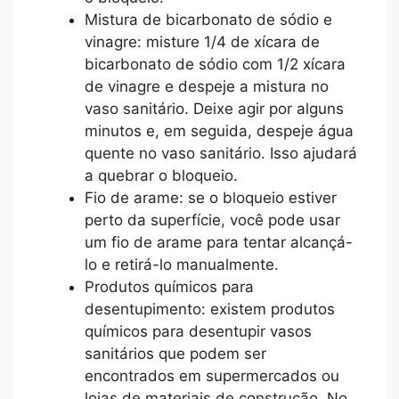
Mistura de bicarbonato de sódio e
vinagre: misture 1/4 de xícara de
bicarbonato de sódio com 1/2 xícara
de vinagre e despeje a mistura no
vaso sanitário. Deixe agir por alguns
minutos e, em seguida, despeje água
quente no vaso sanitário. Isso ajudará
a quebrar o bloqueio.
Fio de arame: se o bloqueio estiver
perto da superfície, você pode usar
um fio de arame para tentar alcançá-
lo e retirá-lo manualmente.
Produtos químicos para
desentupimento: existem produtos
químicos para desentupir vasos
sanitários que podem ser
encontrados em supermercados ou
lojas de materiais de construção. No