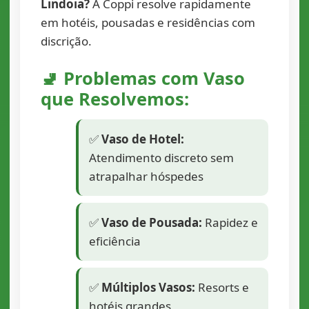
Lindoia?
A Coppi resolve rapidamente
em hotéis, pousadas e residências com
discrição.
🚽 Problemas com Vaso
que Resolvemos:
✅
Vaso de Hotel:
Atendimento discreto sem
atrapalhar hóspedes
✅
Vaso de Pousada:
Rapidez e
eficiência
✅
Múltiplos Vasos:
Resorts e
hotéis grandes