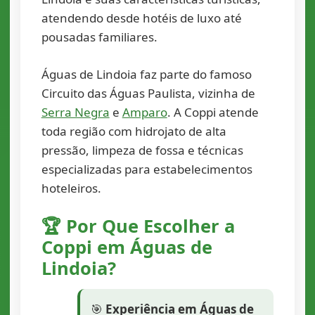
atendendo desde hotéis de luxo até
pousadas familiares.
Águas de Lindoia faz parte do famoso
Circuito das Águas Paulista, vizinha de
Serra Negra
e
Amparo
. A Coppi atende
toda região com hidrojato de alta
pressão, limpeza de fossa e técnicas
especializadas para estabelecimentos
hoteleiros.
🏆 Por Que Escolher a
Coppi em Águas de
Lindoia?
🎯
Experiência em Águas de