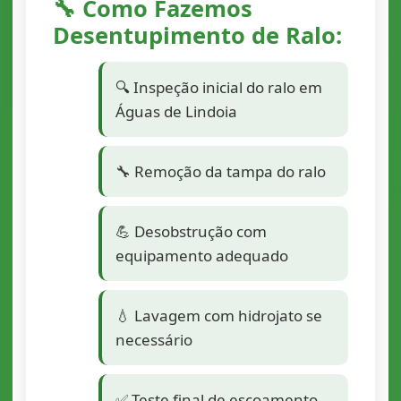
🔧 Como Fazemos
Desentupimento de Ralo:
🔍 Inspeção inicial do ralo em
Águas de Lindoia
🔧 Remoção da tampa do ralo
💪 Desobstrução com
equipamento adequado
💧 Lavagem com hidrojato se
necessário
✅ Teste final de escoamento