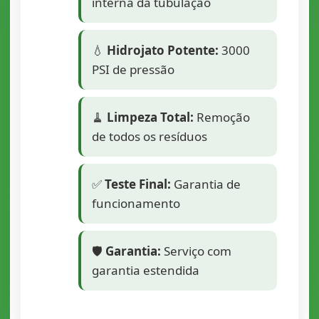
interna da tubulação
💧
Hidrojato Potente:
3000
PSI de pressão
🧹
Limpeza Total:
Remoção
de todos os resíduos
✅
Teste Final:
Garantia de
funcionamento
🛡️
Garantia:
Serviço com
garantia estendida