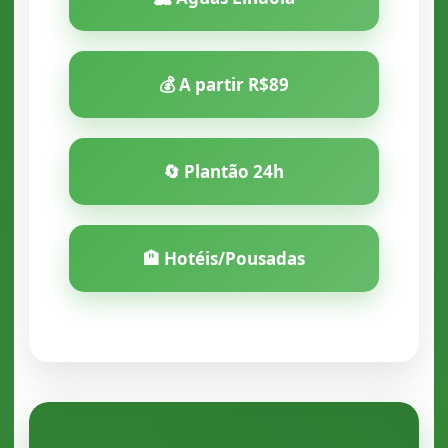
💰 A partir R$89
🔄 Plantão 24h
🏨 Hotéis/Pousadas