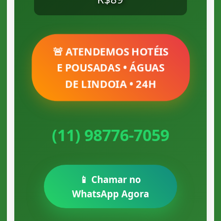
🚨 ATENDEMOS HOTÉIS
E POUSADAS • ÁGUAS
DE LINDOIA • 24H
(11) 98776-7059
📱 Chamar no
WhatsApp Agora