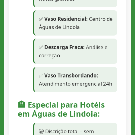
✅
Vaso Residencial:
Centro de
Águas de Lindoia
✅
Descarga Fraca:
Análise e
correção
✅
Vaso Transbordando:
Atendimento emergencial 24h
🏨 Especial para Hotéis
em Águas de Lindoia:
🤫 Discrição total – sem