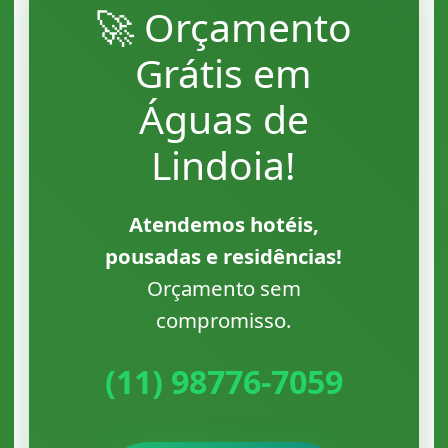
🚀
Orçamento
Grátis
em
Águas de
Lindoia!
Atendemos hotéis,
pousadas e residências!
Orçamento sem
compromisso.
(11) 98776-7059