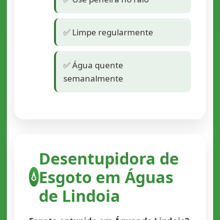
✅ Limpe regularmente
✅ Água quente
semanalmente
Desentupidora de
Esgoto em Águas
💧
de Lindoia