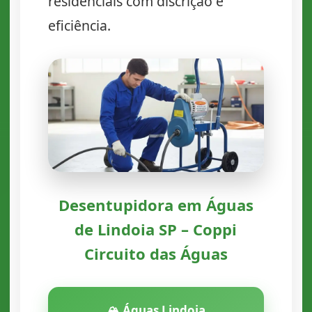
residenciais com discrição e
eficiência.
Desentupidora em Águas
de Lindoia SP – Coppi
Circuito das Águas
🏔️ Águas Lindoia