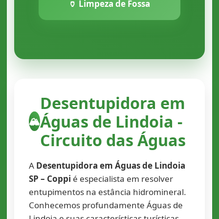
🏺 Limpeza de Fossa
Desentupidora em
Águas de Lindoia -
🏔️
Circuito das Águas
A
Desentupidora em Águas de Lindoia
SP – Coppi
é especialista em resolver
entupimentos na estância hidromineral.
Conhecemos profundamente Águas de
Lindoia e suas características turísticas,