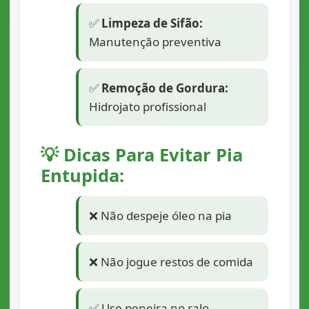
✅
Limpeza de Sifão:
Manutenção preventiva
✅
Remoção de Gordura:
Hidrojato profissional
💡 Dicas Para Evitar Pia
Entupida:
❌ Não despeje óleo na pia
❌ Não jogue restos de comida
✅ Use peneira no ralo