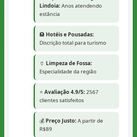
Lindoia:
Anos atendendo
estância
🏨
Hotéis e Pousadas:
Discrição total para turismo
🏺
Limpeza de Fossa:
Especialidade da região
⭐
Avaliação 4.9/5:
2567
clientes satisfeitos
💰
Preço Justo:
A partir de
R$89