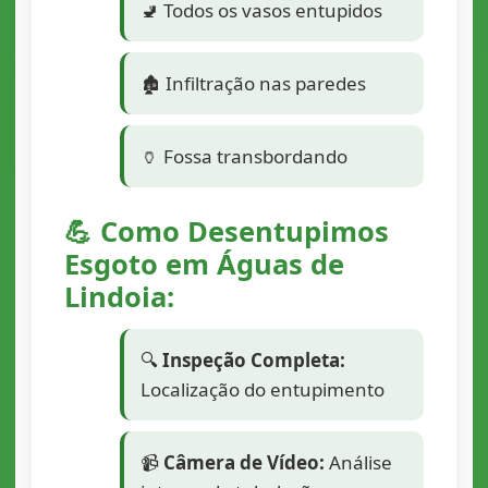
🚽 Todos os vasos entupidos
🏚️ Infiltração nas paredes
🏺 Fossa transbordando
💪 Como Desentupimos
Esgoto em Águas de
Lindoia:
🔍
Inspeção Completa:
Localização do entupimento
📹
Câmera de Vídeo:
Análise