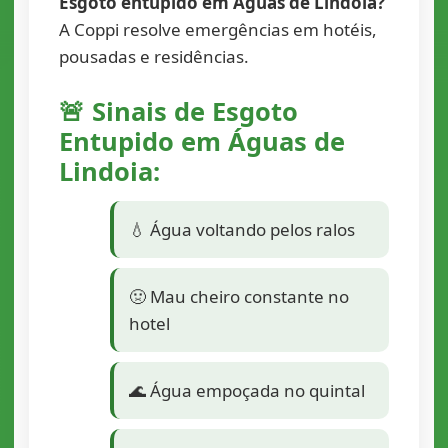
Esgoto entupido em Águas de Lindoia?
A Coppi resolve emergências em hotéis,
pousadas e residências.
🚨 Sinais de Esgoto
Entupido em Águas de
Lindoia:
💧 Água voltando pelos ralos
🤢 Mau cheiro constante no
hotel
🌊 Água empoçada no quintal