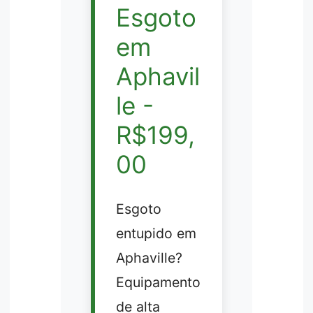
Esgoto
em
Aphavil
le -
R$199,
00
Esgoto
entupido em
Aphaville?
Equipamento
de alta