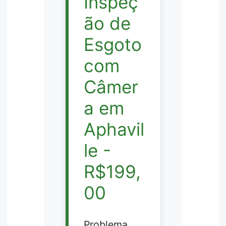
Inspeç
ão de
Esgoto
com
Câmer
a em
Aphavil
le -
R$199,
00
Problema