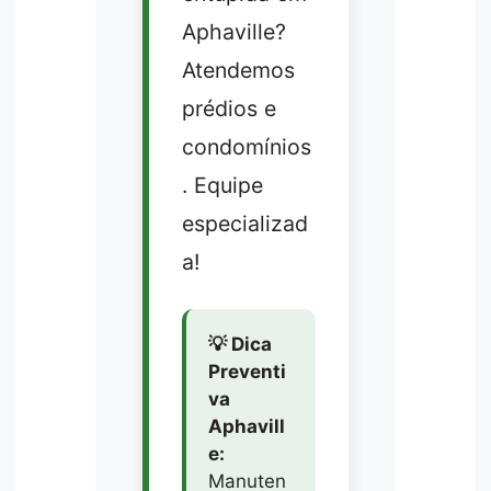
Aphaville?
Atendemos
prédios e
condomínios
. Equipe
especializad
a!
💡 Dica
Preventi
va
Aphavill
e:
Manuten