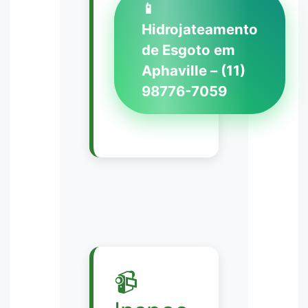
📱
Hidrojateamento
de Esgoto em
Aphaville – (11)
98776-7059
📹