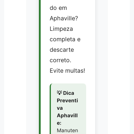
do em
Aphaville?
Limpeza
completa e
descarte
correto.
Evite multas!
💡 Dica
Preventi
va
Aphavill
e:
Manuten