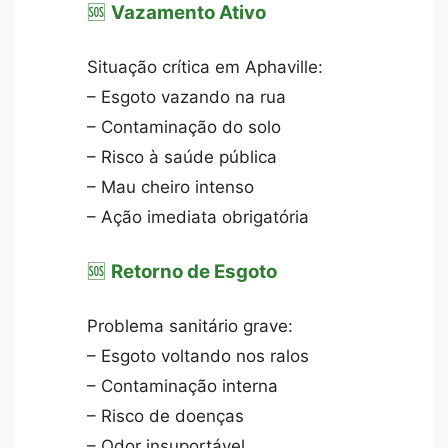
🆘
Vazamento Ativo
Situação crítica em Aphaville:
– Esgoto vazando na rua
– Contaminação do solo
– Risco à saúde pública
– Mau cheiro intenso
– Ação imediata obrigatória
🆘
Retorno de Esgoto
Problema sanitário grave:
– Esgoto voltando nos ralos
– Contaminação interna
– Risco de doenças
– Odor insuportável