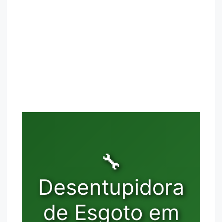
🔧
Desentupidora
de Esgoto em