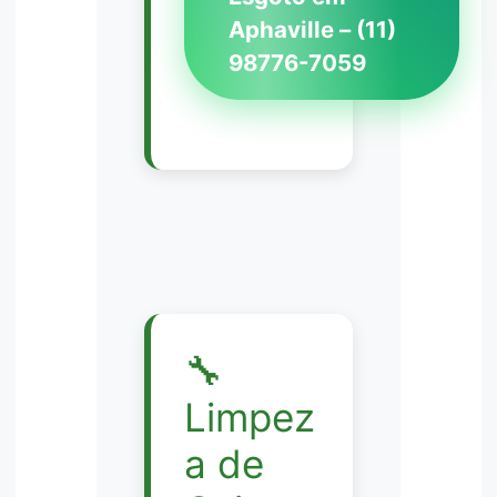
Aphaville – (11)
98776-7059
🔧
Limpez
a de