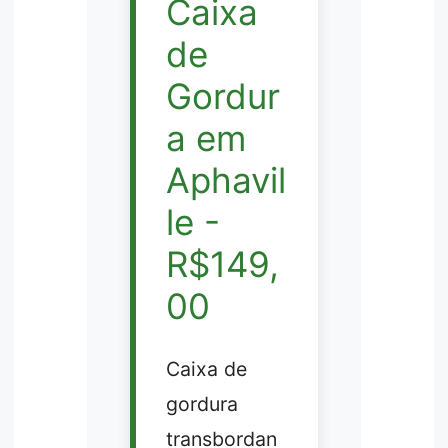
Caixa
de
Gordur
a em
Aphavil
le -
R$149,
00
Caixa de
gordura
transbordan