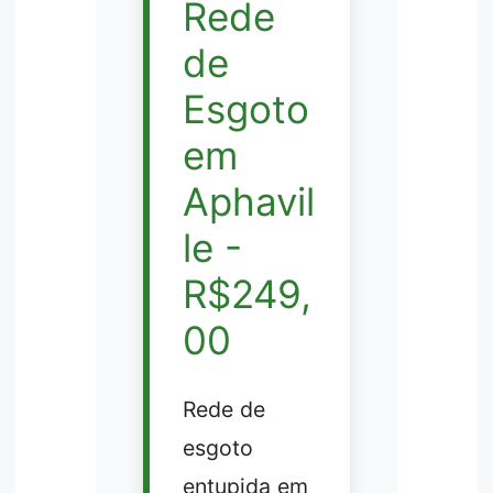
Rede
de
Esgoto
em
Aphavil
le -
R$249,
00
Rede de
esgoto
entupida em