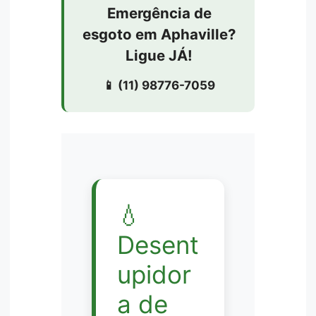
Emergência de
esgoto em Aphaville?
Ligue JÁ!
📱 (11) 98776-7059
💧
Desent
upidor
a de