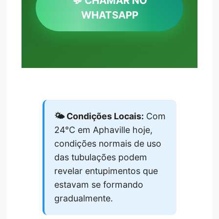
💬 CHAMAR NO
WHATSAPP
🌤️ Condições Locais:
Com
24°C em Aphaville hoje,
condições normais de uso
das tubulações podem
revelar entupimentos que
estavam se formando
gradualmente.