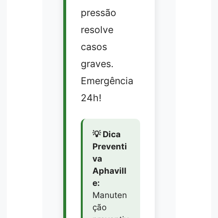
pressão
resolve
casos
graves.
Emergência
24h!
💡 Dica
Preventi
va
Aphavill
e:
Manuten
ção