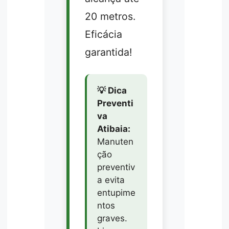
20 metros.
Eficácia
garantida!
💡 Dica
Preventi
va
Atibaia:
Manuten
ção
preventiv
a evita
entupime
ntos
graves.