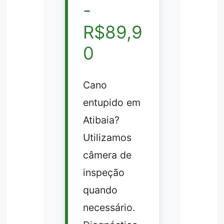
-
R$89,9
0
Cano
entupido em
Atibaia?
Utilizamos
câmera de
inspeção
quando
necessário.