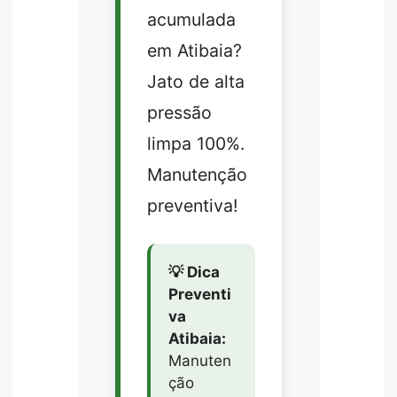
acumulada
em Atibaia?
Jato de alta
pressão
limpa 100%.
Manutenção
preventiva!
💡 Dica
Preventi
va
Atibaia:
Manuten
ção