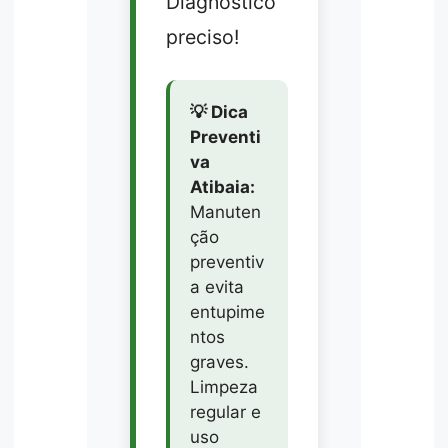
Diagnóstico
preciso!
💡 Dica
Preventi
va
Atibaia:
Manuten
ção
preventiv
a evita
entupime
ntos
graves.
Limpeza
regular e
uso