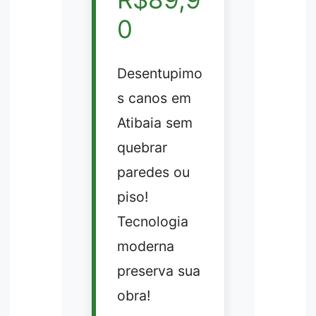
0
Desentupimo
s canos em
Atibaia sem
quebrar
paredes ou
piso!
Tecnologia
moderna
preserva sua
obra!