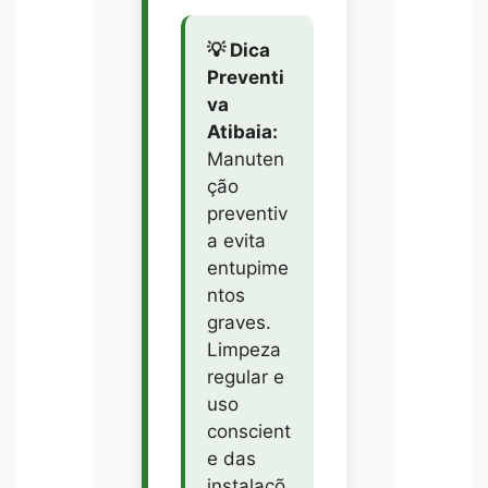
💡 Dica
Preventi
va
Atibaia:
Manuten
ção
preventiv
a evita
entupime
ntos
graves.
Limpeza
regular e
uso
conscient
e das
instalaçõ