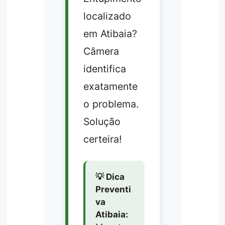
localizado
em Atibaia?
Câmera
identifica
exatamente
o problema.
Solução
certeira!
💡 Dica
Preventi
va
Atibaia: