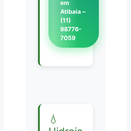
em
Atibaia –
(11)
98776-
7059
💧