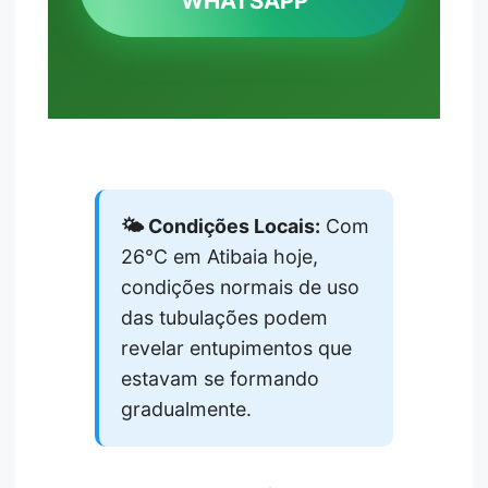
WHATSAPP
🌤️ Condições Locais:
Com
26°C em Atibaia hoje,
condições normais de uso
das tubulações podem
revelar entupimentos que
estavam se formando
gradualmente.