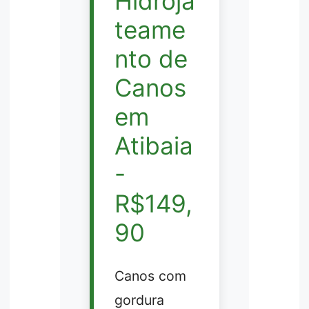
Hidroja
teame
nto de
Canos
em
Atibaia
-
R$149,
90
Canos com
gordura