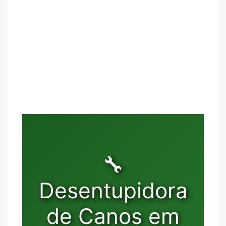
🔧
Desentupidora
de Canos em