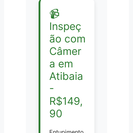
📹
Inspeç
ão com
Câmer
a em
Atibaia
-
R$149,
90
Entupimento