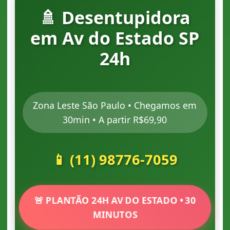
🚿 Desentupidora
em Av do Estado SP
24h
Zona Leste São Paulo • Chegamos em
30min • A partir R$69,90
📱 (11) 98776-7059
🚨 PLANTÃO 24H AV DO ESTADO • 30
MINUTOS