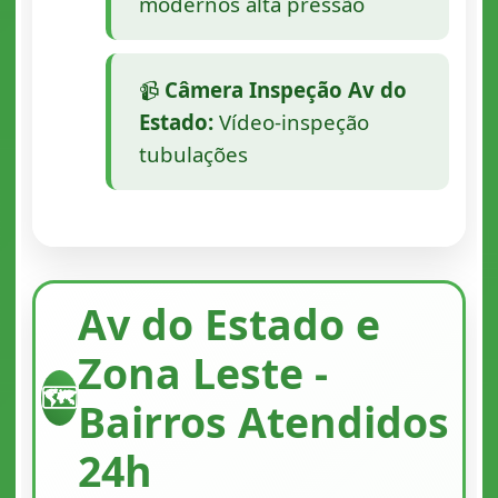
modernos alta pressão
📹
Câmera Inspeção Av do
Estado:
Vídeo-inspeção
tubulações
Av do Estado e
Zona Leste -
🗺️
Bairros Atendidos
24h