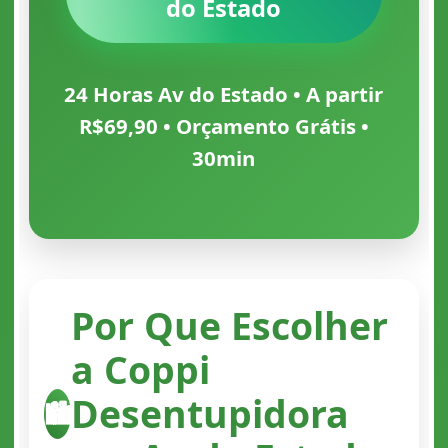
do Estado
24 Horas Av do Estado • A partir
R$69,90 • Orçamento Grátis •
30min
Por Que Escolher
a Coppi
Desentupidora
🏙️