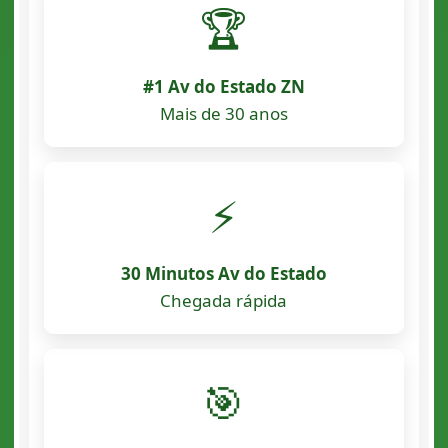
🏆
#1 Av do Estado ZN
Mais de 30 anos
⚡
30 Minutos Av do Estado
Chegada rápida
🎯