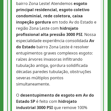
bairro Zona Leste! Atendemos
esgoto
principal residencial, esgoto coletivo
condominial, rede coletora, caixa
inspeção gordura
em todo Av do Estado e
região Zona Leste com
hidrojato
profissional alta pressão 3000 PSI
. Nossa
especialidade experiência consolidada
Av
do Estado
bairro Zona Leste é resolver
entupimentos graves complexos esgoto:
raízes árvores invasoras infiltrando
tubulação antiga, gordura solidificada
décadas paredes tubulação, obstruções
severas múltiplos pontos
simultaneamente.
O
desentupimento de esgoto em Av do
Estado SP
é feito com
hidrojato
industrial 3000 PSI
que remove 100%