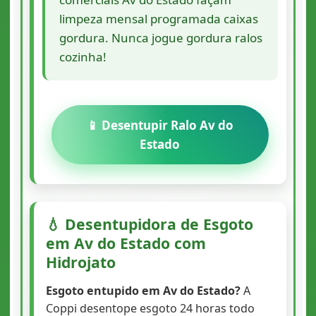
limpeza mensal programada caixas
gordura. Nunca jogue gordura ralos
cozinha!
📱 Desentupir Ralo Av do
Estado
💧 Desentupidora de Esgoto
em Av do Estado com
Hidrojato
Esgoto entupido em Av do Estado?
A
Coppi desentope esgoto 24 horas todo