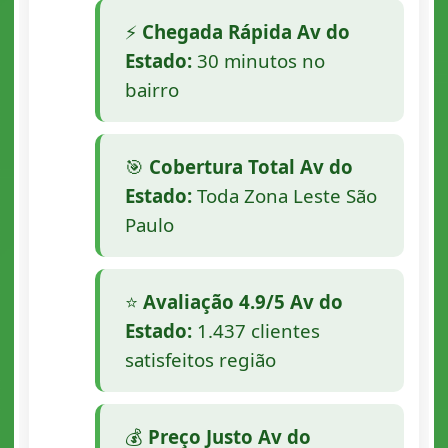
⚡
Chegada Rápida Av do
Estado:
30 minutos no
bairro
🎯
Cobertura Total Av do
Estado:
Toda Zona Leste São
Paulo
⭐
Avaliação 4.9/5 Av do
Estado:
1.437 clientes
satisfeitos região
💰
Preço Justo Av do