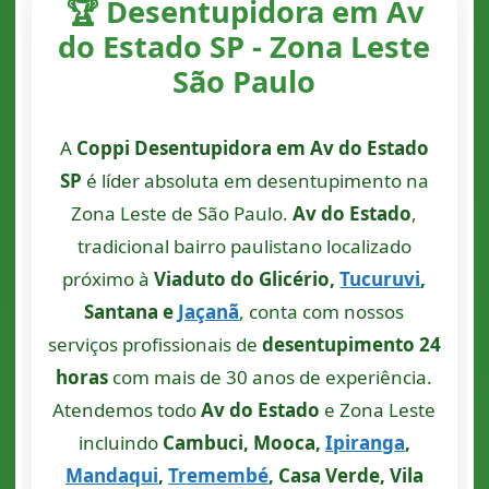
🏆 Desentupidora em Av
do Estado SP - Zona Leste
São Paulo
A
Coppi Desentupidora em Av do Estado
SP
é líder absoluta em desentupimento na
Zona Leste de São Paulo.
Av do Estado
,
tradicional bairro paulistano localizado
próximo à
Viaduto do Glicério,
Tucuruvi
,
Santana e
Jaçanã
, conta com nossos
serviços profissionais de
desentupimento 24
horas
com mais de 30 anos de experiência.
Atendemos todo
Av do Estado
e Zona Leste
incluindo
Cambuci, Mooca,
Ipiranga
,
Mandaqui
,
Tremembé
, Casa Verde, Vila