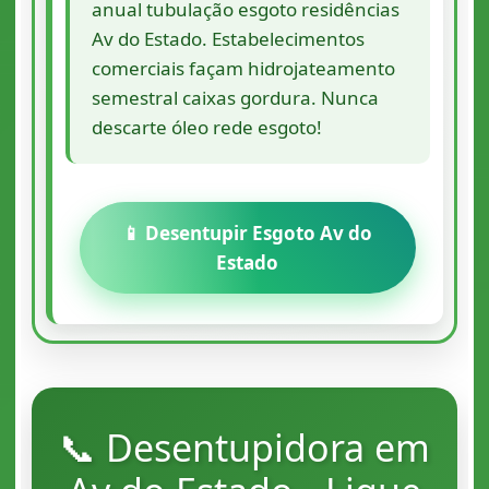
anual tubulação esgoto residências
Av do Estado. Estabelecimentos
comerciais façam hidrojateamento
semestral caixas gordura. Nunca
descarte óleo rede esgoto!
📱 Desentupir Esgoto Av do
Estado
📞 Desentupidora em