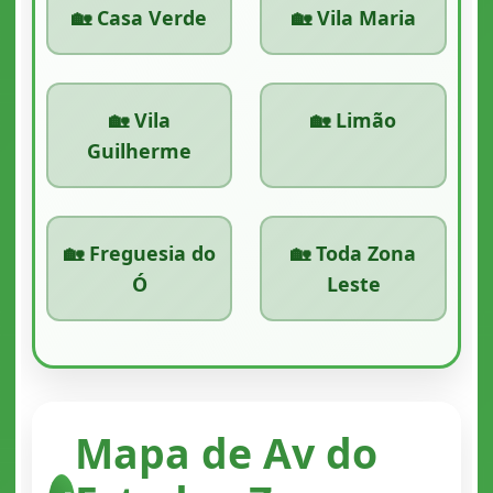
🏡 Casa Verde
🏡 Vila Maria
🏡 Vila
🏡 Limão
Guilherme
🏡 Freguesia do
🏡 Toda Zona
Ó
Leste
Mapa de Av do