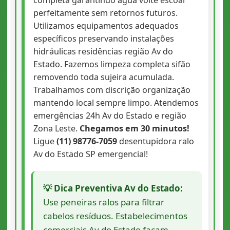
perfeitamente sem retornos futuros.
Utilizamos equipamentos adequados
específicos preservando instalações
hidráulicas residências região Av do
Estado. Fazemos limpeza completa sifão
removendo toda sujeira acumulada.
Trabalhamos com discrição organização
mantendo local sempre limpo. Atendemos
emergências 24h Av do Estado e região
Zona Leste.
Chegamos em 30 minutos!
Ligue
(11) 98776-7059
desentupidora ralo
Av do Estado SP emergencial!
💡 Dica Preventiva Av do Estado:
Use peneiras ralos para filtrar
cabelos resíduos. Estabelecimentos
comerciais Av do Estado façam