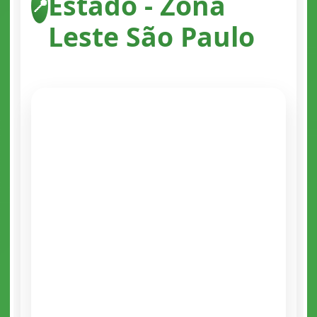
Estado - Zona
📍
Leste São Paulo