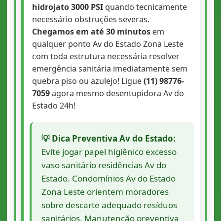
hidrojato 3000 PSI
quando tecnicamente
necessário obstruções severas.
Chegamos em até 30 minutos
em
qualquer ponto Av do Estado Zona Leste
com toda estrutura necessária resolver
emergência sanitária imediatamente sem
quebra piso ou azulejo! Ligue
(11) 98776-
7059
agora mesmo desentupidora Av do
Estado 24h!
💡 Dica Preventiva Av do Estado:
Evite jogar papel higiênico excesso
vaso sanitário residências Av do
Estado. Condomínios Av do Estado
Zona Leste orientem moradores
sobre descarte adequado resíduos
sanitários. Manutenção preventiva