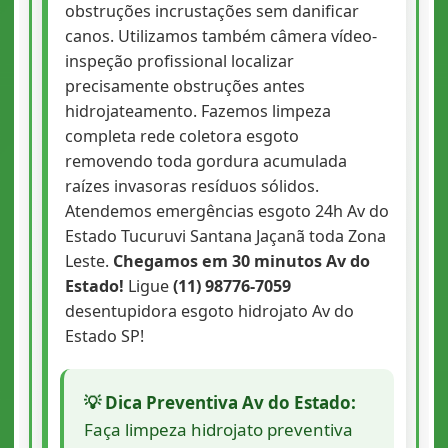
obstruções incrustações sem danificar
canos. Utilizamos também câmera vídeo-
inspeção profissional localizar
precisamente obstruções antes
hidrojateamento. Fazemos limpeza
completa rede coletora esgoto
removendo toda gordura acumulada
raízes invasoras resíduos sólidos.
Atendemos emergências esgoto 24h Av do
Estado Tucuruvi Santana Jaçanã toda Zona
Leste.
Chegamos em 30 minutos Av do
Estado!
Ligue
(11) 98776-7059
desentupidora esgoto hidrojato Av do
Estado SP!
💡 Dica Preventiva Av do Estado:
Faça limpeza hidrojato preventiva