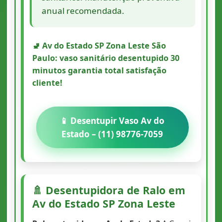
anual recomendada.
🚽 Av do Estado SP Zona Leste São
Paulo: vaso sanitário desentupido 30
minutos garantia total satisfação
cliente!
📱 Desentupir Vaso Av do
Estado – (11) 98776-7059
🚿 Desentupidora de Ralo em
Av do Estado SP Zona Leste