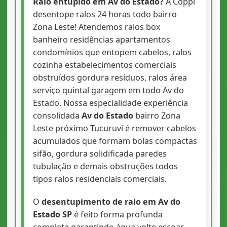
Ralo entupido em Av do Estado?
A Coppi
desentope ralos 24 horas todo bairro
Zona Leste! Atendemos ralos box
banheiro residências apartamentos
condomínios que entopem cabelos, ralos
cozinha estabelecimentos comerciais
obstruídos gordura resíduos, ralos área
serviço quintal garagem em todo Av do
Estado. Nossa especialidade experiência
consolidada
Av do Estado
bairro Zona
Leste próximo Tucuruvi é remover cabelos
acumulados que formam bolas compactas
sifão, gordura solidificada paredes
tubulação e demais obstruções todos
tipos ralos residenciais comerciais.
O
desentupimento de ralo em Av do
Estado SP
é feito forma profunda
completa garantindo água volte escoar