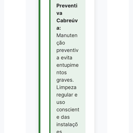
Preventi
va
Cabreúv
a:
Manuten
ção
preventiv
a evita
entupime
ntos
graves.
Limpeza
regular e
uso
conscient
e das
instalaçõ
es