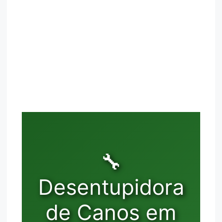
🔧
Desentupidora
de Canos em