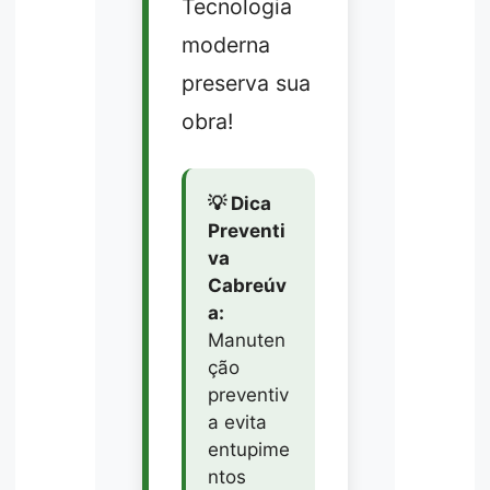
Tecnologia
moderna
preserva sua
obra!
💡 Dica
Preventi
va
Cabreúv
a:
Manuten
ção
preventiv
a evita
entupime
ntos