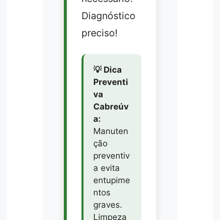
Diagnóstico
preciso!
💡 Dica
Preventi
va
Cabreúv
a:
Manuten
ção
preventiv
a evita
entupime
ntos
graves.
Limpeza