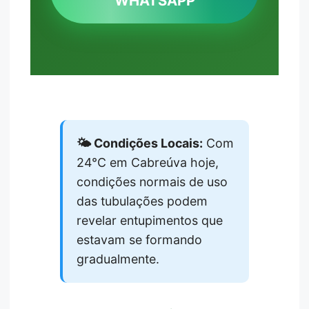
WHATSAPP
🌤️ Condições Locais:
Com
24°C em Cabreúva hoje,
condições normais de uso
das tubulações podem
revelar entupimentos que
estavam se formando
gradualmente.