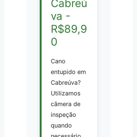
Cabreú
va -
R$89,9
0
Cano
entupido em
Cabreúva?
Utilizamos
câmera de
inspeção
quando
necessário.