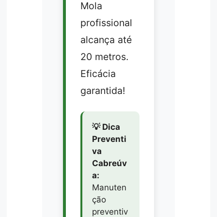
Mola
profissional
alcança até
20 metros.
Eficácia
garantida!
💡 Dica
Preventi
va
Cabreúv
a:
Manuten
ção
preventiv