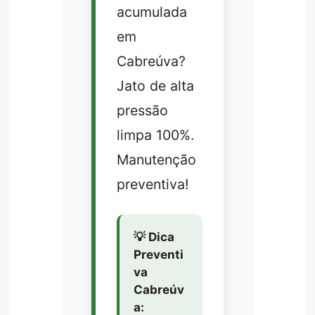
acumulada
em
Cabreúva?
Jato de alta
pressão
limpa 100%.
Manutenção
preventiva!
💡 Dica
Preventi
va
Cabreúv
a: