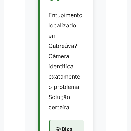
Entupimento
localizado
em
Cabreúva?
Câmera
identifica
exatamente
o problema.
Solução
certeira!
💡 Dica