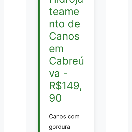
teame
nto de
Canos
em
Cabreú
va -
R$149,
90
Canos com
gordura