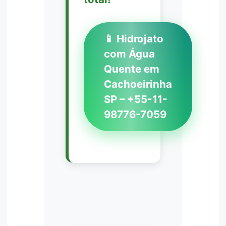
📱 Hidrojato
com Água
Quente em
Cachoeirinha
SP – +55-11-
98776-7059