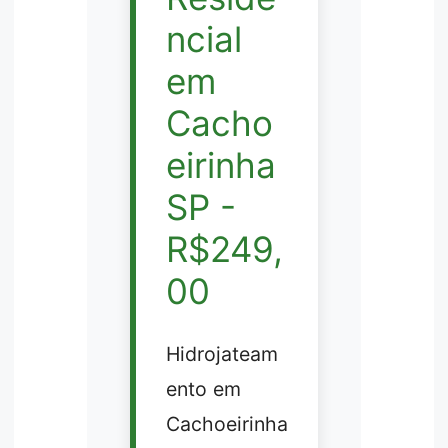
ncial
em
Cacho
eirinha
SP -
R$249,
00
Hidrojateam
ento em
Cachoeirinha