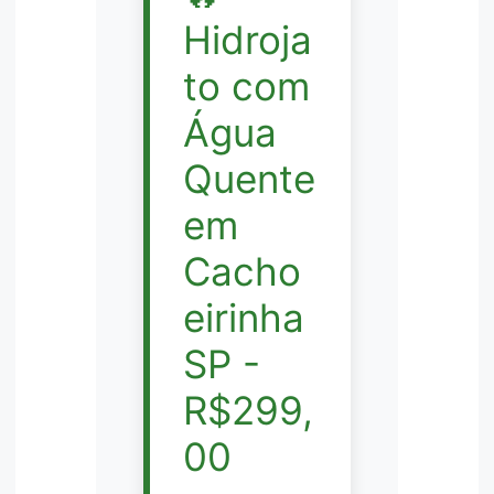
Hidroja
to com
Água
Quente
em
Cacho
eirinha
SP -
R$299,
00