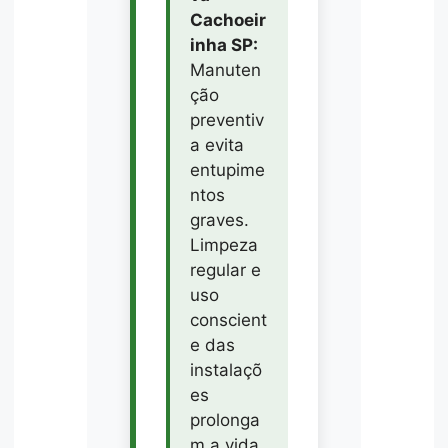
Cachoeir
inha SP:
Manuten
ção
preventiv
a evita
entupime
ntos
graves.
Limpeza
regular e
uso
conscient
e das
instalaçõ
es
prolonga
m a vida