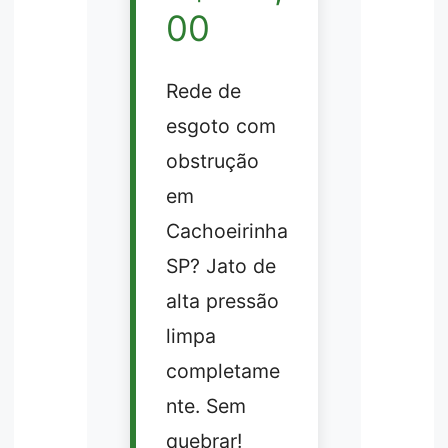
00
Rede de
esgoto com
obstrução
em
Cachoeirinha
SP? Jato de
alta pressão
limpa
completame
nte. Sem
quebrar!