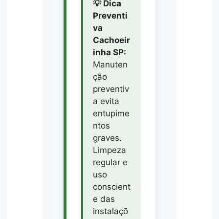
💡 Dica
Preventi
va
Cachoeir
inha SP:
Manuten
ção
preventiv
a evita
entupime
ntos
graves.
Limpeza
regular e
uso
conscient
e das
instalaçõ