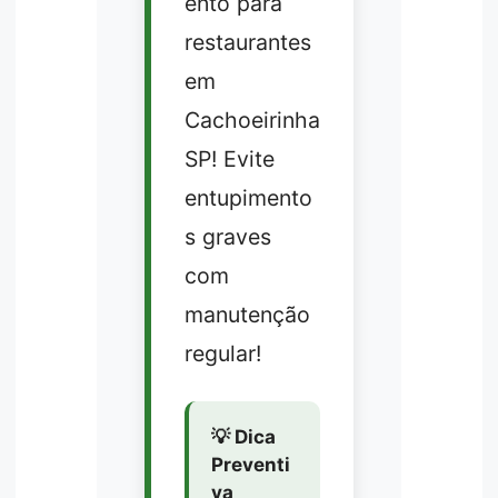
ento para
restaurantes
em
Cachoeirinha
SP! Evite
entupimento
s graves
com
manutenção
regular!
💡 Dica
Preventi
va