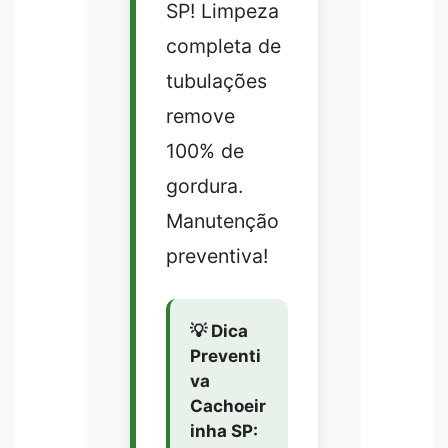
SP! Limpeza
completa de
tubulações
remove
100% de
gordura.
Manutenção
preventiva!
💡 Dica
Preventi
va
Cachoeir
inha SP: