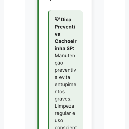
💡 Dica
Preventi
va
Cachoeir
inha SP:
Manuten
ção
preventiv
a evita
entupime
ntos
graves.
Limpeza
regular e
uso
conscient