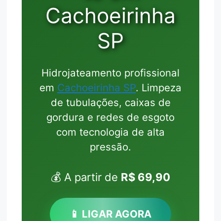
Cachoeirinha
SP
Hidrojateamento profissional
em
Cachoeirinha SP
. Limpeza
de tubulações, caixas de
gordura e redes de esgoto
com tecnologia de alta
pressão.
💰 A partir de
R$ 69,90
📱 LIGAR AGORA