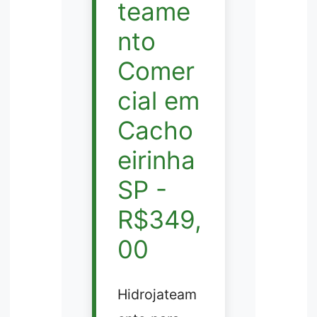
teame
nto
Comer
cial em
Cacho
eirinha
SP -
R$349,
00
Hidrojateam