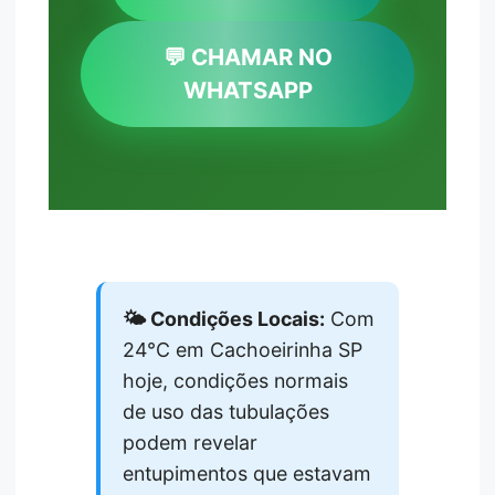
💬 CHAMAR NO
WHATSAPP
🌤️ Condições Locais:
Com
24°C em Cachoeirinha SP
hoje, condições normais
de uso das tubulações
podem revelar
entupimentos que estavam