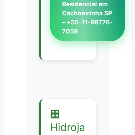
Residencial em
Cachoeirinha SP
– +55-11-98776-
7059
🏢
Hidroja