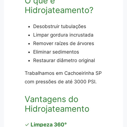
O que é
Hidrojateamento?
Desobstruir tubulações
Limpar gordura incrustada
Remover raízes de árvores
Eliminar sedimentos
Restaurar diâmetro original
Trabalhamos em Cachoeirinha SP
com pressões de até 3000 PSI.
Vantagens do
Hidrojateamento
✓
Limpeza 360°