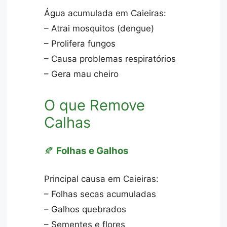
Água acumulada em Caieiras:
– Atrai mosquitos (dengue)
– Prolifera fungos
– Causa problemas respiratórios
– Gera mau cheiro
O que Remove
Calhas
🍂
Folhas e Galhos
Principal causa em Caieiras:
– Folhas secas acumuladas
– Galhos quebrados
– Sementes e flores