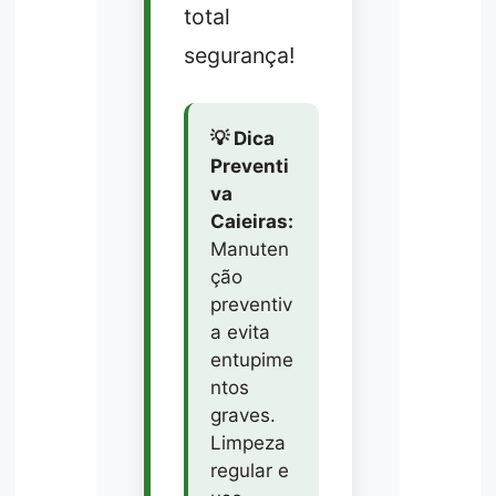
total
segurança!
💡 Dica
Preventi
va
Caieiras:
Manuten
ção
preventiv
a evita
entupime
ntos
graves.
Limpeza
regular e