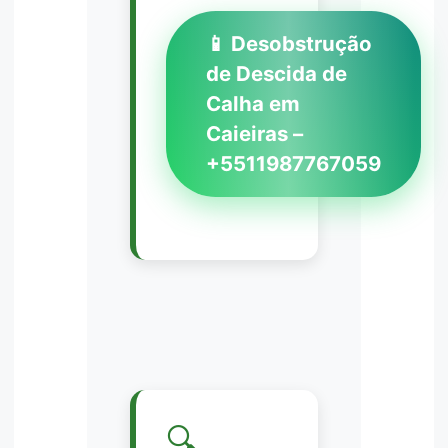
📱 Desobstrução
de Descida de
Calha em
Caieiras –
+5511987767059
🔍