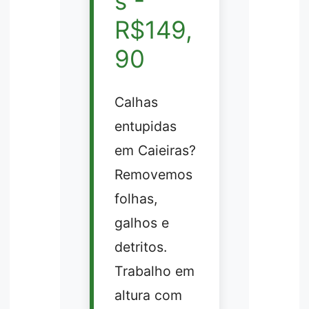
s -
R$149,
90
Calhas
entupidas
em Caieiras?
Removemos
folhas,
galhos e
detritos.
Trabalho em
altura com