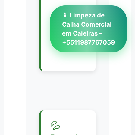
📱 Limpeza de
Calha Comercial
em Caieiras –
+5511987767059
💦