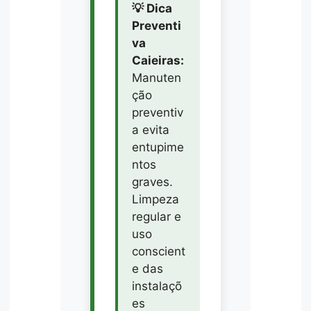
💡 Dica
Preventi
va
Caieiras:
Manuten
ção
preventiv
a evita
entupime
ntos
graves.
Limpeza
regular e
uso
conscient
e das
instalaçõ
es