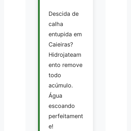
Descida de
calha
entupida em
Caieiras?
Hidrojateam
ento remove
todo
acúmulo.
Água
escoando
perfeitament
e!