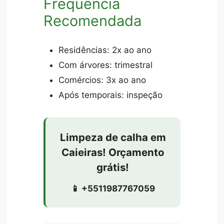
Frequência
Recomendada
Residências: 2x ao ano
Com árvores: trimestral
Comércios: 3x ao ano
Após temporais: inspeção
Limpeza de calha em
Caieiras! Orçamento
grátis!
📱 +5511987767059