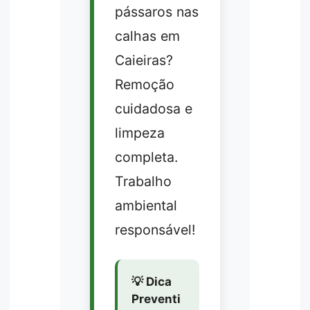
pássaros nas
calhas em
Caieiras?
Remoção
cuidadosa e
limpeza
completa.
Trabalho
ambiental
responsável!
💡 Dica
Preventi