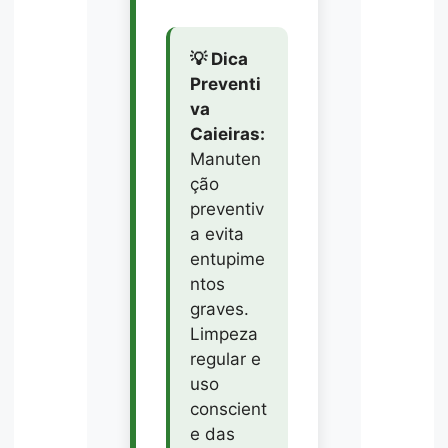
💡 Dica
Preventi
va
Caieiras:
Manuten
ção
preventiv
a evita
entupime
ntos
graves.
Limpeza
regular e
uso
conscient
e das