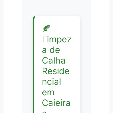
🍂
Limpez
a de
Calha
Reside
ncial
em
Caieira