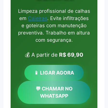
Limpeza profissional de calhas
em
Caieiras
. Evite infiltrações
e goteiras com manutenção
preventiva. Trabalho em altura
com segurança.
💰 A partir de
R$ 69,90
📱 LIGAR AGORA
💬 CHAMAR NO
WHATSAPP