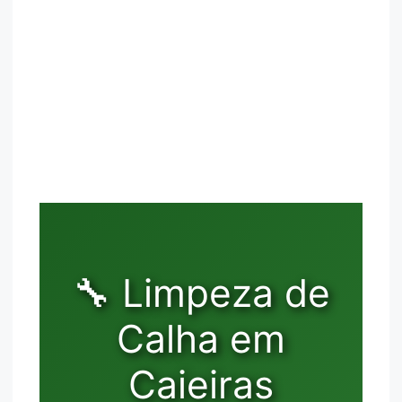
🔧 Limpeza de
Calha em
Caieiras