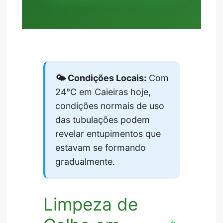
🌤️ Condições Locais:
Com
24°C em Caieiras hoje,
condições normais de uso
das tubulações podem
revelar entupimentos que
estavam se formando
gradualmente.
Limpeza de