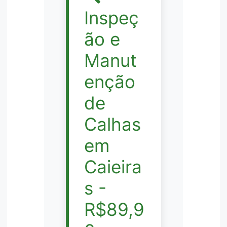
Inspeç
ão e
Manut
enção
de
Calhas
em
Caieira
s -
R$89,9