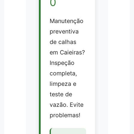
0
Manutenção
preventiva
de calhas
em Caieiras?
Inspeção
completa,
limpeza e
teste de
vazão. Evite
problemas!