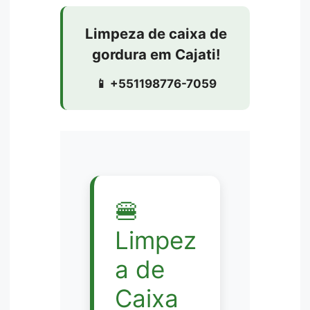
Limpeza de caixa de
gordura em Cajati!
📱 +551198776-7059
🍔
Limpez
a de
Caixa