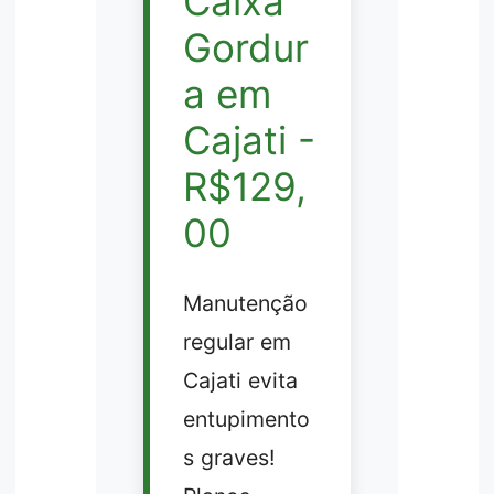
Caixa
Gordur
a em
Cajati -
R$129,
00
Manutenção
regular em
Cajati evita
entupimento
s graves!