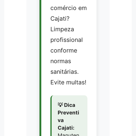
comércio em
Cajati?
Limpeza
profissional
conforme
normas
sanitárias.
Evite multas!
💡 Dica
Preventi
va
Cajati:
Manuten