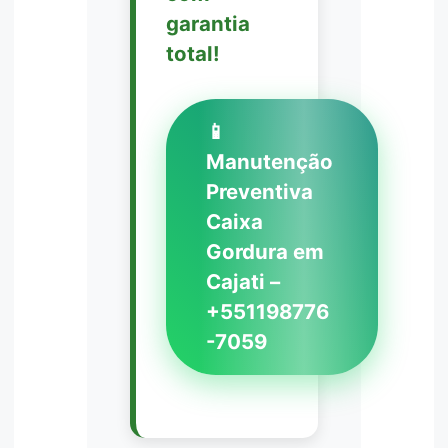
garantia
total!
📱
Manutenção
Preventiva
Caixa
Gordura em
Cajati –
+551198776
-7059