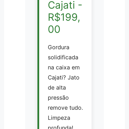
Cajati -
R$199,
00
Gordura
solidificada
na caixa em
Cajati? Jato
de alta
pressão
remove tudo.
Limpeza
profunda!