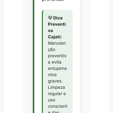
💡 Dica
Preventi
va
Cajati:
Manuten
ção
preventiv
a evita
entupime
ntos
graves.
Limpeza
regular e
uso
conscient
e das