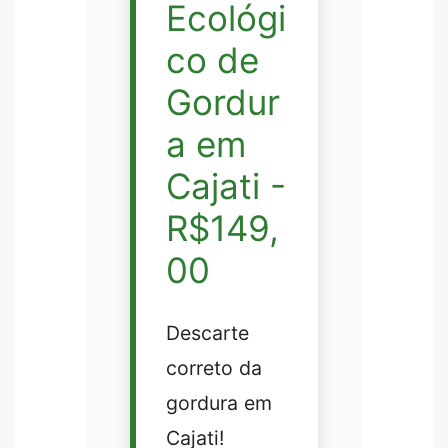
Ecológi
co de
Gordur
a em
Cajati -
R$149,
00
Descarte
correto da
gordura em
Cajati!