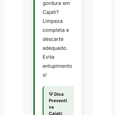
gordura em
Cajati?
Limpeza
completa e
descarte
adequado.
Evite
entupimento
s!
💡 Dica
Preventi
va
Cajati: