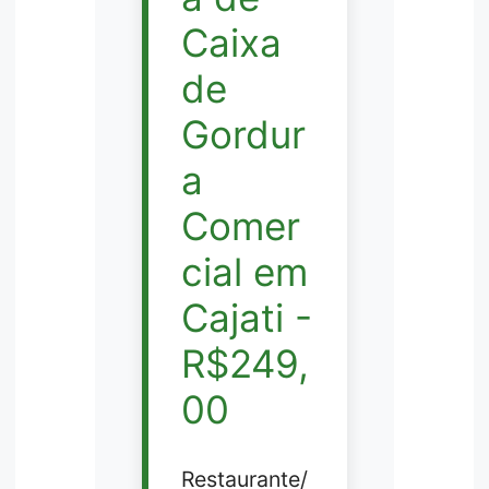
Caixa
de
Gordur
a
Comer
cial em
Cajati -
R$249,
00
Restaurante/