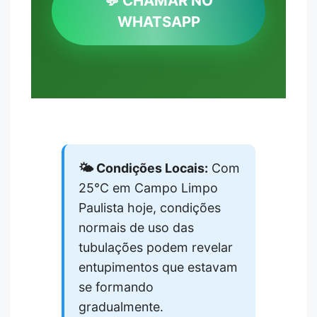
💬 CHAMAR NO
WHATSAPP
🌤️ Condições Locais:
Com
25°C em Campo Limpo
Paulista hoje, condições
normais de uso das
tubulações podem revelar
entupimentos que estavam
se formando
gradualmente.