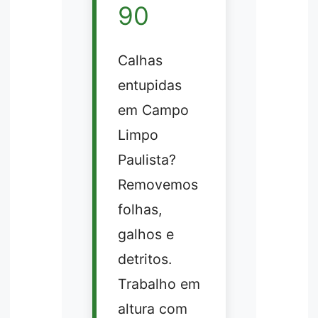
90
Calhas
entupidas
em Campo
Limpo
Paulista?
Removemos
folhas,
galhos e
detritos.
Trabalho em
altura com