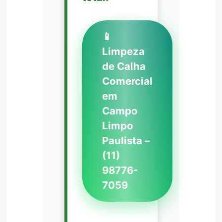
📱
Limpeza
de Calha
Comercial
em
Campo
Limpo
Paulista –
(11)
98776-
7059