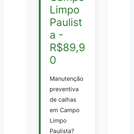
Limpo
Paulist
a -
R$89,9
0
Manutenção
preventiva
de calhas
em Campo
Limpo
Paulista?