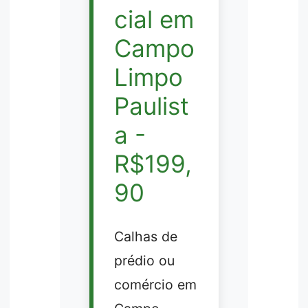
cial em
Campo
Limpo
Paulist
a -
R$199,
90
Calhas de
prédio ou
comércio em