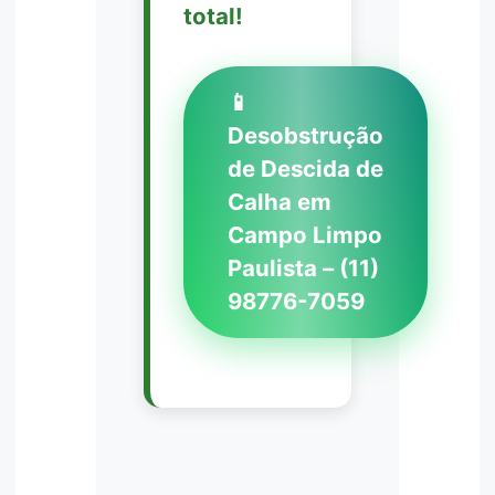
total!
📱
Desobstrução
de Descida de
Calha em
Campo Limpo
Paulista – (11)
98776-7059