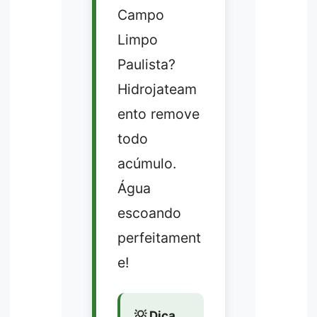
Campo
Limpo
Paulista?
Hidrojateam
ento remove
todo
acúmulo.
Água
escoando
perfeitament
e!
💡 Dica