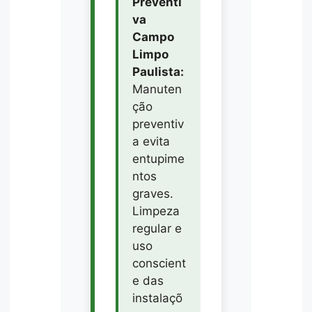
Preventi
va
Campo
Limpo
Paulista:
Manuten
ção
preventiv
a evita
entupime
ntos
graves.
Limpeza
regular e
uso
conscient
e das
instalaçõ