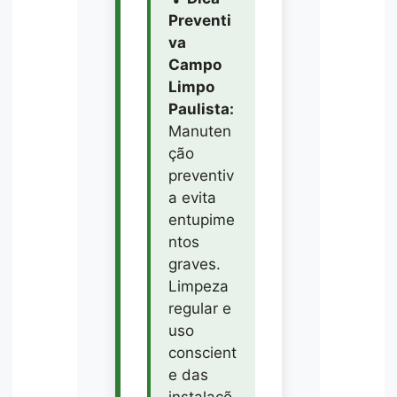
Preventi
va
Campo
Limpo
Paulista:
Manuten
ção
preventiv
a evita
entupime
ntos
graves.
Limpeza
regular e
uso
conscient
e das
instalaçõ