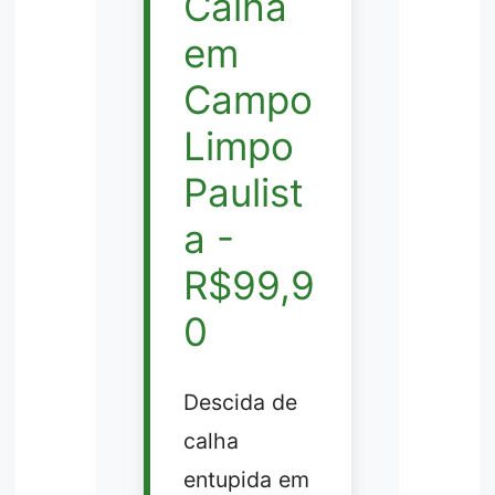
Calha
em
Campo
Limpo
Paulist
a -
R$99,9
0
Descida de
calha
entupida em