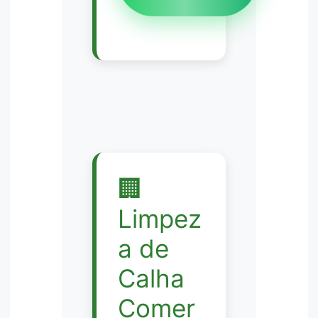
🏢
Limpez
a de
Calha
Comer