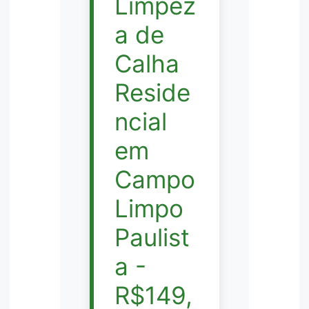
Limpez
a de
Calha
Reside
ncial
em
Campo
Limpo
Paulist
a -
R$149,