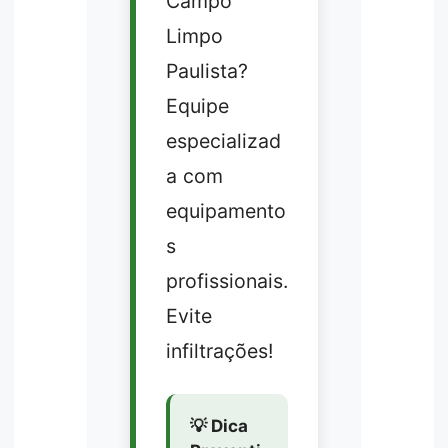
Campo
Limpo
Paulista?
Equipe
especializad
a com
equipamento
s
profissionais.
Evite
infiltrações!
💡 Dica