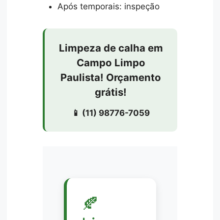
Após temporais: inspeção
Limpeza de calha em
Campo Limpo
Paulista! Orçamento
grátis!
📱 (11) 98776-7059
🍂