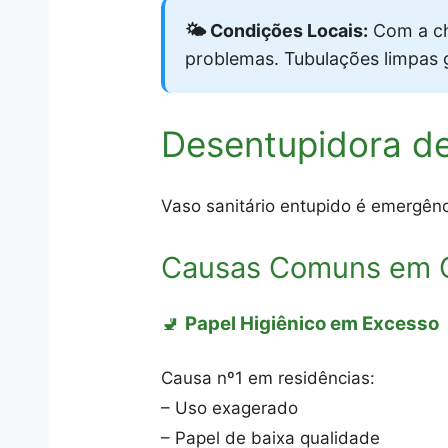
🌤️ Condições Locais:
Com a ch
problemas. Tubulações limpas
Desentupidora d
Vaso sanitário entupido é emergênc
Causas Comuns em C
🚽
Papel Higiênico em Excesso
Causa nº1 em residências:
– Uso exagerado
– Papel de baixa qualidade