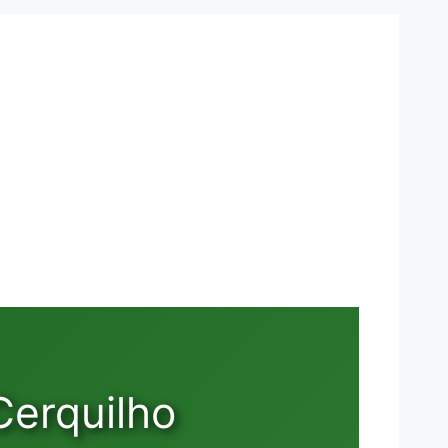
Cerquilho