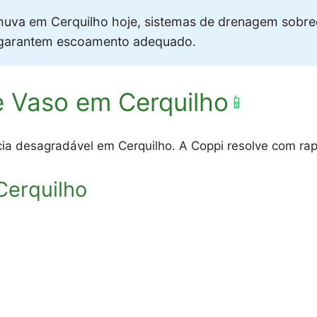
uva em Cerquilho hoje, sistemas de drenagem sobr
 garantem escoamento adequado.
e Vaso em Cerquilho
📱
ia desagradável em Cerquilho. A Coppi resolve com rapi
erquilho