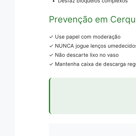
Desfaz bloqueios complexos
Prevenção em Cerqu
✓ Use papel com moderação
✓ NUNCA jogue lenços umedecido
✓ Não descarte lixo no vaso
✓ Mantenha caixa de descarga reg