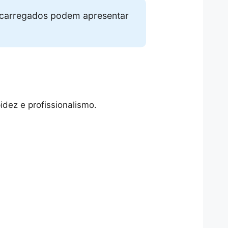
ecarregados podem apresentar
dez e profissionalismo.