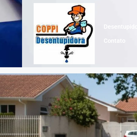
Desentupido
Contato