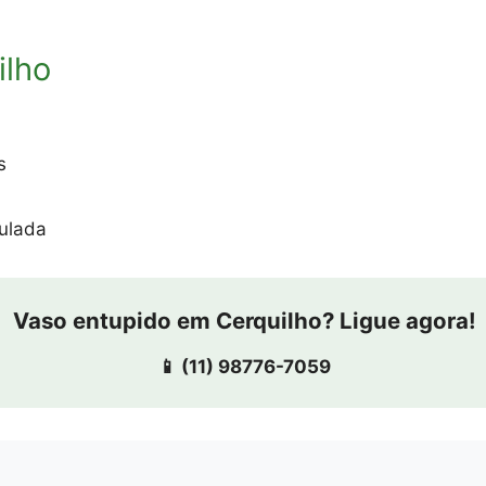
ilho
s
ulada
Vaso entupido em Cerquilho? Ligue agora!
📱 (11) 98776-7059