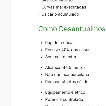
– Sifão defeituoso
– Curvas mal executadas
– Calcário acumulado
Como Desentupimos
Rápido e eficaz
Resolve 40% dos casos
Sem custo extra
Alcança até 5 metros
Não danifica porcelana
Remove objetos sólidos
Equipamento elétrico
Potência controlada