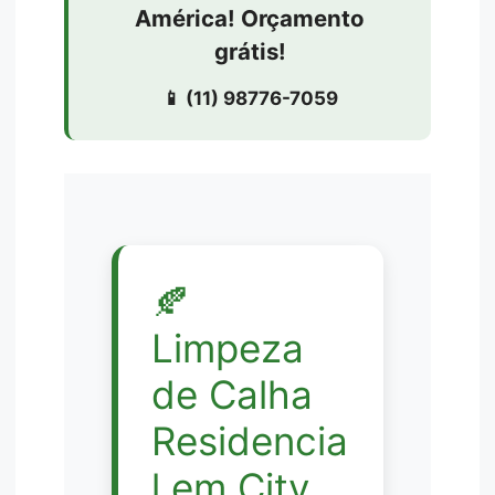
América! Orçamento
grátis!
📱 (11) 98776-7059
🍂
Limpeza
de Calha
Residencia
l em City