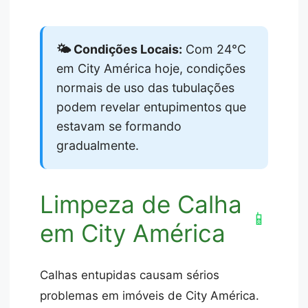
🌤️ Condições Locais:
Com 24°C
em City América hoje, condições
normais de uso das tubulações
podem revelar entupimentos que
estavam se formando
gradualmente.
Limpeza de Calha
📱
em City América
Calhas entupidas causam sérios
problemas em imóveis de City América.