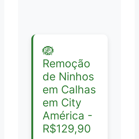
🪺
Remoção
de Ninhos
em Calhas
em City
América -
R$129,90