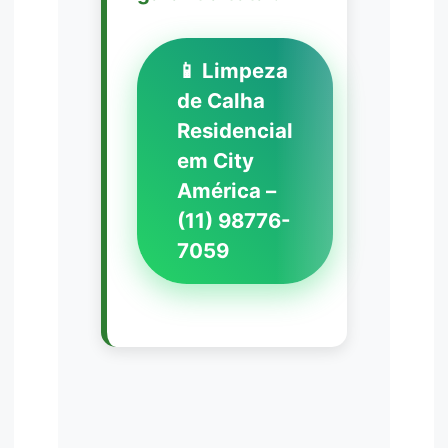
📱 Limpeza
de Calha
Residencial
em City
América –
(11) 98776-
7059