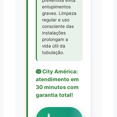
preventiva evita
entupimentos
graves. Limpeza
regular e uso
consciente das
instalações
prolongam a
vida útil da
tubulação.
🪺 City América:
atendimento em
30 minutos com
garantia total!
📱