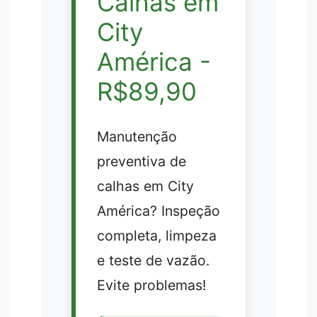
Calhas em
City
América -
R$89,90
Manutenção
preventiva de
calhas em City
América? Inspeção
completa, limpeza
e teste de vazão.
Evite problemas!