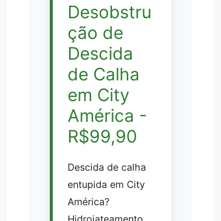
Desobstru
ção de
Descida
de Calha
em City
América -
R$99,90
Descida de calha
entupida em City
América?
Hidrojateamento