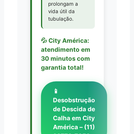
prolongam a
vida útil da
tubulação.
💦 City América:
atendimento em
30 minutos com
garantia total!
📱
Desobstrução
de Descida de
Calha em City
América – (11)