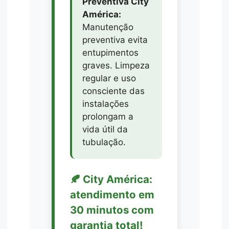
Preventiva City
América:
Manutenção
preventiva evita
entupimentos
graves. Limpeza
regular e uso
consciente das
instalações
prolongam a
vida útil da
tubulação.
🍂 City América:
atendimento em
30 minutos com
garantia total!