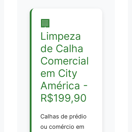
🏢
Limpeza
de Calha
Comercial
em City
América -
R$199,90
Calhas de prédio
ou comércio em