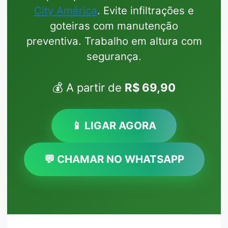
City América
. Evite infiltrações e
goteiras com manutenção
preventiva. Trabalho em altura com
segurança.
💰 A partir de
R$ 69,90
📱 LIGAR AGORA
💬 CHAMAR NO WHATSAPP