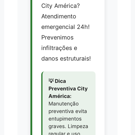
City América?
Atendimento
emergencial 24h!
Prevenimos
infiltrações e
danos estruturais!
💡 Dica
Preventiva City
América:
Manutenção
preventiva evita
entupimentos
graves. Limpeza
regular e uso