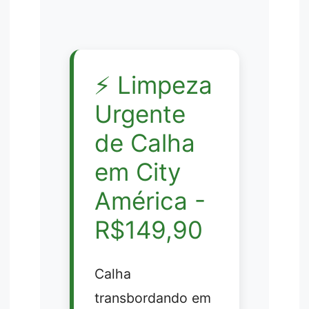
⚡
Limpeza
Urgente
de Calha
em City
América -
R$149,90
Calha
transbordando em