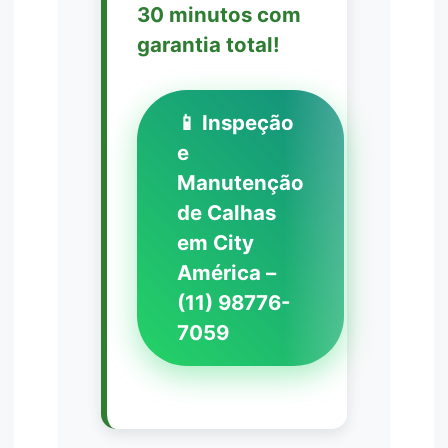
30 minutos com
garantia total!
📱 Inspeção
e
Manutenção
de Calhas
em City
América –
(11) 98776-
7059