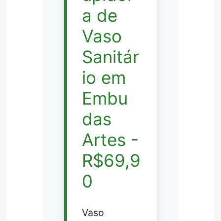
a de
Vaso
Sanitár
io em
Embu
das
Artes -
R$69,9
0
Vaso