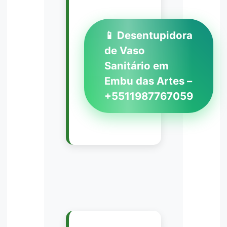
📱 Desentupidora
de Vaso
Sanitário em
Embu das Artes –
+5511987767059