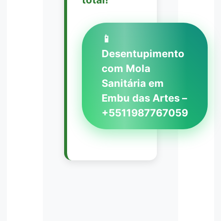
📱
Desentupimento
com Mola
Sanitária em
Embu das Artes –
+5511987767059