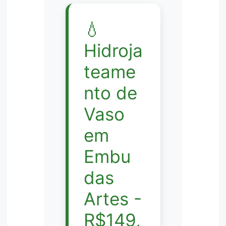
💧
Hidroja
teame
nto de
Vaso
em
Embu
das
Artes -
R$149,