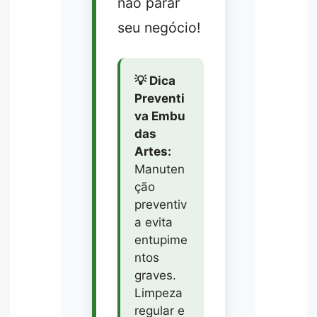
não parar
seu negócio!
💡 Dica
Preventi
va Embu
das
Artes:
Manuten
ção
preventiv
a evita
entupime
ntos
graves.
Limpeza
regular e