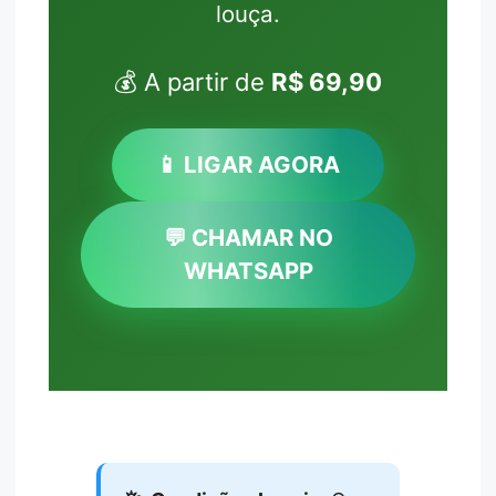
louça.
💰 A partir de
R$ 69,90
📱 LIGAR AGORA
💬 CHAMAR NO
WHATSAPP