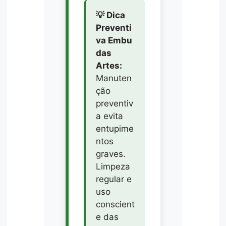
💡 Dica
Preventi
va Embu
das
Artes:
Manuten
ção
preventiv
a evita
entupime
ntos
graves.
Limpeza
regular e
uso
conscient
e das