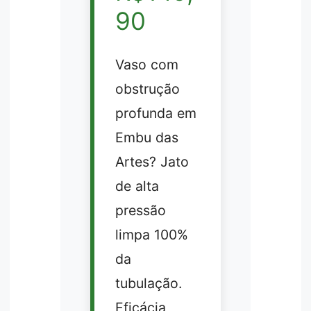
90
Vaso com
obstrução
profunda em
Embu das
Artes? Jato
de alta
pressão
limpa 100%
da
tubulação.
Eficácia