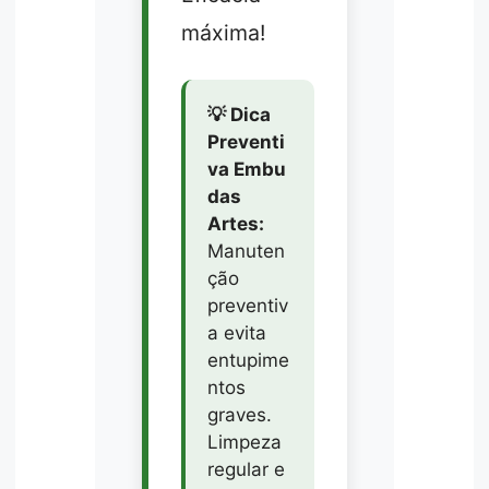
máxima!
💡 Dica
Preventi
va Embu
das
Artes:
Manuten
ção
preventiv
a evita
entupime
ntos
graves.
Limpeza
regular e