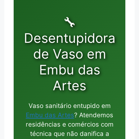
🔧
Desentupidora
de Vaso em
Embu das
Artes
Vaso sanitário entupido em
Embu das Artes
? Atendemos
residências e comércios com
técnica que não danifica a