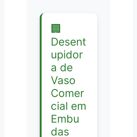
🏢
Desent
upidor
a de
Vaso
Comer
cial em
Embu
das