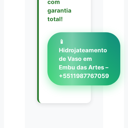
com
garantia
total!
📱
Hidrojateamento
de Vaso em
Embu das Artes –
+5511987767059