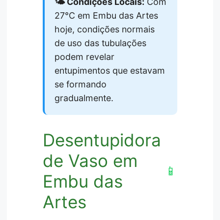
🌤️ Condições Locais:
Com
27°C em Embu das Artes
hoje, condições normais
de uso das tubulações
podem revelar
entupimentos que estavam
se formando
gradualmente.
Desentupidora
de Vaso em
📱
Embu das
Artes