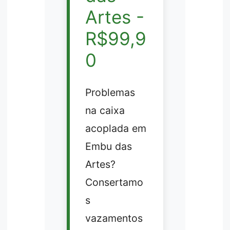
Artes -
R$99,9
0
Problemas
na caixa
acoplada em
Embu das
Artes?
Consertamo
s
vazamentos