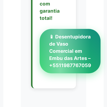
com
garantia
total!
📱 Desentupidora
de Vaso
Comercial em
Embu das Artes –
+5511987767059