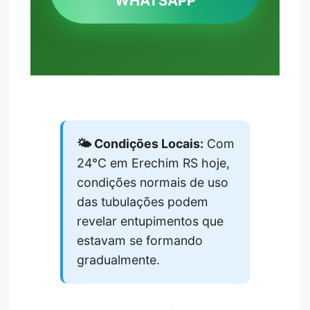
WHATSAPP
🌤️ Condições Locais:
Com
24°C em Erechim RS hoje,
condições normais de uso
das tubulações podem
revelar entupimentos que
estavam se formando
gradualmente.