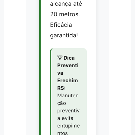
alcança até
20 metros.
Eficácia
garantida!
💡 Dica
Preventi
va
Erechim
RS:
Manuten
ção
preventiv
a evita
entupime
ntos