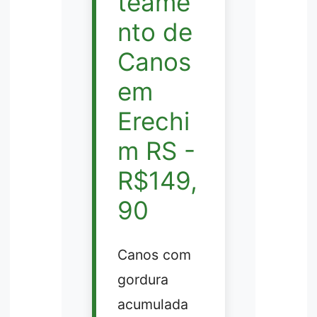
teame
nto de
Canos
em
Erechi
m RS -
R$149,
90
Canos com
gordura
acumulada