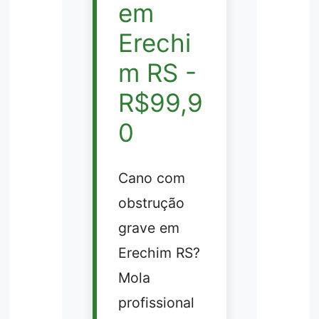
em
Erechi
m RS -
R$99,9
0
Cano com
obstrução
grave em
Erechim RS?
Mola
profissional