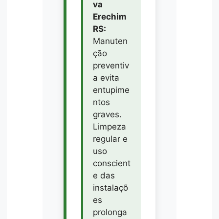
va
Erechim
RS:
Manuten
ção
preventiv
a evita
entupime
ntos
graves.
Limpeza
regular e
uso
conscient
e das
instalaçõ
es
prolonga