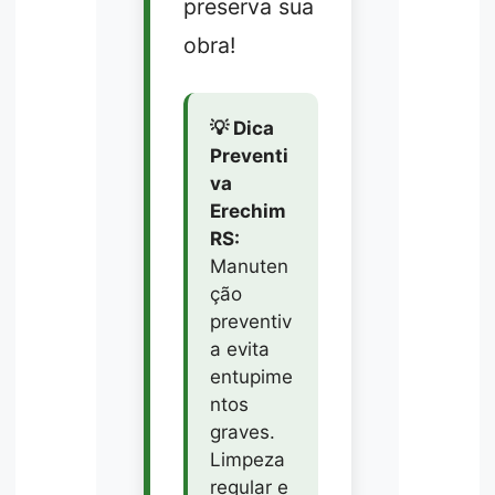
preserva sua
obra!
💡 Dica
Preventi
va
Erechim
RS:
Manuten
ção
preventiv
a evita
entupime
ntos
graves.
Limpeza
regular e