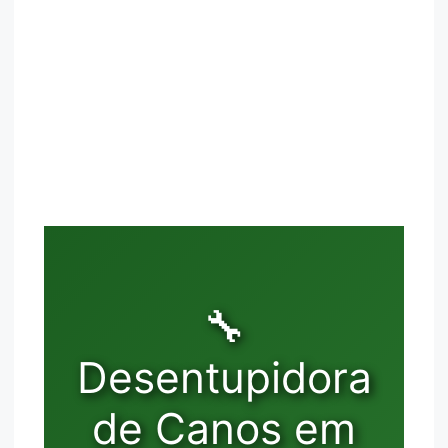
🔧
Desentupidora
de Canos em