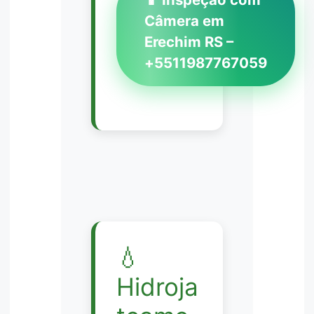
Câmera em
Erechim RS –
+5511987767059
💧
Hidroja