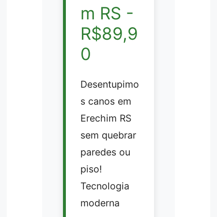
m RS -
R$89,9
0
Desentupimo
s canos em
Erechim RS
sem quebrar
paredes ou
piso!
Tecnologia
moderna