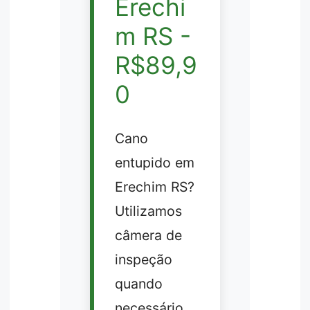
Erechi
m RS -
R$89,9
0
Cano
entupido em
Erechim RS?
Utilizamos
câmera de
inspeção
quando
necessário.