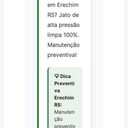
em Erechim
RS? Jato de
alta pressão
limpa 100%.
Manutenção
preventiva!
💡 Dica
Preventi
va
Erechim
RS:
Manuten
ção
preventiv