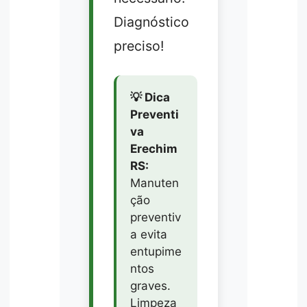
Diagnóstico
preciso!
💡 Dica
Preventi
va
Erechim
RS:
Manuten
ção
preventiv
a evita
entupime
ntos
graves.
Limpeza