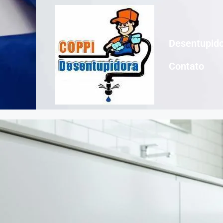
Desentupido
Contato