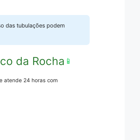
so das tubulações podem
nco da Rocha
📱
pe atende 24 horas com