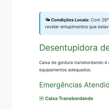
🌤️ Condições Locais:
Com 26°C
revelar entupimentos que esta
Desentupidora d
Caixa de gordura transbordando é 
equipamentos adequados.
Emergências Atendi
🆘
Caixa Transbordando