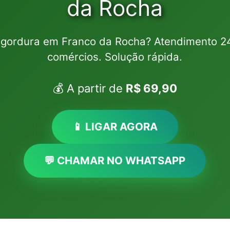
da Rocha
gordura em Franco da Rocha? Atendimento 24
comércios. Solução rápida.
💰 A partir de
R$ 69,90
📱 LIGAR AGORA
💬 CHAMAR NO WHATSAPP