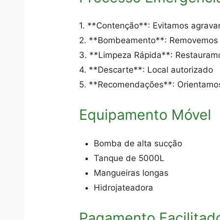
1. **Contenção**: Evitamos agrav
2. **Bombeamento**: Removemos
3. **Limpeza Rápida**: Restauram
4. **Descarte**: Local autorizado
5. **Recomendações**: Orientamos
Equipamento Móvel
Bomba de alta sucção
Tanque de 5000L
Mangueiras longas
Hidrojateadora
Pagamento Facilitad