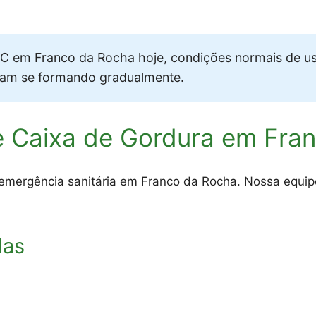
 em Franco da Rocha hoje, condições normais de u
vam se formando gradualmente.
e Caixa de Gordura em Fra
emergência sanitária em Franco da Rocha. Nossa equi
das