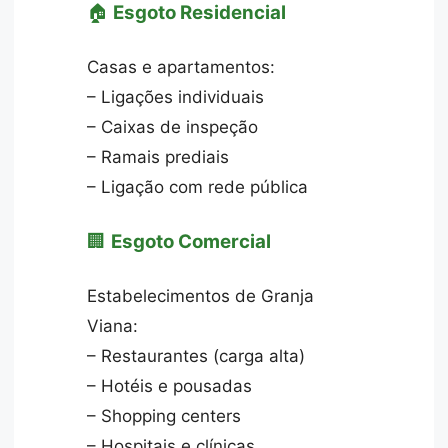
🏠
Esgoto Residencial
Casas e apartamentos:
– Ligações individuais
– Caixas de inspeção
– Ramais prediais
– Ligação com rede pública
🏢
Esgoto Comercial
Estabelecimentos de Granja
Viana:
– Restaurantes (carga alta)
– Hotéis e pousadas
– Shopping centers
– Hospitais e clínicas