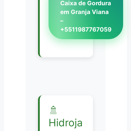
Caixa de Gordura
em Granja Viana
–
+5511987767059
🚿
Hidroja