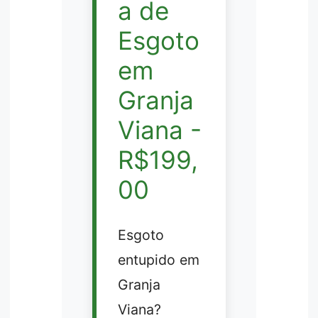
a de
Esgoto
em
Granja
Viana -
R$199,
00
Esgoto
entupido em
Granja
Viana?