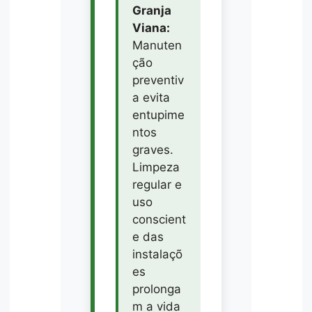
Granja
Viana:
Manuten
ção
preventiv
a evita
entupime
ntos
graves.
Limpeza
regular e
uso
conscient
e das
instalaçõ
es
prolonga
m a vida