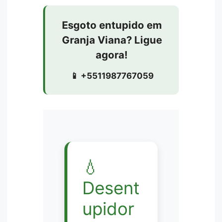
Esgoto entupido em
Granja Viana? Ligue
agora!
📱 +5511987767059
💧
Desent
upidor