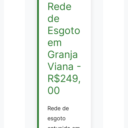
Rede
de
Esgoto
em
Granja
Viana -
R$249,
00
Rede de
esgoto