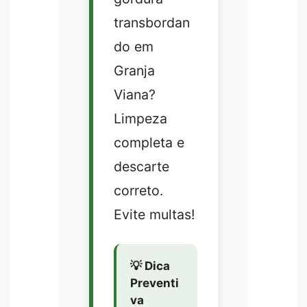
transbordan
do em
Granja
Viana?
Limpeza
completa e
descarte
correto.
Evite multas!
💡 Dica
Preventi
va