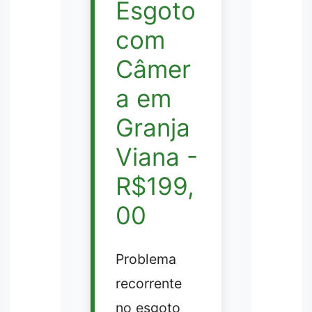
Esgoto
com
Câmer
a em
Granja
Viana -
R$199,
00
Problema
recorrente
no esgoto