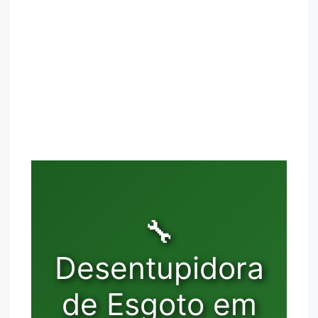
🔧
Desentupidora
de Esgoto em