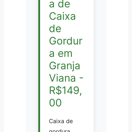
a de
Caixa
de
Gordur
a em
Granja
Viana -
R$149,
00
Caixa de
gordura