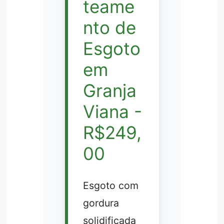
teame
nto de
Esgoto
em
Granja
Viana -
R$249,
00
Esgoto com
gordura
solidificada