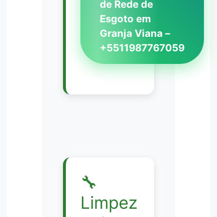
de Rede de
Esgoto em
Granja Viana –
+5511987767059
🔧
Limpez