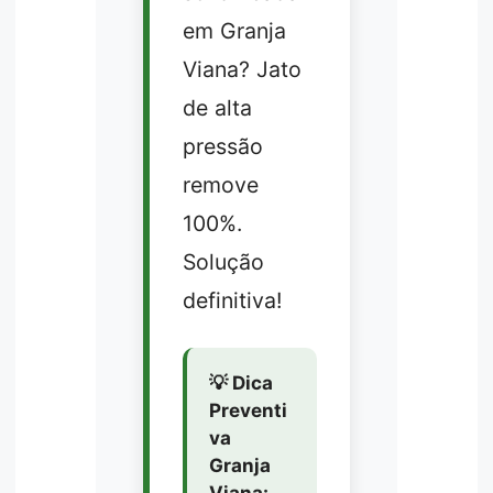
em Granja
Viana? Jato
de alta
pressão
remove
100%.
Solução
definitiva!
💡 Dica
Preventi
va
Granja
Viana: