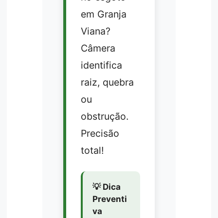
em Granja
Viana?
Câmera
identifica
raiz, quebra
ou
obstrução.
Precisão
total!
💡 Dica
Preventi
va