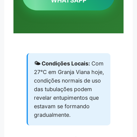
WHATSAPP
🌤️ Condições Locais:
Com
27°C em Granja Viana hoje,
condições normais de uso
das tubulações podem
revelar entupimentos que
estavam se formando
gradualmente.