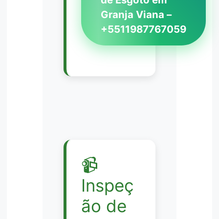
Granja Viana –
+5511987767059
📹
Inspeç
ão de