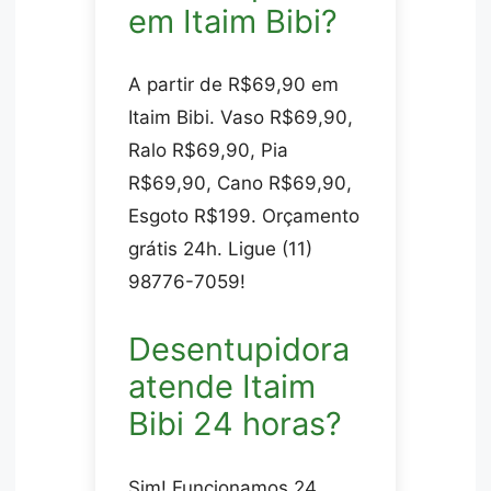
em Itaim Bibi?
A partir de R$69,90 em
Itaim Bibi. Vaso R$69,90,
Ralo R$69,90, Pia
R$69,90, Cano R$69,90,
Esgoto R$199. Orçamento
grátis 24h. Ligue (11)
98776-7059!
Desentupidora
atende Itaim
Bibi 24 horas?
Sim! Funcionamos 24