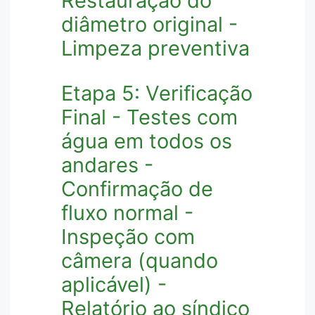
Restauração do
diâmetro original -
Limpeza preventiva
Etapa 5: Verificação
Final - Testes com
água em todos os
andares -
Confirmação de
fluxo normal -
Inspeção com
câmera (quando
aplicável) -
Relatório ao síndico