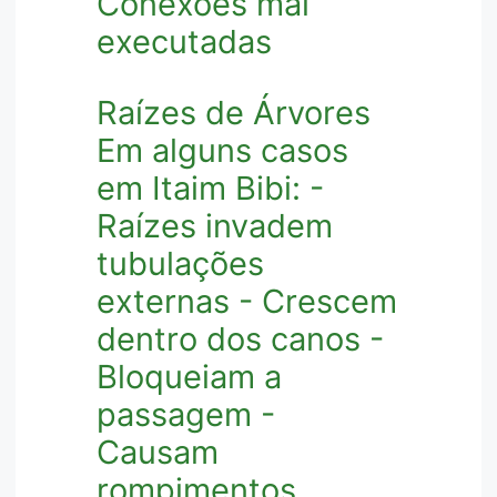
Conexões mal
executadas
Raízes de Árvores
Em alguns casos
em Itaim Bibi: -
Raízes invadem
tubulações
externas - Crescem
dentro dos canos -
Bloqueiam a
passagem -
Causam
rompimentos