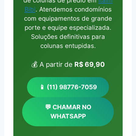
de colunas de prédio em
Itaim
Bibi
. Atendemos condomínios
com equipamentos de grande
porte e equipe especializada.
Soluções definitivas para
colunas entupidas.
💰 A partir de
R$ 69,90
📱 (11) 98776-7059
💬 CHAMAR NO
WHATSAPP