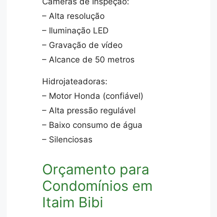
Câmeras de Inspeção:
– Alta resolução
– Iluminação LED
– Gravação de vídeo
– Alcance de 50 metros
Hidrojateadoras:
– Motor Honda (confiável)
– Alta pressão regulável
– Baixo consumo de água
– Silenciosas
Orçamento para
Condomínios em
Itaim Bibi