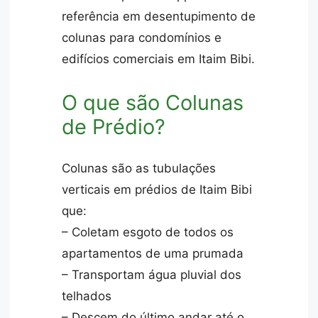
referência em desentupimento de
colunas para condomínios e
edifícios comerciais em Itaim Bibi.
O que são Colunas
de Prédio?
Colunas são as tubulações
verticais em prédios de Itaim Bibi
que:
– Coletam esgoto de todos os
apartamentos de uma prumada
– Transportam água pluvial dos
telhados
– Descem do último andar até o