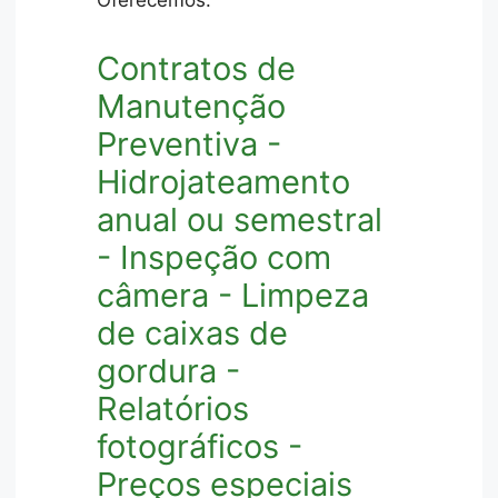
Oferecemos:
Contratos de
Manutenção
Preventiva -
Hidrojateamento
anual ou semestral
- Inspeção com
câmera - Limpeza
de caixas de
gordura -
Relatórios
fotográficos -
Preços especiais