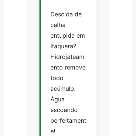
Descida de
calha
entupida em
Itaquera?
Hidrojateam
ento remove
todo
acúmulo.
Água
escoando
perfeitament
e!