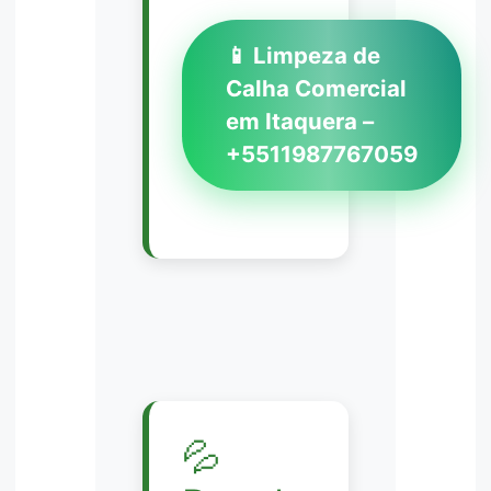
📱 Limpeza de
Calha Comercial
em Itaquera –
+5511987767059
💦