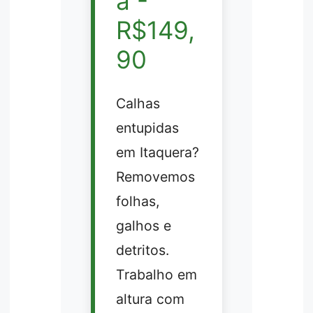
a -
R$149,
90
Calhas
entupidas
em Itaquera?
Removemos
folhas,
galhos e
detritos.
Trabalho em
altura com