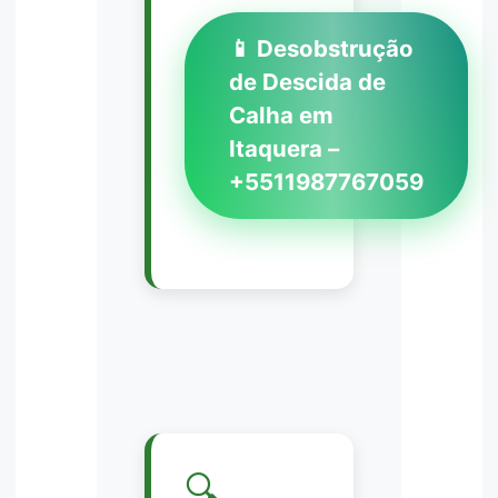
📱 Desobstrução
de Descida de
Calha em
Itaquera –
+5511987767059
🔍