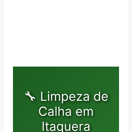
🔧 Limpeza de
Calha em
Itaquera