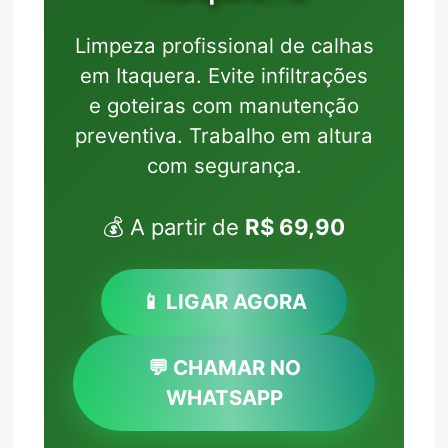
Limpeza profissional de calhas
em Itaquera. Evite infiltrações
e goteiras com manutenção
preventiva. Trabalho em altura
com segurança.
💰 A partir de
R$ 69,90
📱 LIGAR AGORA
💬 CHAMAR NO
WHATSAPP