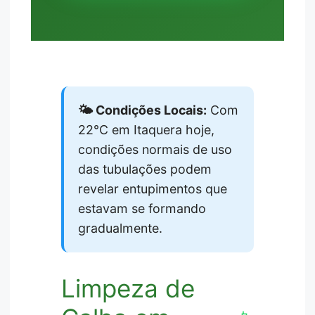
🌤️ Condições Locais:
Com
22°C em Itaquera hoje,
condições normais de uso
das tubulações podem
revelar entupimentos que
estavam se formando
gradualmente.
Limpeza de