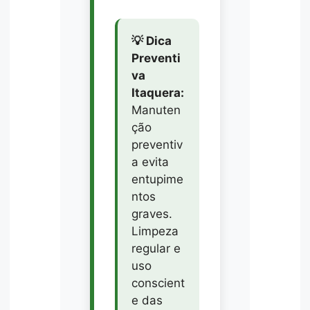
💡 Dica
Preventi
va
Itaquera:
Manuten
ção
preventiv
a evita
entupime
ntos
graves.
Limpeza
regular e
uso
conscient
e das