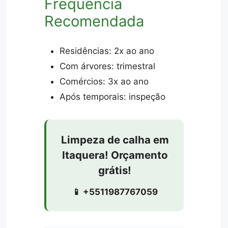
Frequência
Recomendada
Residências: 2x ao ano
Com árvores: trimestral
Comércios: 3x ao ano
Após temporais: inspeção
Limpeza de calha em
Itaquera! Orçamento
grátis!
📱 +5511987767059