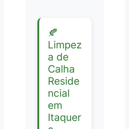
🍂
Limpez
a de
Calha
Reside
ncial
em
Itaquer