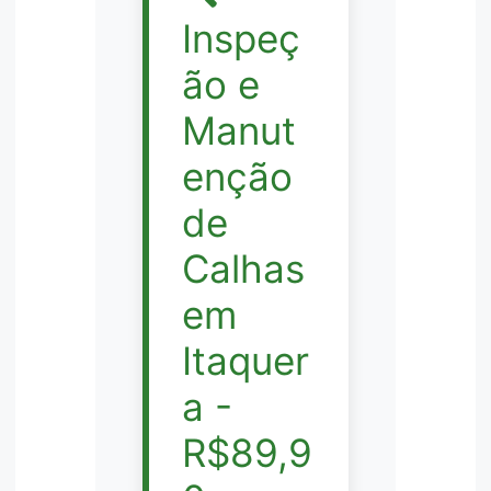
Inspeç
ão e
Manut
enção
de
Calhas
em
Itaquer
a -
R$89,9