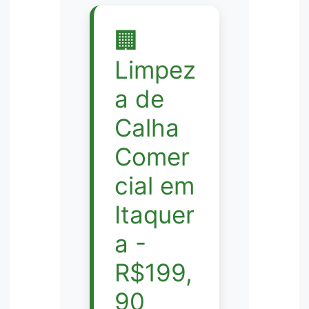
🏢
Limpez
a de
Calha
Comer
cial em
Itaquer
a -
R$199,
90