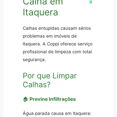
Calha em
📱
Itaquera
Calhas entupidas causam sérios
problemas em imóveis de
Itaquera. A Coppi oferece serviço
profissional de limpeza com total
segurança.
Por que Limpar
Calhas?
🏠
Previne Infiltrações
Água parada causa em Itaquera: