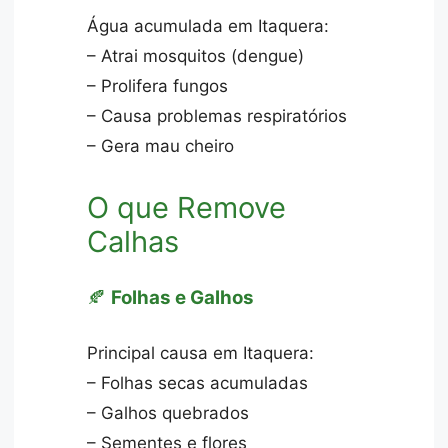
Água acumulada em Itaquera:
– Atrai mosquitos (dengue)
– Prolifera fungos
– Causa problemas respiratórios
– Gera mau cheiro
O que Remove
Calhas
🍂
Folhas e Galhos
Principal causa em Itaquera:
– Folhas secas acumuladas
– Galhos quebrados
– Sementes e flores