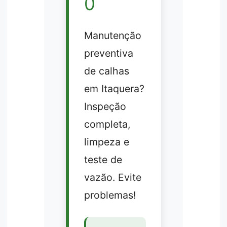
0
Manutenção
preventiva
de calhas
em Itaquera?
Inspeção
completa,
limpeza e
teste de
vazão. Evite
problemas!