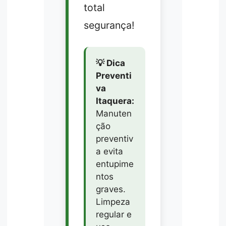
total
segurança!
💡 Dica
Preventi
va
Itaquera:
Manuten
ção
preventiv
a evita
entupime
ntos
graves.
Limpeza
regular e