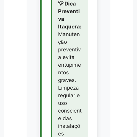
💡 Dica
Preventi
va
Itaquera:
Manuten
ção
preventiv
a evita
entupime
ntos
graves.
Limpeza
regular e
uso
conscient
e das
instalaçõ
es