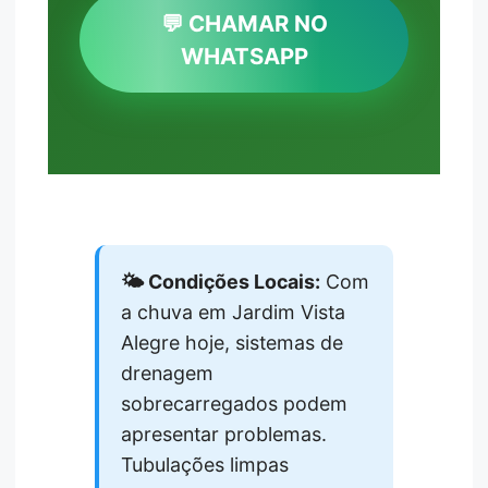
💬 CHAMAR NO
WHATSAPP
🌤️ Condições Locais:
Com
a chuva em Jardim Vista
Alegre hoje, sistemas de
drenagem
sobrecarregados podem
apresentar problemas.
Tubulações limpas