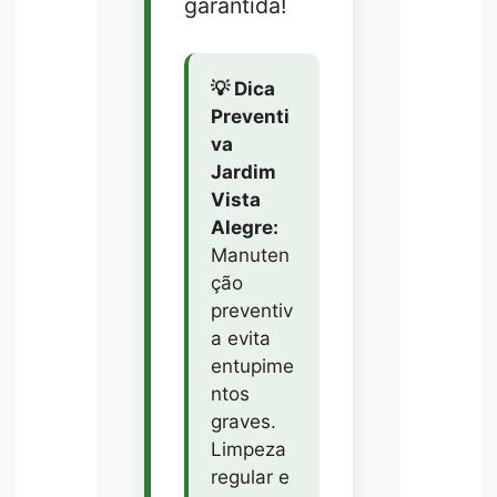
garantida!
💡 Dica
Preventi
va
Jardim
Vista
Alegre:
Manuten
ção
preventiv
a evita
entupime
ntos
graves.
Limpeza
regular e