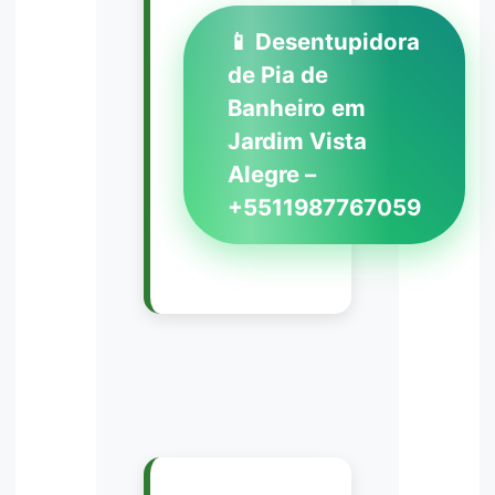
📱 Desentupidora
de Pia de
Banheiro em
Jardim Vista
Alegre –
+5511987767059