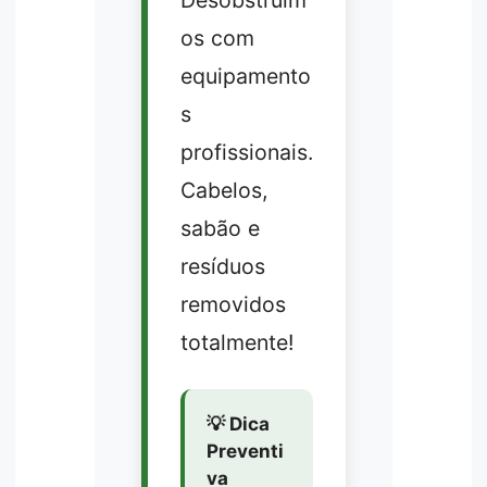
Desobstruím
os com
equipamento
s
profissionais.
Cabelos,
sabão e
resíduos
removidos
totalmente!
💡 Dica
Preventi
va