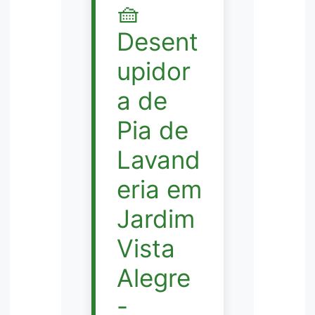
🧺
Desent
upidor
a de
Pia de
Lavand
eria em
Jardim
Vista
Alegre
-