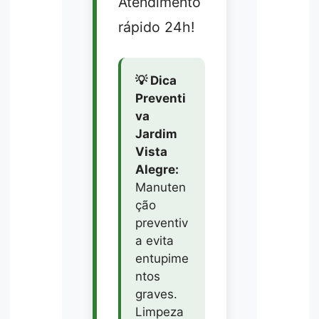
Atendimento
rápido 24h!
💡 Dica
Preventi
va
Jardim
Vista
Alegre:
Manuten
ção
preventiv
a evita
entupime
ntos
graves.
Limpeza