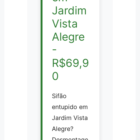
Jardim
Vista
Alegre
-
R$69,9
0
Sifão
entupido em
Jardim Vista
Alegre?
Desmontage