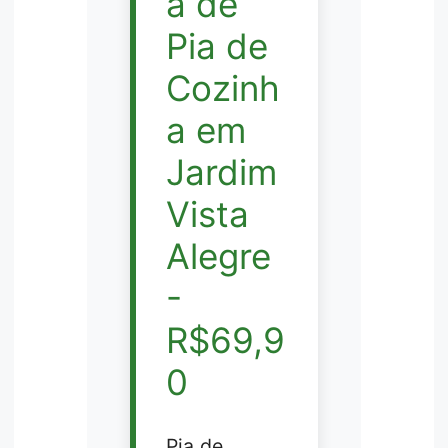
a de
Pia de
Cozinh
a em
Jardim
Vista
Alegre
-
R$69,9
0
Pia de