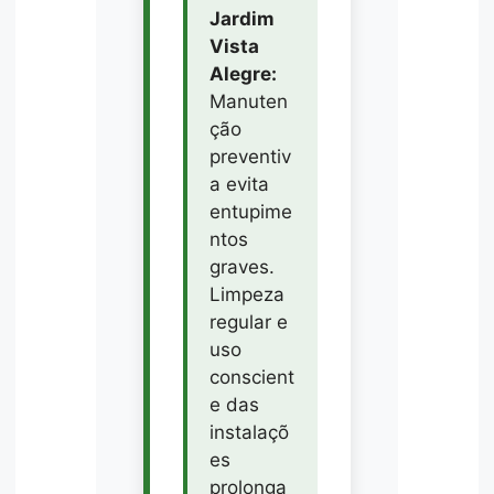
Jardim
Vista
Alegre:
Manuten
ção
preventiv
a evita
entupime
ntos
graves.
Limpeza
regular e
uso
conscient
e das
instalaçõ
es
prolonga