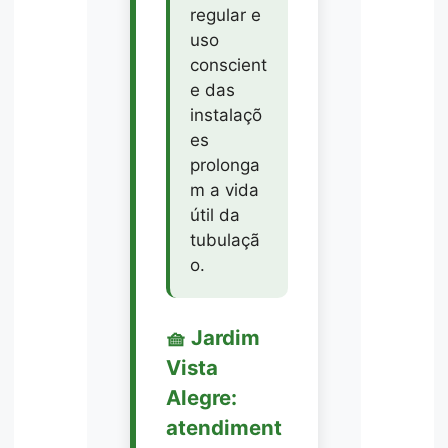
regular e
uso
conscient
e das
instalaçõ
es
prolonga
m a vida
útil da
tubulaçã
o.
🧺 Jardim
Vista
Alegre:
atendiment