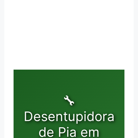
🔧
Desentupidora
de Pia em