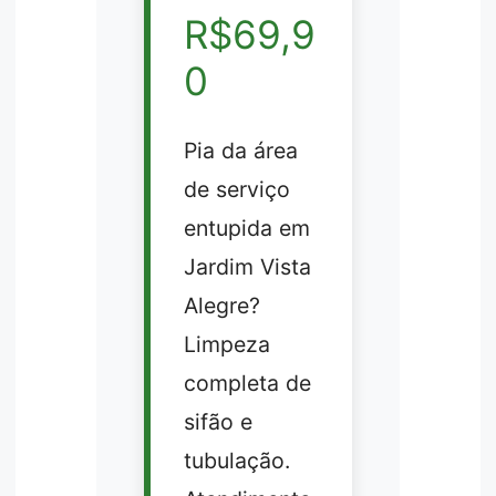
R$69,9
0
Pia da área
de serviço
entupida em
Jardim Vista
Alegre?
Limpeza
completa de
sifão e
tubulação.