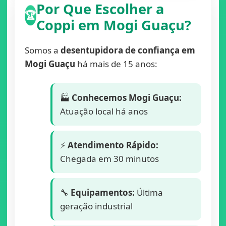
Por Que Escolher a
🏆
Coppi em Mogi Guaçu?
Somos a
desentupidora de confiança em
Mogi Guaçu
há mais de 15 anos:
🏭
Conhecemos Mogi Guaçu:
Atuação local há anos
⚡
Atendimento Rápido:
Chegada em 30 minutos
🔧
Equipamentos:
Última
geração industrial