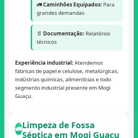
🚛
Caminhões Equipados:
Para
grandes demandas
📄
Documentação:
Relatórios
técnicos
Experiência industrial:
Atendemos
fábricas de papel e celulose, metalúrgicas,
indústrias químicas, alimentícias e todo
segmento industrial presente em Mogi
Guaçu.
Limpeza de Fossa
🚛
Séptica em Mogi Guaçu