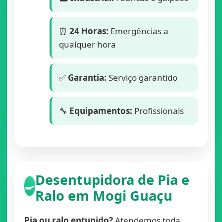
⏰
24 Horas:
Emergências a
qualquer hora
✅
Garantia:
Serviço garantido
🔧
Equipamentos:
Profissionais
Desentupidora de Pia e
🍳
Ralo em Mogi Guaçu
Pia ou ralo entupido?
Atendemos toda