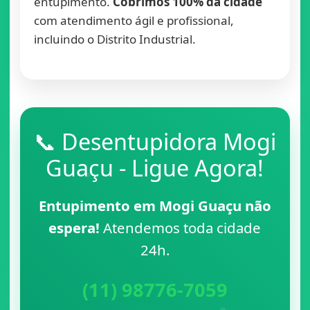
entupimento.
Cobrimos 100% da cidade
com atendimento ágil e profissional,
incluindo o Distrito Industrial.
📞 Desentupidora Mogi
Guaçu - Ligue Agora!
Entupimento em Mogi Guaçu não
espera!
Atendemos toda cidade
24h.
(11) 98776-7059