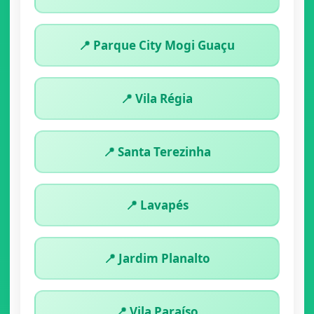
📍 Parque City Mogi Guaçu
📍 Vila Régia
📍 Santa Terezinha
📍 Lavapés
📍 Jardim Planalto
📍 Vila Paraíso