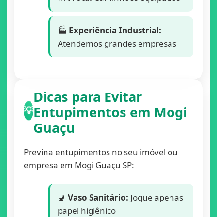
🏭
Experiência Industrial:
Atendemos grandes empresas
Dicas para Evitar
Entupimentos em Mogi
💡
Guaçu
Previna entupimentos no seu imóvel ou
empresa em Mogi Guaçu SP:
🚽
Vaso Sanitário:
Jogue apenas
papel higiênico