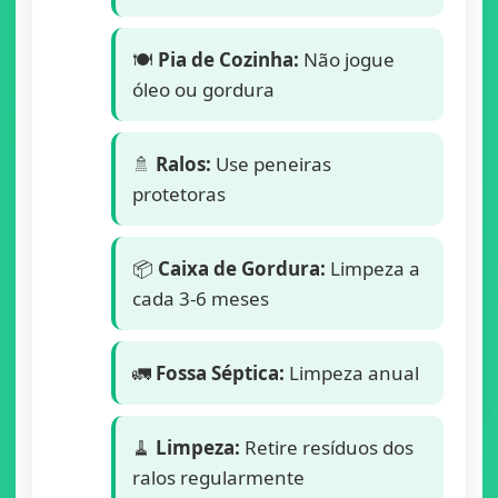
🍽️
Pia de Cozinha:
Não jogue
óleo ou gordura
🚿
Ralos:
Use peneiras
protetoras
📦
Caixa de Gordura:
Limpeza a
cada 3-6 meses
🚛
Fossa Séptica:
Limpeza anual
🧹
Limpeza:
Retire resíduos dos
ralos regularmente