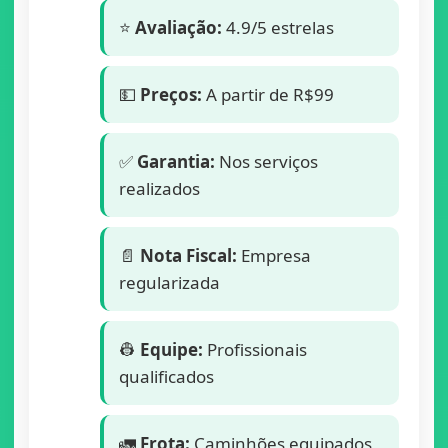
⭐
Avaliação:
4.9/5 estrelas
💵
Preços:
A partir de R$99
✅
Garantia:
Nos serviços
realizados
📄
Nota Fiscal:
Empresa
regularizada
👷
Equipe:
Profissionais
qualificados
🚛
Frota:
Caminhões equipados