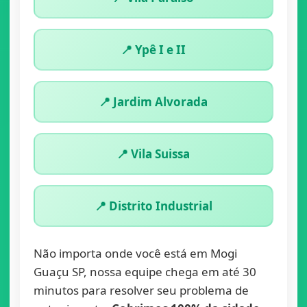
📍 Ypê I e II
📍 Jardim Alvorada
📍 Vila Suissa
📍 Distrito Industrial
Não importa onde você está em Mogi
Guaçu SP, nossa equipe chega em até 30
minutos para resolver seu problema de