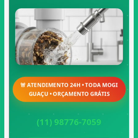
🚨 ATENDIMENTO 24H • TODA MOGI
GUAÇU • ORÇAMENTO GRÁTIS
(11) 98776-7059