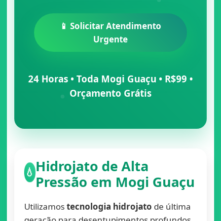
📱 Solicitar Atendimento
Urgente
24 Horas • Toda Mogi Guaçu • R$99 •
Orçamento Grátis
Hidrojato de Alta
💧
Pressão em Mogi Guaçu
Utilizamos
tecnologia hidrojato
de última
geração para desentupimentos profundos