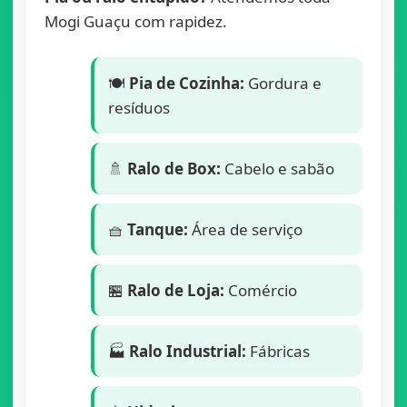
Mogi Guaçu com rapidez.
🍽️
Pia de Cozinha:
Gordura e
resíduos
🚿
Ralo de Box:
Cabelo e sabão
🧺
Tanque:
Área de serviço
🏪
Ralo de Loja:
Comércio
🏭
Ralo Industrial:
Fábricas