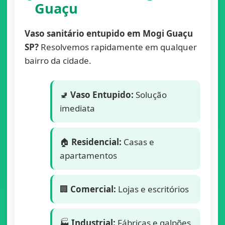
Guaçu
Vaso sanitário entupido em Mogi Guaçu
SP?
Resolvemos rapidamente em qualquer
bairro da cidade.
🚽
Vaso Entupido:
Solução
imediata
🏠
Residencial:
Casas e
apartamentos
🏢
Comercial:
Lojas e escritórios
🏭
Industrial:
Fábricas e galpões