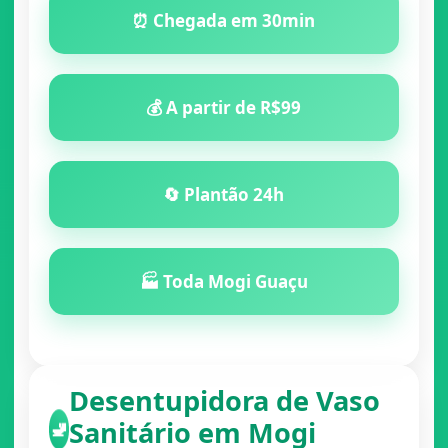
⏰ Chegada em 30min
💰 A partir de R$99
🔄 Plantão 24h
🏭 Toda Mogi Guaçu
Desentupidora de Vaso
Sanitário em Mogi
🚽