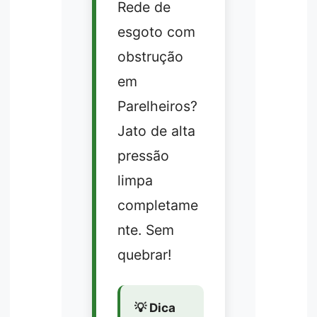
Rede de
esgoto com
obstrução
em
Parelheiros?
Jato de alta
pressão
limpa
completame
nte. Sem
quebrar!
💡 Dica