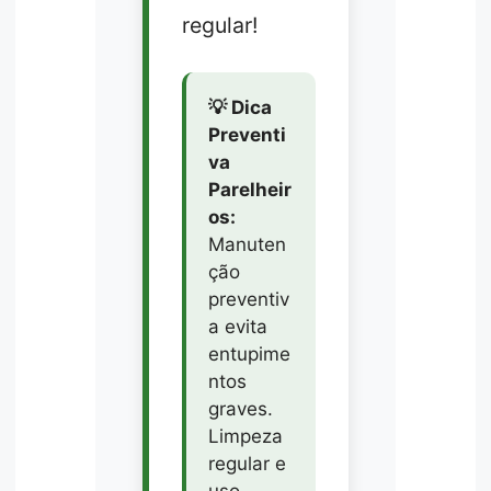
regular!
💡 Dica
Preventi
va
Parelheir
os:
Manuten
ção
preventiv
a evita
entupime
ntos
graves.
Limpeza
regular e
uso