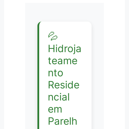
💦
Hidroja
teame
nto
Reside
ncial
em
Parelh