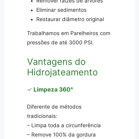
Remover raízes de árvores
Eliminar sedimentos
Restaurar diâmetro original
Trabalhamos em Parelheiros com
pressões de até 3000 PSI.
Vantagens do
Hidrojateamento
✓
Limpeza 360°
Diferente de métodos
tradicionais:
– Limpa toda a circunferência
– Remove 100% da gordura