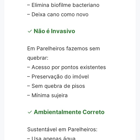
– Elimina biofilme bacteriano
– Deixa cano como novo
✓
Não é Invasivo
Em Parelheiros fazemos sem
quebrar:
– Acesso por pontos existentes
– Preservação do imóvel
– Sem quebra de pisos
– Mínima sujeira
✓
Ambientalmente Correto
Sustentável em Parelheiros:
– Usa apenas água