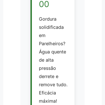
00
Gordura
solidificada
em
Parelheiros?
Água quente
de alta
pressão
derrete e
remove tudo.
Eficácia
máxima!