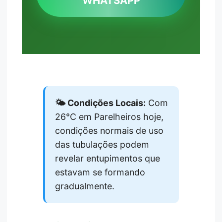
WHATSAPP
🌤️ Condições Locais:
Com
26°C em Parelheiros hoje,
condições normais de uso
das tubulações podem
revelar entupimentos que
estavam se formando
gradualmente.