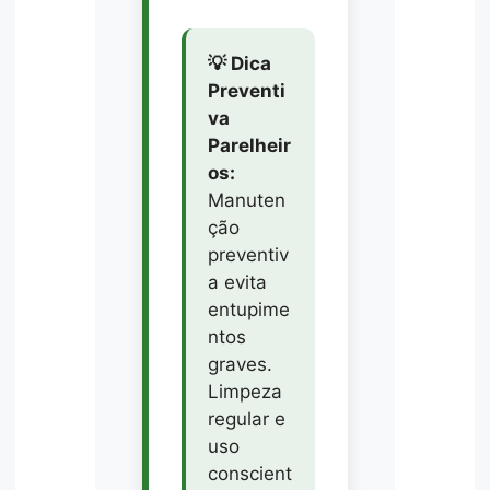
💡 Dica
Preventi
va
Parelheir
os:
Manuten
ção
preventiv
a evita
entupime
ntos
graves.
Limpeza
regular e
uso
conscient