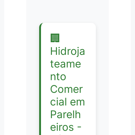
🏢
Hidroja
teame
nto
Comer
cial em
Parelh
eiros -