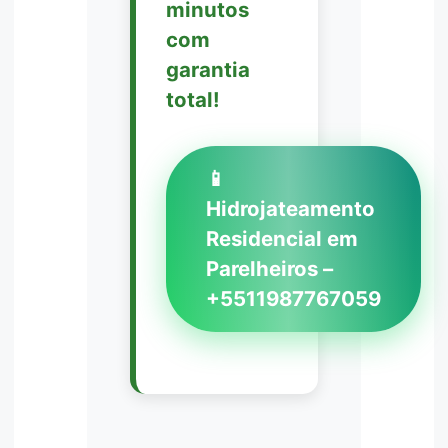
minutos
com
garantia
total!
📱
Hidrojateamento
Residencial em
Parelheiros –
+5511987767059