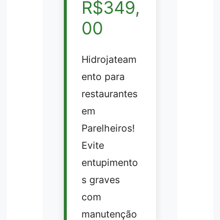
R$349,
00
Hidrojateam
ento para
restaurantes
em
Parelheiros!
Evite
entupimento
s graves
com
manutenção