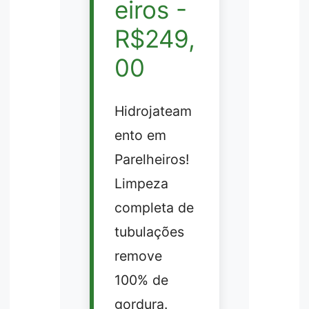
eiros -
R$249,
00
Hidrojateam
ento em
Parelheiros!
Limpeza
completa de
tubulações
remove
100% de
gordura.