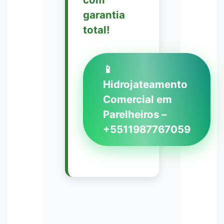
garantia
total!
📱
Hidrojateamento
Comercial em
Parelheiros –
+5511987767059