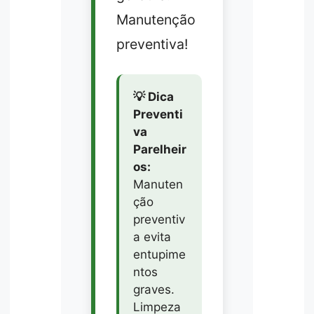
Manutenção
preventiva!
💡 Dica
Preventi
va
Parelheir
os:
Manuten
ção
preventiv
a evita
entupime
ntos
graves.
Limpeza