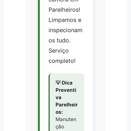
Parelheiros!
Limpamos e
inspecionam
os tudo.
Serviço
completo!
💡 Dica
Preventi
va
Parelheir
os:
Manuten
ção