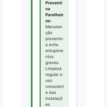
Preventi
va
Parelheir
os:
Manuten
ção
preventiv
a evita
entupime
ntos
graves.
Limpeza
regular e
uso
conscient
e das
instalaçõ
es