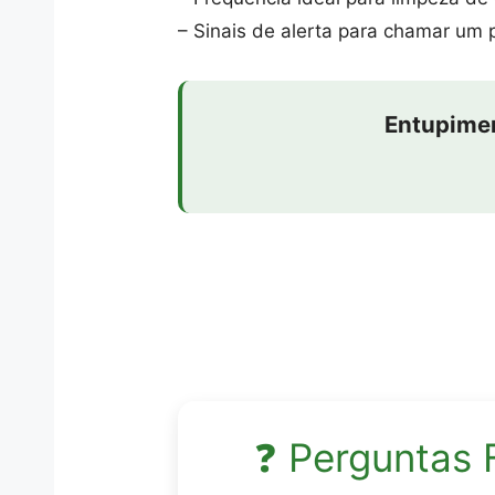
– Sinais de alerta para chamar um p
Entupimen
❓ Perguntas 