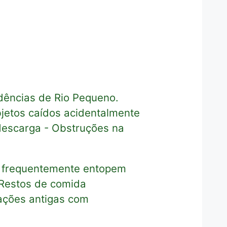
dências de Rio Pequeno.
jetos caídos acidentalmente
 descarga - Obstruções na
o frequentemente entopem
 Restos de comida
lações antigas com