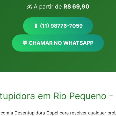
💰 A partir de
R$ 69,90
📱 (11) 98776-7059
💬 CHAMAR NO WHATSAPP
tupidora em Rio Pequeno -
om a Desentupidora Coppi para resolver qualquer prob