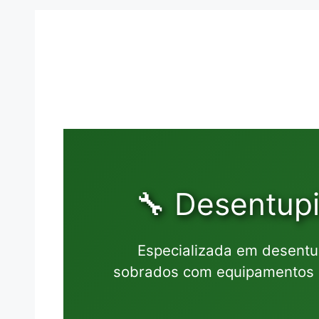
🔧 Desentup
Especializada em desentu
sobrados com equipamentos a