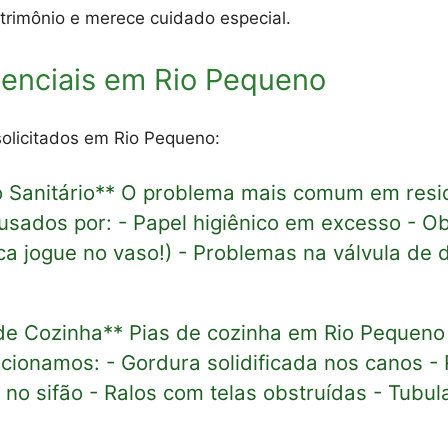
rimônio e merece cuidado especial.
denciais em Rio Pequeno
solicitados em Rio Pequeno:
 Sanitário** O problema mais comum em resi
sados por: - Papel higiênico em excesso - Ob
ca jogue no vaso!) - Problemas na válvula de
 de Cozinha** Pias de cozinha em Rio Pequen
cionamos: - Gordura solidificada nos canos -
no sifão - Ralos com telas obstruídas - Tubu