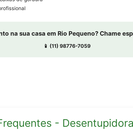
rofissional
to na sua casa em Rio Pequeno? Chame espe
📱 (11) 98776-7059
Frequentes - Desentupidor