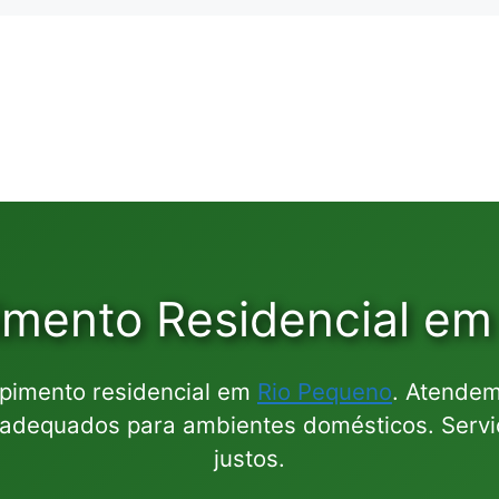
imento Residencial em
pimento residencial em
Rio Pequeno
. Atendem
dequados para ambientes domésticos. Serviç
justos.