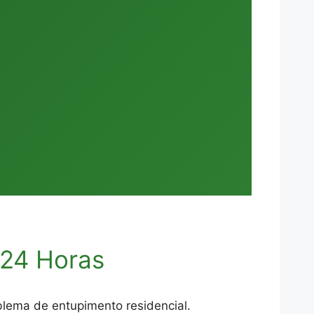
 24 Horas
lema de entupimento residencial.