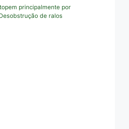
topem principalmente por
Desobstrução de ralos