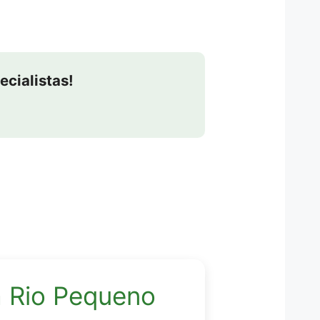
cialistas!
a Rio Pequeno