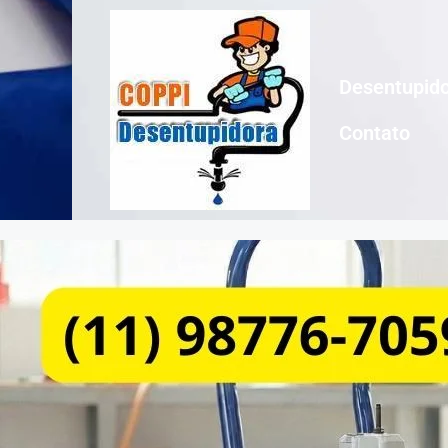
Desentupido
Contato