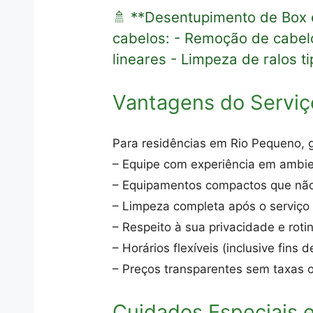
🚿 **Desentupimento de Box 
cabelos: - Remoção de cabel
lineares - Limpeza de ralos ti
Vantagens do Serviç
Para residências em Rio Pequeno, 
– Equipe com experiência em ambi
– Equipamentos compactos que não
– Limpeza completa após o serviço
– Respeito à sua privacidade e roti
– Horários flexíveis (inclusive fins
– Preços transparentes sem taxas o
Cuidados Especiais 