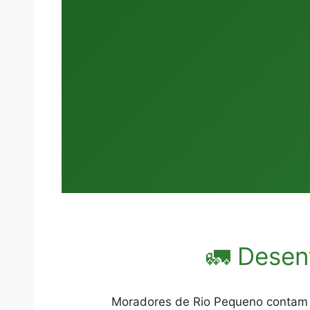
🚛 Desen
Moradores de Rio Pequeno contam c