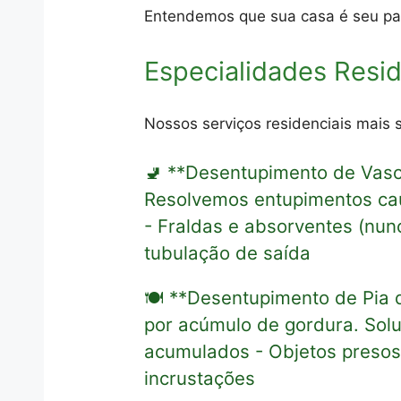
Entendemos que sua casa é seu pat
Especialidades Resi
Nossos serviços residenciais mais 
🚽 **Desentupimento de Vaso
Resolvemos entupimentos cau
- Fraldas e absorventes (nun
tubulação de saída
🍽️ **Desentupimento de Pia
por acúmulo de gordura. Solu
acumulados - Objetos presos 
incrustações