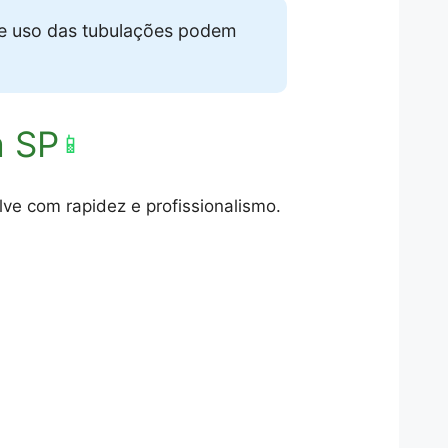
de uso das tubulações podem
a SP
📱
ve com rapidez e profissionalismo.