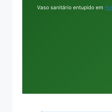
Vaso sanitário entupido em
Ro