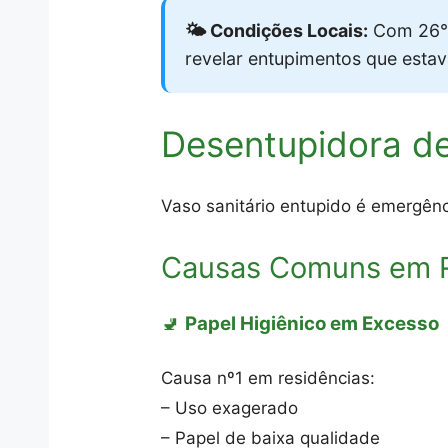
🌤️ Condições Locais:
Com 26°C
revelar entupimentos que esta
Desentupidora de
Vaso sanitário entupido é emergênc
Causas Comuns em R
🚽
Papel Higiênico em Excesso
Causa nº1 em residências:
– Uso exagerado
– Papel de baixa qualidade