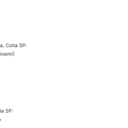
a, Cotia SP:
lvem!)
ia SP:
o