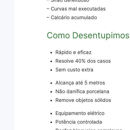
– Sifão defeituoso
– Curvas mal executadas
– Calcário acumulado
Como Desentupimos
Rápido e eficaz
Resolve 40% dos casos
Sem custo extra
Alcança até 5 metros
Não danifica porcelana
Remove objetos sólidos
Equipamento elétrico
Potência controlada