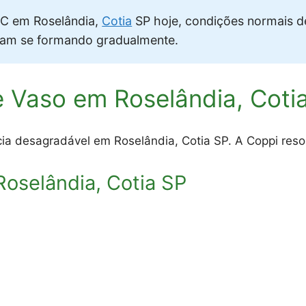
 em Roselândia,
Cotia
SP hoje, condições normais 
vam se formando gradualmente.
 Vaso em Roselândia, Coti
ia desagradável em Roselândia, Cotia SP. A Coppi resol
oselândia, Cotia SP