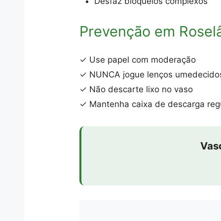
Desfaz bloqueios complexos
Prevenção em Roselâ
✓ Use papel com moderação
✓ NUNCA jogue lenços umedecido
✓ Não descarte lixo no vaso
✓ Mantenha caixa de descarga reg
Vas