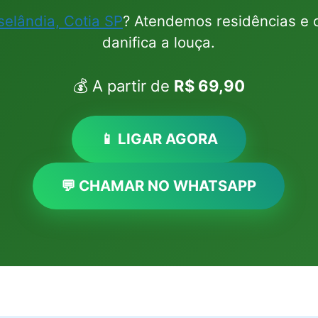
selândia, Cotia SP
? Atendemos residências e 
danifica a louça.
💰 A partir de
R$ 69,90
📱 LIGAR AGORA
💬 CHAMAR NO WHATSAPP