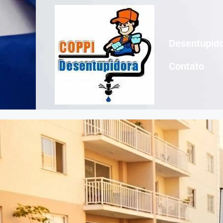
Desentupido
Contato