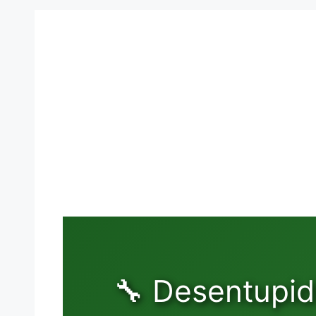
🔧 Desentupid