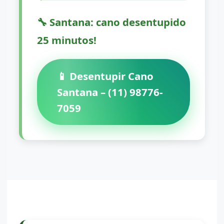
🔧 Santana: cano desentupido
25 minutos!
📱 Desentupir Cano
Santana – (11) 98776-
7059