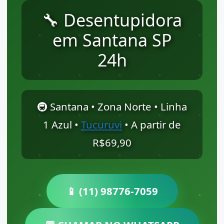
🔧 Desentupidora
em Santana SP
24h
🚇 Santana • Zona Norte • Linha
1 Azul •
Tucuruvi
• A partir de
R$69,90
📱 (11) 98776-7059