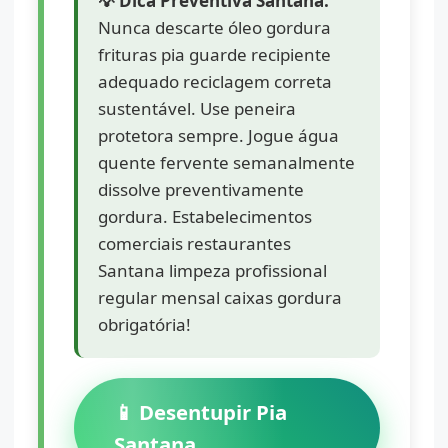
💡 Dica Preventiva Santana:
Nunca descarte óleo gordura
frituras pia guarde recipiente
adequado reciclagem correta
sustentável. Use peneira
protetora sempre. Jogue água
quente fervente semanalmente
dissolve preventivamente
gordura. Estabelecimentos
comerciais restaurantes
Santana limpeza profissional
regular mensal caixas gordura
obrigatória!
📱 Desentupir Pia
Santana