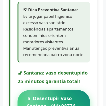
💡 Dica Preventiva Santana:
Evite jogar papel higiênico
excesso vaso sanitário.
Residências apartamentos
condomínios orientem
moradores visitantes.
Manutenção preventiva anual
recomendada bairro zona norte.
🚽 Santana: vaso desentupido
25 minutos garantia total!
📱 Desentupir Vaso
Santana – (11) 98776-