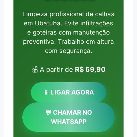
Limpeza profissional de calhas
em Ubatuba. Evite infiltrações
e goteiras com manutenção
preventiva. Trabalho em altura
com segurança.
💰 A partir de
R$ 69,90
📱 LIGAR AGORA
💬 CHAMAR NO
WHATSAPP