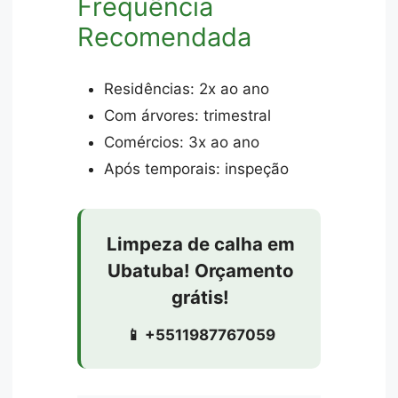
Frequência
Recomendada
Residências: 2x ao ano
Com árvores: trimestral
Comércios: 3x ao ano
Após temporais: inspeção
Limpeza de calha em
Ubatuba! Orçamento
grátis!
📱 +5511987767059