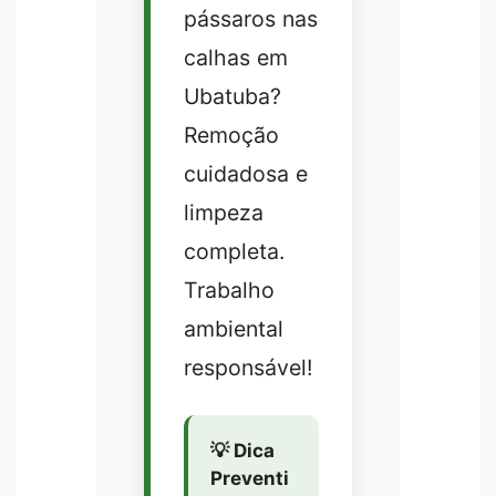
pássaros nas
calhas em
Ubatuba?
Remoção
cuidadosa e
limpeza
completa.
Trabalho
ambiental
responsável!
💡 Dica
Preventi