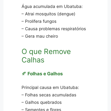
Água acumulada em Ubatuba:
– Atrai mosquitos (dengue)
– Prolifera fungos
– Causa problemas respiratórios
– Gera mau cheiro
O que Remove
Calhas
🍂
Folhas e Galhos
Principal causa em Ubatuba:
– Folhas secas acumuladas
– Galhos quebrados
– Sementes e flores