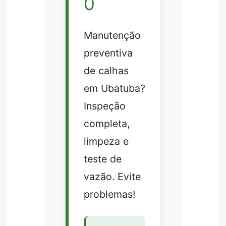
0
Manutenção
preventiva
de calhas
em Ubatuba?
Inspeção
completa,
limpeza e
teste de
vazão. Evite
problemas!