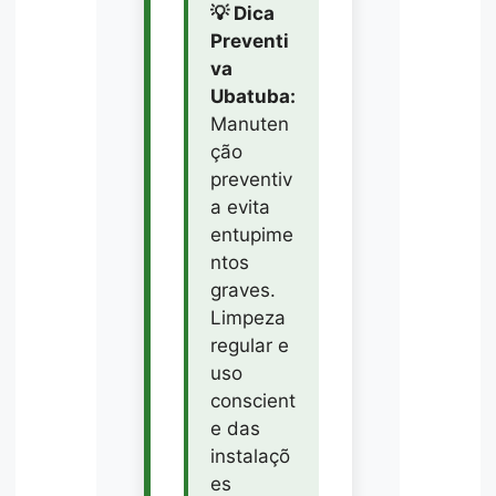
💡 Dica
Preventi
va
Ubatuba:
Manuten
ção
preventiv
a evita
entupime
ntos
graves.
Limpeza
regular e
uso
conscient
e das
instalaçõ
es