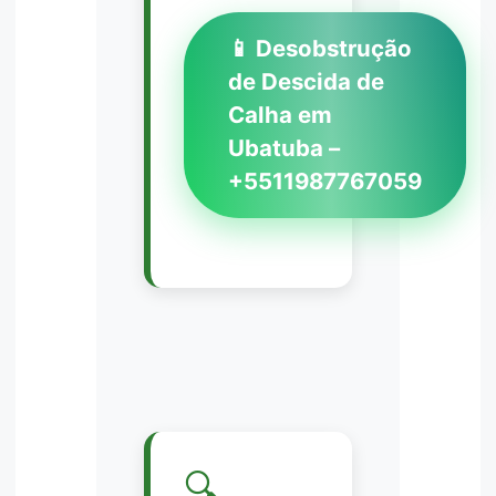
📱 Desobstrução
de Descida de
Calha em
Ubatuba –
+5511987767059
🔍