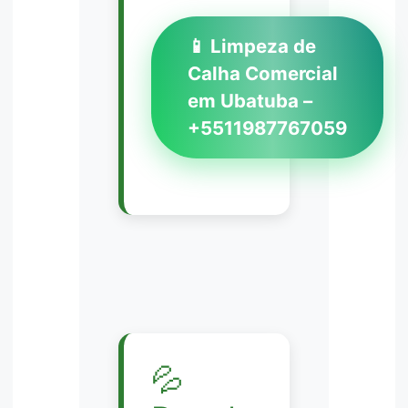
📱 Limpeza de
Calha Comercial
em Ubatuba –
+5511987767059
💦