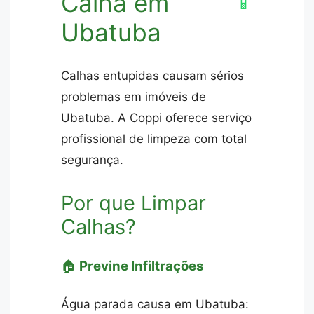
Calha em
📱
Ubatuba
Calhas entupidas causam sérios
problemas em imóveis de
Ubatuba. A Coppi oferece serviço
profissional de limpeza com total
segurança.
Por que Limpar
Calhas?
🏠
Previne Infiltrações
Água parada causa em Ubatuba: