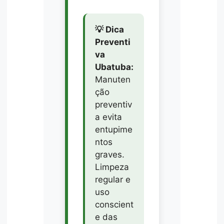
💡 Dica
Preventi
va
Ubatuba:
Manuten
ção
preventiv
a evita
entupime
ntos
graves.
Limpeza
regular e
uso
conscient
e das