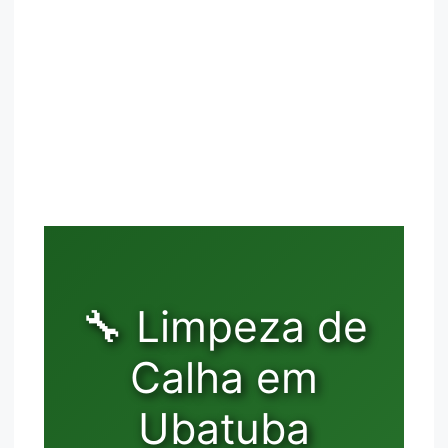
🔧 Limpeza de
Calha em
Ubatuba