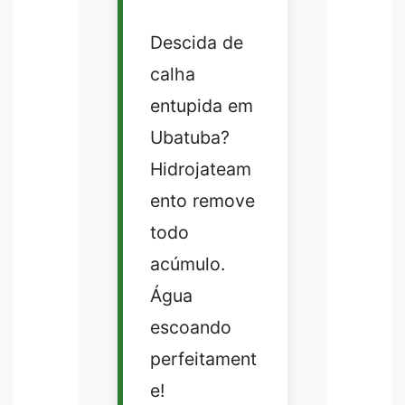
Descida de
calha
entupida em
Ubatuba?
Hidrojateam
ento remove
todo
acúmulo.
Água
escoando
perfeitament
e!