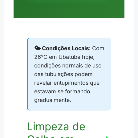
🌤️ Condições Locais:
Com
26°C em Ubatuba hoje,
condições normais de uso
das tubulações podem
revelar entupimentos que
estavam se formando
gradualmente.
Limpeza de