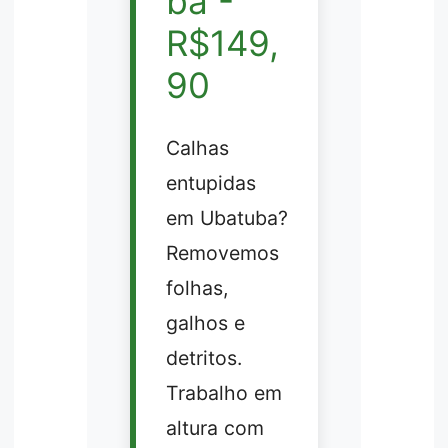
ba -
R$149,
90
Calhas
entupidas
em Ubatuba?
Removemos
folhas,
galhos e
detritos.
Trabalho em
altura com