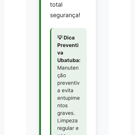
total
segurança!
💡 Dica
Preventi
va
Ubatuba:
Manuten
ção
preventiv
a evita
entupime
ntos
graves.
Limpeza
regular e