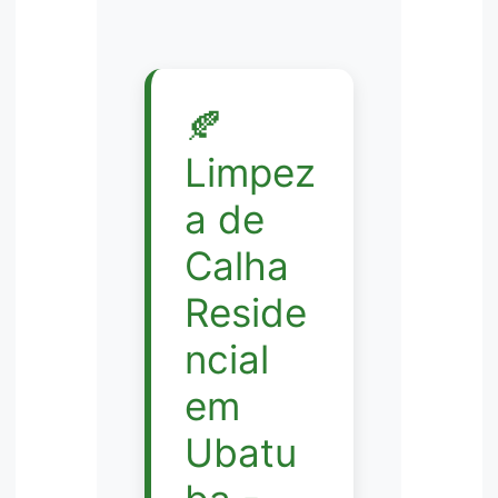
🍂
Limpez
a de
Calha
Reside
ncial
em
Ubatu