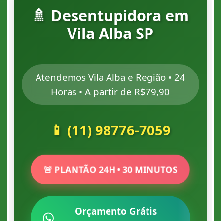
🚿 Desentupidora em
Vila Alba SP
Atendemos Vila Alba e Região • 24
Horas • A partir de R$79,90
📱 (11) 98776-7059
🚨 PLANTÃO 24H • 30 MINUTOS
Orçamento Grátis