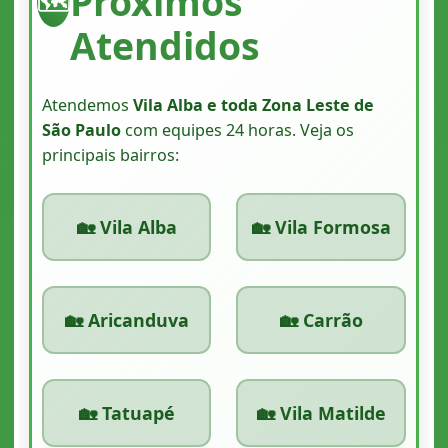
Próximos
🗺️
Atendidos
Atendemos
Vila Alba e toda Zona Leste de
São Paulo
com equipes 24 horas. Veja os
principais bairros:
🏡 Vila Alba
🏡 Vila Formosa
🏡 Aricanduva
🏡 Carrão
🏡 Tatuapé
🏡 Vila Matilde