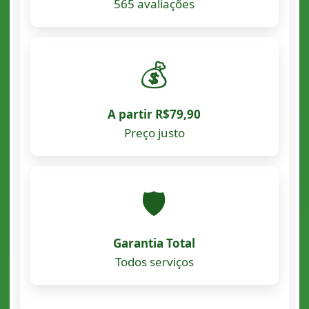
565 avaliações
💰
A partir R$79,90
Preço justo
🛡️
Garantia Total
Todos serviços