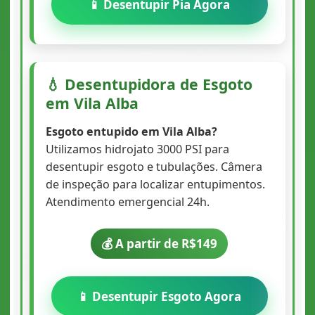
📱 Desentupir Pia Agora
💧 Desentupidora de Esgoto
em Vila Alba
Esgoto entupido em Vila Alba?
Utilizamos hidrojato 3000 PSI para
desentupir esgoto e tubulações. Câmera
de inspeção para localizar entupimentos.
Atendimento emergencial 24h.
💰 A partir de R$149
📱 Desentupir Esgoto Agora