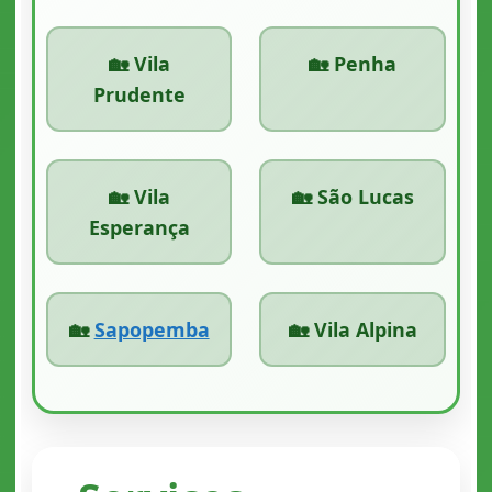
🏡 Vila
🏡 Penha
Prudente
🏡 Vila
🏡 São Lucas
Esperança
🏡
Sapopemba
🏡 Vila Alpina