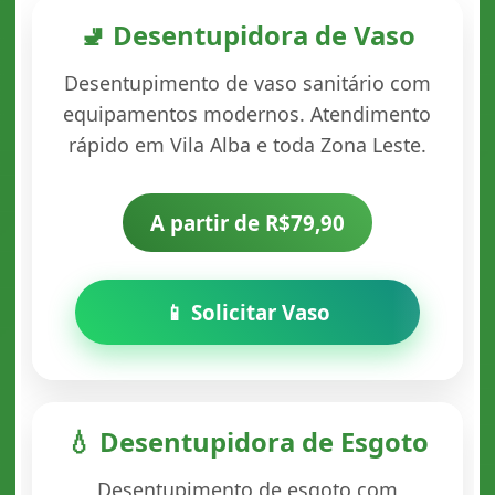
🚽 Desentupidora de Vaso
Desentupimento de vaso sanitário com
equipamentos modernos. Atendimento
rápido em Vila Alba e toda Zona Leste.
A partir de R$79,90
📱 Solicitar Vaso
💧 Desentupidora de Esgoto
Desentupimento de esgoto com