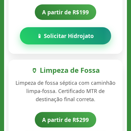
A partir de R$199
📱 Solicitar Hidrojato
🏺 Limpeza de Fossa
Limpeza de fossa séptica com caminhão
limpa-fossa. Certificado MTR de
destinação final correta.
A partir de R$299