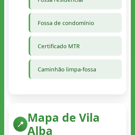
Fossa de condomínio
Certificado MTR
Caminhão limpa-fossa
Mapa de Vila
📍
Alba