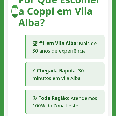
a Coppi em Vila
🏙️
Alba?
🏆
#1 em Vila Alba:
Mais de
30 anos de experiência
⚡
Chegada Rápida:
30
minutos em Vila Alba
🎯
Toda Região:
Atendemos
100% da Zona Leste