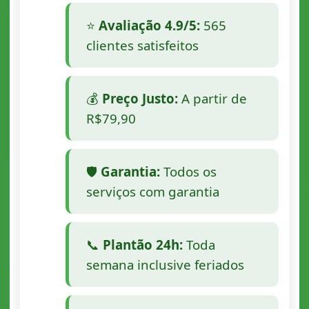
⭐
Avaliação 4.9/5:
565
clientes satisfeitos
💰
Preço Justo:
A partir de
R$79,90
🛡️
Garantia:
Todos os
serviços com garantia
📞
Plantão 24h:
Toda
semana inclusive feriados