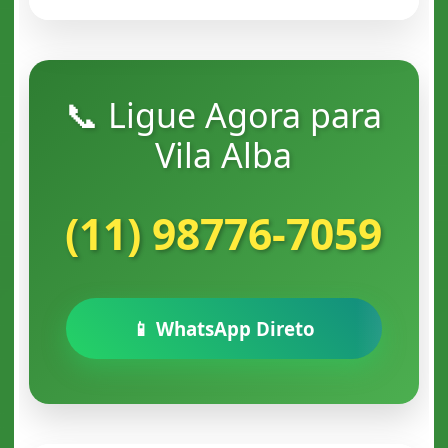
📞 Ligue Agora para
Vila Alba
(11) 98776-7059
📱 WhatsApp Direto