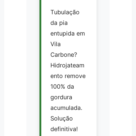
Tubulação
da pia
entupida em
Vila
Carbone?
Hidrojateam
ento remove
100% da
gordura
acumulada.
Solução
definitiva!