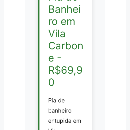
Banhei
ro em
Vila
Carbon
e -
R$69,9
0
Pia de
banheiro
entupida em