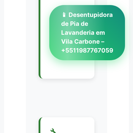
📱 Desentupidora
de Pia de
Lavanderia em
Vila Carbone –
+5511987767059
🔧