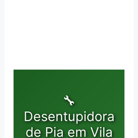
🔧
Desentupidora
de Pia em Vila