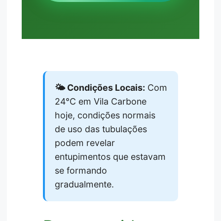
🌤️ Condições Locais:
Com
24°C em Vila Carbone
hoje, condições normais
de uso das tubulações
podem revelar
entupimentos que estavam
se formando
gradualmente.