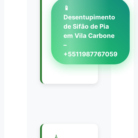
📱
Desentupimento
de Sifão de Pia
em Vila Carbone
–
+5511987767059