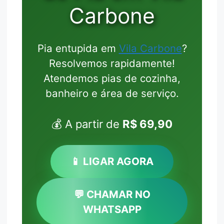
Carbone
Pia entupida em
Vila Carbone
?
Resolvemos rapidamente!
Atendemos pias de cozinha,
banheiro e área de serviço.
💰 A partir de
R$ 69,90
📱 LIGAR AGORA
💬 CHAMAR NO
WHATSAPP