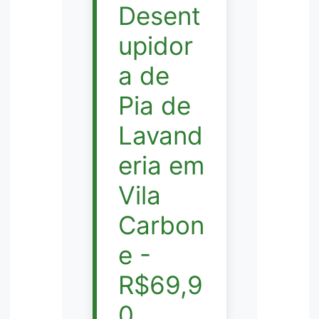
Desent
upidor
a de
Pia de
Lavand
eria em
Vila
Carbon
e -
R$69,9
0