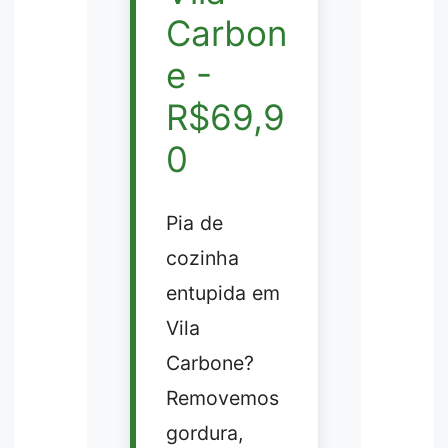
Carbon
e -
R$69,9
0
Pia de
cozinha
entupida em
Vila
Carbone?
Removemos
gordura,