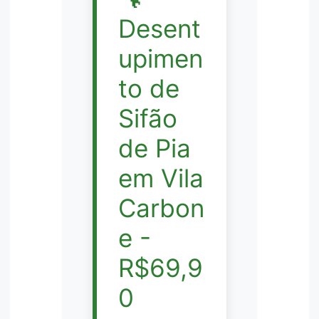
Desent
upimen
to de
Sifão
de Pia
em Vila
Carbon
e -
R$69,9
0