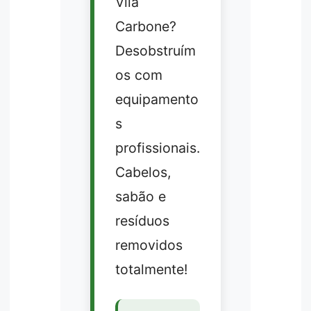
Vila
Carbone?
Desobstruím
os com
equipamento
s
profissionais.
Cabelos,
sabão e
resíduos
removidos
totalmente!