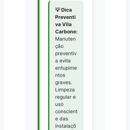
💡 Dica
Preventi
va Vila
Carbone:
Manuten
ção
preventiv
a evita
entupime
ntos
graves.
Limpeza
regular e
uso
conscient
e das
instalaçõ