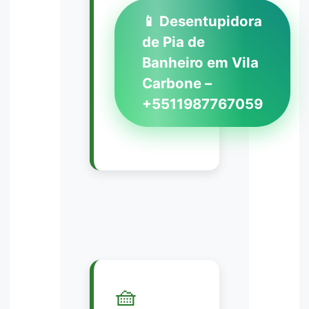
📱 Desentupidora
de Pia de
Banheiro em Vila
Carbone –
+5511987767059
🧺