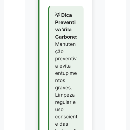
💡 Dica
Preventi
va Vila
Carbone:
Manuten
ção
preventiv
a evita
entupime
ntos
graves.
Limpeza
regular e
uso
conscient
e das