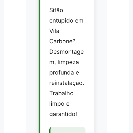
Sifão
entupido em
Vila
Carbone?
Desmontage
m, limpeza
profunda e
reinstalação.
Trabalho
limpo e
garantido!