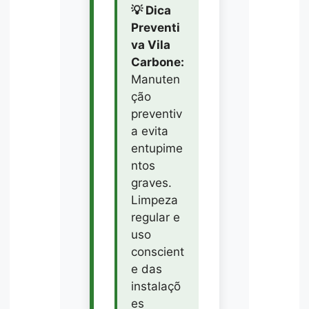
💡 Dica
Preventi
va Vila
Carbone:
Manuten
ção
preventiv
a evita
entupime
ntos
graves.
Limpeza
regular e
uso
conscient
e das
instalaçõ
es