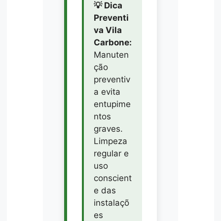
💡 Dica
Preventi
va Vila
Carbone:
Manuten
ção
preventiv
a evita
entupime
ntos
graves.
Limpeza
regular e
uso
conscient
e das
instalaçõ
es