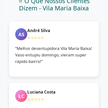
⭐ O Que Nossos Clientes
Dizem - Vila Maria Baixa
André Silva
AS
⭐⭐⭐⭐⭐
“Melhor desentupidora Vila Maria Baixa!
Vaso entupiu domingo, vieram super
rápido bairro!”
Luciana Costa
LC
⭐⭐⭐⭐⭐