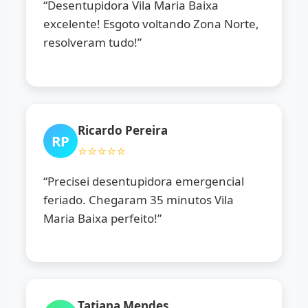
“Desentupidora Vila Maria Baixa
excelente! Esgoto voltando Zona Norte,
resolveram tudo!”
Ricardo Pereira
RP
⭐⭐⭐⭐⭐
“Precisei desentupidora emergencial
feriado. Chegaram 35 minutos Vila
Maria Baixa perfeito!”
Tatiana Mendes