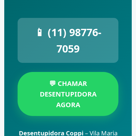
📱
(11) 98776-
7059
💬 CHAMAR
DESENTUPIDORA
AGORA
Desentupidora Coppi
– Vila Maria