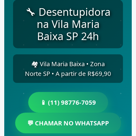
🔧 Desentupidora
na Vila Maria
Baixa SP 24h
🏘️ Vila Maria Baixa • Zona
Norte SP • A partir de R$69,90
📱 (11) 98776-7059
💬 CHAMAR NO WHATSAPP