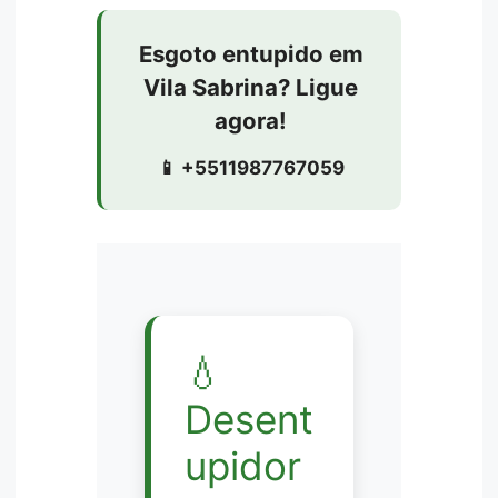
Esgoto entupido em
Vila Sabrina? Ligue
agora!
📱 +5511987767059
💧
Desent
upidor