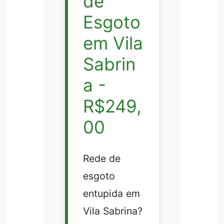
de
Esgoto
em Vila
Sabrin
a -
R$249,
00
Rede de
esgoto
entupida em
Vila Sabrina?