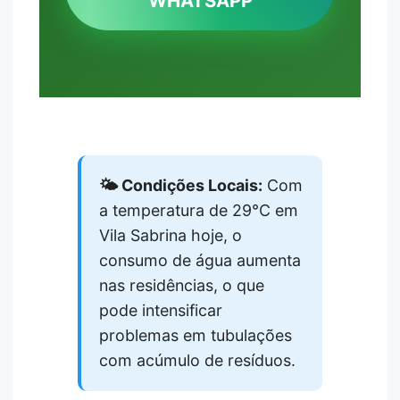
WHATSAPP
🌤️ Condições Locais:
Com
a temperatura de 29°C em
Vila Sabrina hoje, o
consumo de água aumenta
nas residências, o que
pode intensificar
problemas em tubulações
com acúmulo de resíduos.