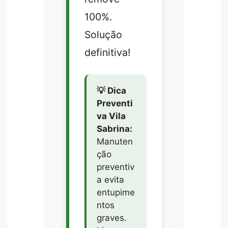
100%.
Solução
definitiva!
💡 Dica
Preventi
va Vila
Sabrina:
Manuten
ção
preventiv
a evita
entupime
ntos
graves.