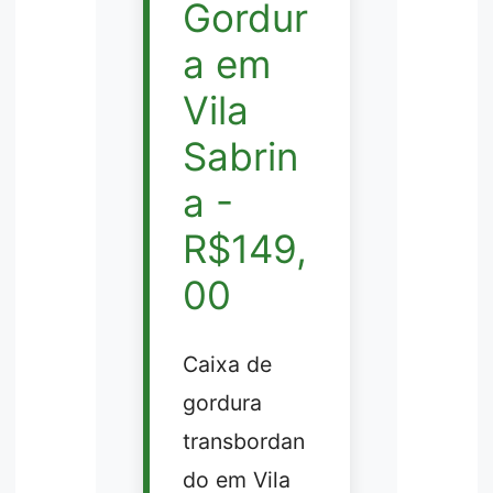
Gordur
a em
Vila
Sabrin
a -
R$149,
00
Caixa de
gordura
transbordan
do em Vila