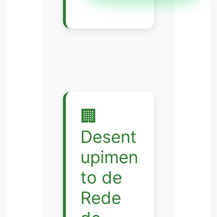
🏢
Desent
upimen
to de
Rede