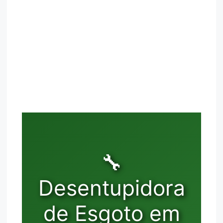
🔧
Desentupidora
de Esgoto em