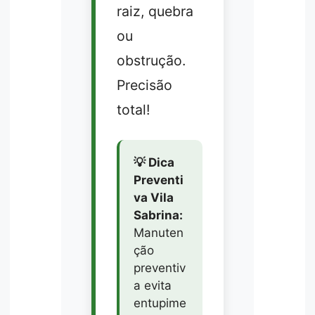
raiz, quebra
ou
obstrução.
Precisão
total!
💡 Dica
Preventi
va Vila
Sabrina:
Manuten
ção
preventiv
a evita
entupime