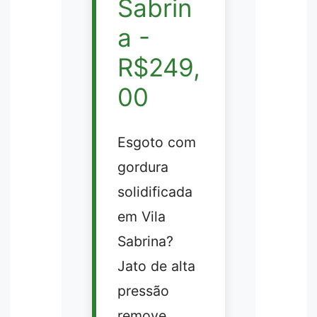
Sabrin
a -
R$249,
00
Esgoto com
gordura
solidificada
em Vila
Sabrina?
Jato de alta
pressão
remove