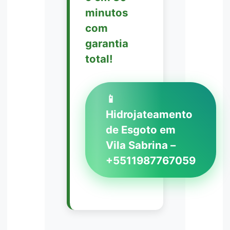
minutos
com
garantia
total!
📱
Hidrojateamento
de Esgoto em
Vila Sabrina –
+5511987767059