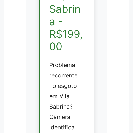
Sabrin
a -
R$199,
00
Problema
recorrente
no esgoto
em Vila
Sabrina?
Câmera
identifica