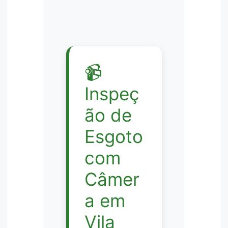
📹
Inspeç
ão de
Esgoto
com
Câmer
a em
Vila