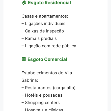
🏠
Esgoto Residencial
Casas e apartamentos:
– Ligações individuais
– Caixas de inspeção
– Ramais prediais
– Ligação com rede pública
🏢
Esgoto Comercial
Estabelecimentos de Vila
Sabrina:
– Restaurantes (carga alta)
– Hotéis e pousadas
– Shopping centers
– Hospitais e clínicas