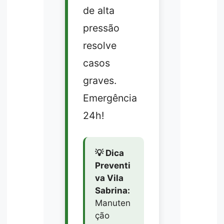
de alta
pressão
resolve
casos
graves.
Emergência
24h!
💡 Dica
Preventi
va Vila
Sabrina:
Manuten
ção