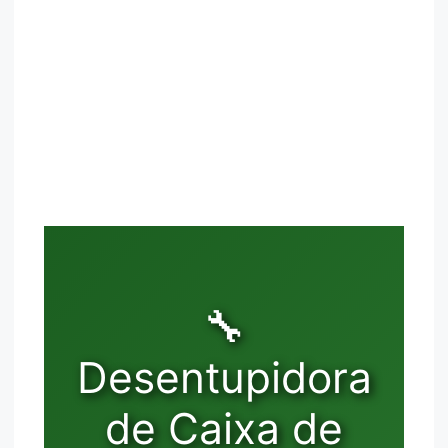
🔧
Desentupidora
de Caixa de