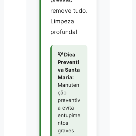
remove tudo.
Limpeza
profunda!
💡 Dica
Preventi
va Santa
Maria:
Manuten
ção
preventiv
a evita
entupime
ntos
graves.