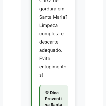
Caixa de
gordura em
Santa Maria?
Limpeza
completa e
descarte
adequado.
Evite
entupimento
s!
💡 Dica
Preventi
va Santa