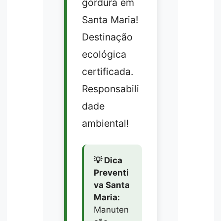
gordura em
Santa Maria!
Destinação
ecológica
certificada.
Responsabili
dade
ambiental!
💡 Dica
Preventi
va Santa
Maria:
Manuten