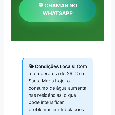
💬 CHAMAR NO
WHATSAPP
🌤️ Condições Locais:
Com
a temperatura de 29°C em
Santa Maria hoje, o
consumo de água aumenta
nas residências, o que
pode intensificar
problemas em tubulações