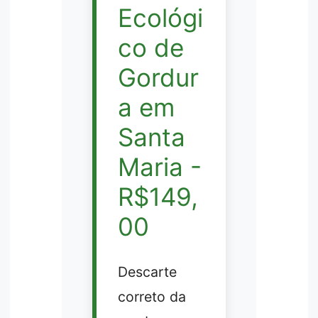
Ecológi
co de
Gordur
a em
Santa
Maria -
R$149,
00
Descarte
correto da