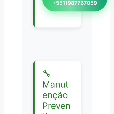
+5511987767059
🔧
Manut
enção
Preven