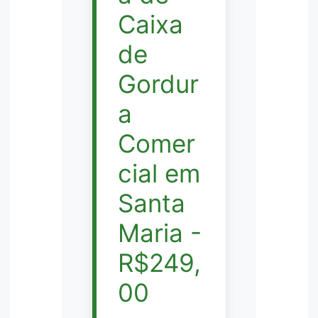
Caixa
de
Gordur
a
Comer
cial em
Santa
Maria -
R$249,
00