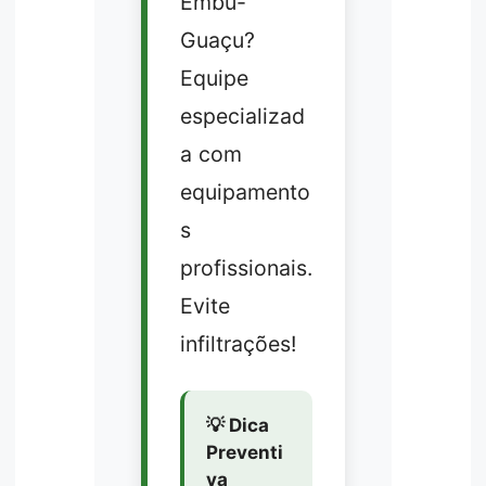
Embu-
Guaçu?
Equipe
especializad
a com
equipamento
s
profissionais.
Evite
infiltrações!
💡 Dica
Preventi
va