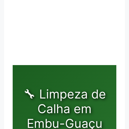
🔧 Limpeza de
Calha em
Embu-Guaçu