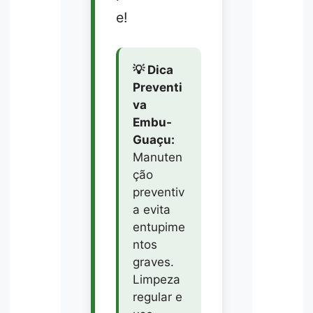
e!
💡 Dica
Preventi
va
Embu-
Guaçu:
Manuten
ção
preventiv
a evita
entupime
ntos
graves.
Limpeza
regular e