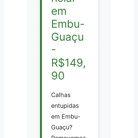
em
Embu-
Guaçu
-
R$149,
90
Calhas
entupidas
em Embu-
Guaçu?