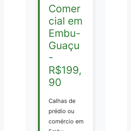
Comer
cial em
Embu-
Guaçu
-
R$199,
90
Calhas de
prédio ou
comércio em