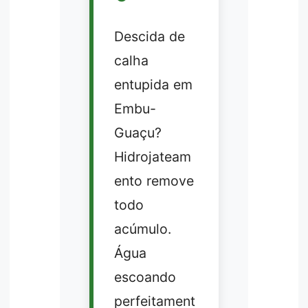
Descida de
calha
entupida em
Embu-
Guaçu?
Hidrojateam
ento remove
todo
acúmulo.
Água
escoando
perfeitament