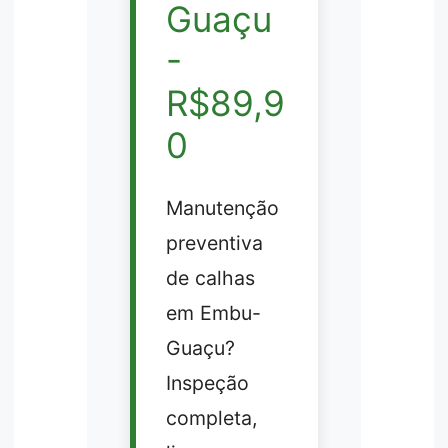
Guaçu
-
R$89,9
0
Manutenção
preventiva
de calhas
em Embu-
Guaçu?
Inspeção
completa,