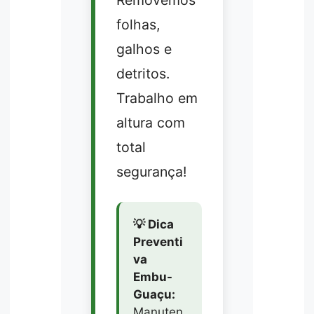
Removemos
folhas,
galhos e
detritos.
Trabalho em
altura com
total
segurança!
💡 Dica
Preventi
va
Embu-
Guaçu:
Manuten