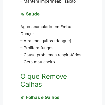
– Mantém impermeabilização
🦟
Saúde
Água acumulada em Embu-
Guaçu:
– Atrai mosquitos (dengue)
– Prolifera fungos
– Causa problemas respiratórios
– Gera mau cheiro
O que Remove
Calhas
🍂
Folhas e Galhos