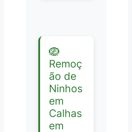
🪺
Remoç
ão de
Ninhos
em
Calhas
em