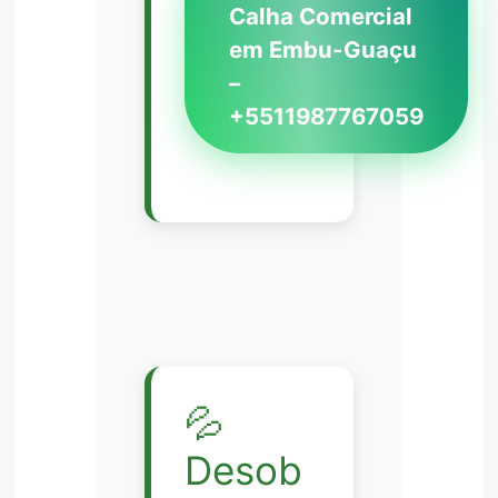
Calha Comercial
em Embu-Guaçu
–
+5511987767059
💦
Desob