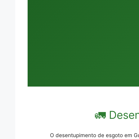
🚛 Dese
O desentupimento de esgoto em Gua