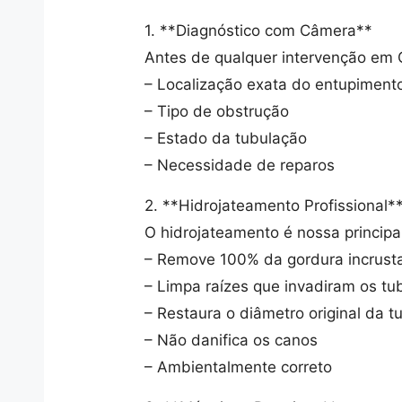
1. **Diagnóstico com Câmera**
Antes de qualquer intervenção em G
– Localização exata do entupiment
– Tipo de obstrução
– Estado da tubulação
– Necessidade de reparos
2. **Hidrojateamento Profissional*
O hidrojateamento é nossa principa
– Remove 100% da gordura incrust
– Limpa raízes que invadiram os tu
– Restaura o diâmetro original da t
– Não danifica os canos
– Ambientalmente correto