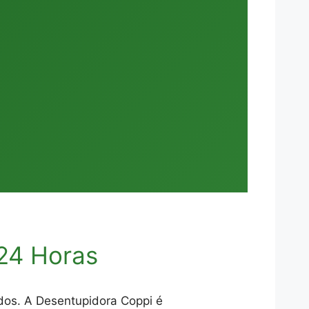
24 Horas
dos. A Desentupidora Coppi é