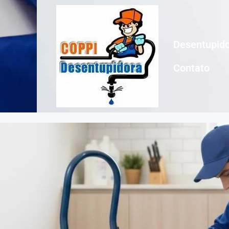
Desentupido
Contato