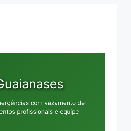
Guaianases
mergências com vazamento de
ntos profissionais e equipe