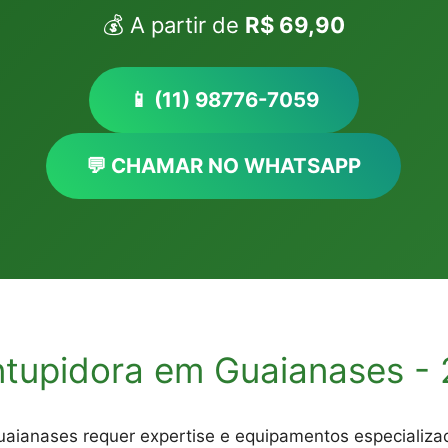
💰 A partir de
R$ 69,90
📱 (11) 98776-7059
💬 CHAMAR NO WHATSAPP
ntupidora em Guaianases - 
ianases requer expertise e equipamentos especializa