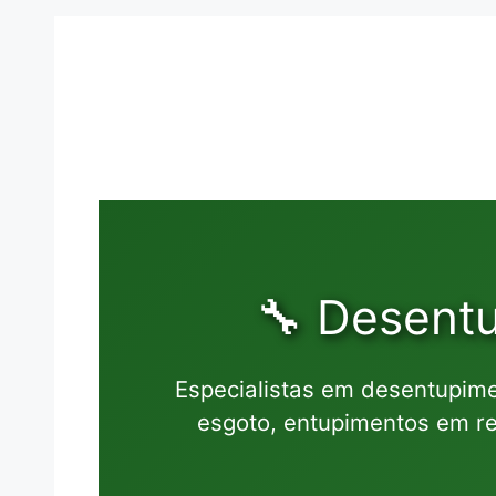
🔧 Desent
Especialistas em desentupim
esgoto, entupimentos em re