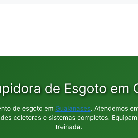
upidora de Esgoto em 
ento de esgoto em
Guaianases
. Atendemos e
des coletoras e sistemas completos. Equipame
treinada.