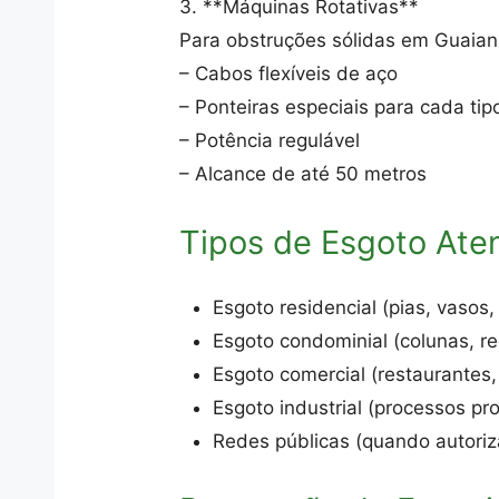
3. **Máquinas Rotativas**
Para obstruções sólidas em Guaia
– Cabos flexíveis de aço
– Ponteiras especiais para cada tip
– Potência regulável
– Alcance de até 50 metros
Tipos de Esgoto Ate
Esgoto residencial (pias, vasos, 
Esgoto condominial (colunas, r
Esgoto comercial (restaurantes,
Esgoto industrial (processos pr
Redes públicas (quando autori