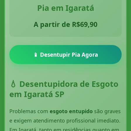
Pia em Igaratá
A partir de R$69,90
📱 Desentupir Pia Agora
💧 Desentupidora de Esgoto
em Igaratá SP
Problemas com
esgoto entupido
são graves
e exigem atendimento profissional imediato.
Em Igaratá, tanto em residências quanto em