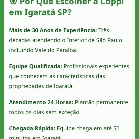
🎯 Por Que Escolher a Coppi
em Igaratá SP?
Mais de 30 Anos de Experiência:
Três
décadas atendendo o Interior de São Paulo
incluindo Vale do Paraíba.
Equipe Qualificada:
Profissionais experientes
que conhecem as características das
propriedades de Igaratá.
Atendimento 24 Horas:
Plantão permanente
todos os dias sem exceção.
Chegada Rápida:
Equipe chega em até 50
minutos em Igaratá.