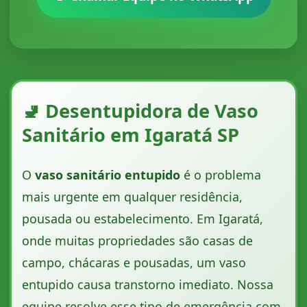
🚽 Desentupidora de Vaso
Sanitário em Igaratá SP
O
vaso sanitário entupido
é o problema
mais urgente em qualquer residência,
pousada ou estabelecimento. Em Igaratá,
onde muitas propriedades são casas de
campo, chácaras e pousadas, um vaso
entupido causa transtorno imediato. Nossa
equipe resolve esse tipo de emergência com