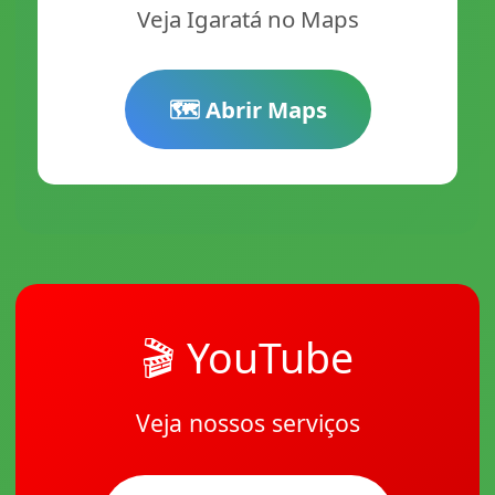
Veja Igaratá no Maps
🗺️ Abrir Maps
🎬 YouTube
Veja nossos serviços