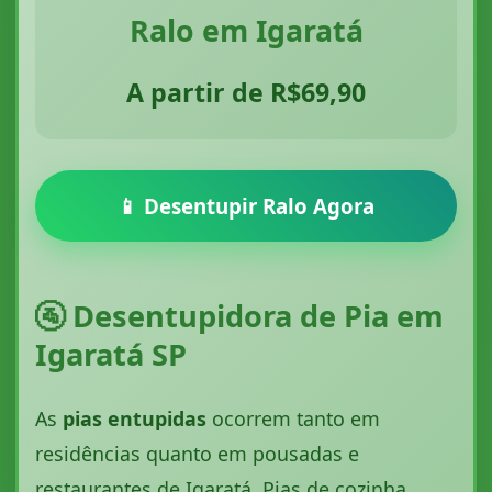
Ralo em Igaratá
A partir de R$69,90
📱 Desentupir Ralo Agora
🚰 Desentupidora de Pia em
Igaratá SP
As
pias entupidas
ocorrem tanto em
residências quanto em pousadas e
restaurantes de Igaratá. Pias de cozinha