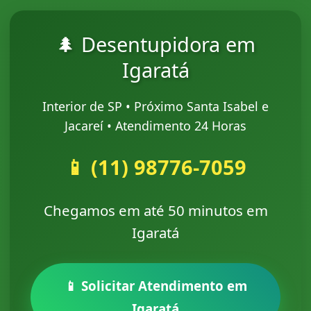
🌲 Desentupidora em
Igaratá
Interior de SP • Próximo Santa Isabel e
Jacareí • Atendimento 24 Horas
📱 (11) 98776-7059
Chegamos em até 50 minutos em
Igaratá
📱 Solicitar Atendimento em
Igaratá