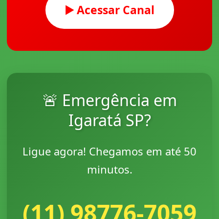
▶️ Acessar Canal
🚨 Emergência em
Igaratá SP?
Ligue agora! Chegamos em até 50
minutos.
(11) 98776-7059