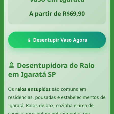
A partir de R$69,90
📱 Desentupir Vaso Agora
🚿 Desentupidora de Ralo
em Igaratá SP
Os
ralos entupidos
são comuns em
residências, pousadas e estabelecimentos de
Igaratá. Ralos de box, cozinha e área de
serviço apresentam entupimentos por