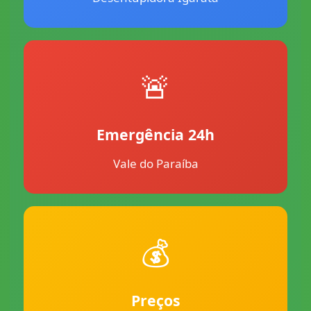
🚨
Emergência 24h
Vale do Paraíba
💰
Preços