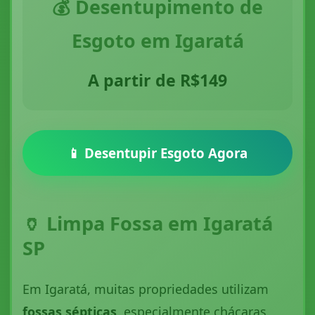
💰 Desentupimento de
Esgoto em Igaratá
A partir de R$149
📱 Desentupir Esgoto Agora
🏺 Limpa Fossa em Igaratá
SP
Em Igaratá, muitas propriedades utilizam
fossas sépticas
, especialmente chácaras,