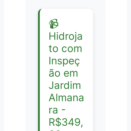
📹
Hidroja
to com
Inspeç
ão em
Jardim
Almana
ra -
R$349,