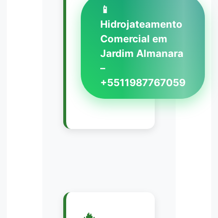
📱
Hidrojateamento
Comercial em
Jardim Almanara
–
+5511987767059
🔥