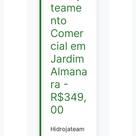
teame
nto
Comer
cial em
Jardim
Almana
ra -
R$349,
00
Hidrojateam