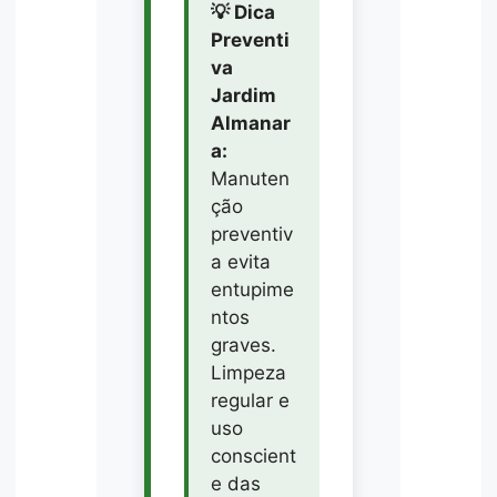
💡 Dica
Preventi
va
Jardim
Almanar
a:
Manuten
ção
preventiv
a evita
entupime
ntos
graves.
Limpeza
regular e
uso
conscient
e das