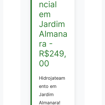
ncial
em
Jardim
Almana
ra -
R$249,
00
Hidrojateam
ento em
Jardim
Almanara!