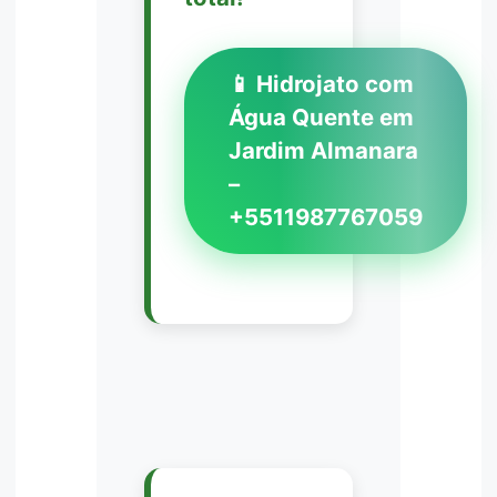
📱 Hidrojato com
Água Quente em
Jardim Almanara
–
+5511987767059