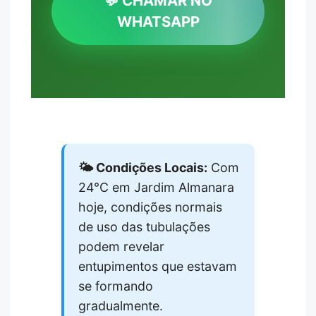
💬 CHAMAR NO
WHATSAPP
🌤️ Condições Locais:
Com
24°C em Jardim Almanara
hoje, condições normais
de uso das tubulações
podem revelar
entupimentos que estavam
se formando
gradualmente.