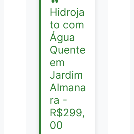
Hidroja
to com
Água
Quente
em
Jardim
Almana
ra -
R$299,
00