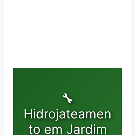
🔧
Hidrojateamen
to em Jardim