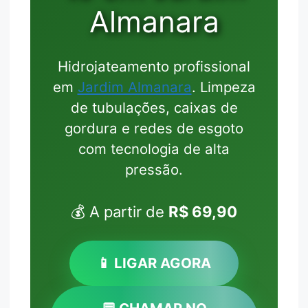
Almanara
Hidrojateamento profissional
em
Jardim Almanara
. Limpeza
de tubulações, caixas de
gordura e redes de esgoto
com tecnologia de alta
pressão.
💰 A partir de
R$ 69,90
📱 LIGAR AGORA