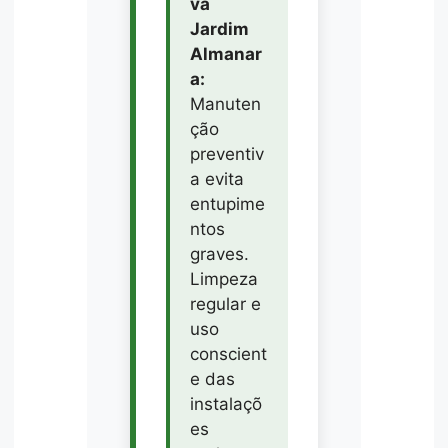
va
Jardim
Almanar
a:
Manuten
ção
preventiv
a evita
entupime
ntos
graves.
Limpeza
regular e
uso
conscient
e das
instalaçõ
es