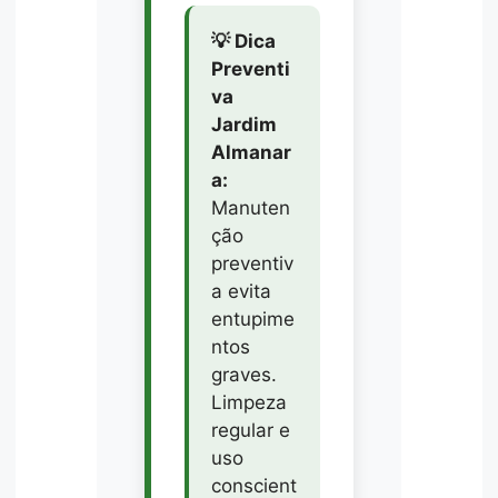
💡 Dica
Preventi
va
Jardim
Almanar
a:
Manuten
ção
preventiv
a evita
entupime
ntos
graves.
Limpeza
regular e
uso
conscient