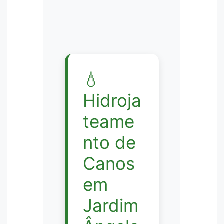
💧
Hidroja
teame
nto de
Canos
em
Jardim