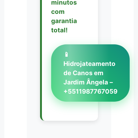
minutos
com
garantia
total!
📱
Hidrojateamento
de Canos em
Jardim Ângela –
+5511987767059