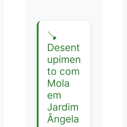
🪠
Desent
upimen
to com
Mola
em
Jardim
Ângela