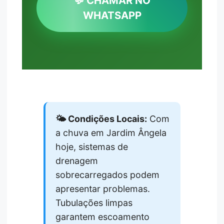
💬 CHAMAR NO
WHATSAPP
🌤️ Condições Locais:
Com
a chuva em Jardim Ângela
hoje, sistemas de
drenagem
sobrecarregados podem
apresentar problemas.
Tubulações limpas
garantem escoamento