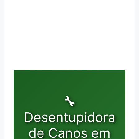
🔧
Desentupidora
de Canos em