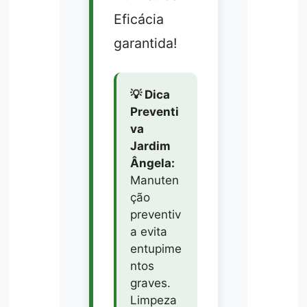
Eficácia
garantida!
💡 Dica
Preventi
va
Jardim
Ângela:
Manuten
ção
preventiv
a evita
entupime
ntos
graves.
Limpeza