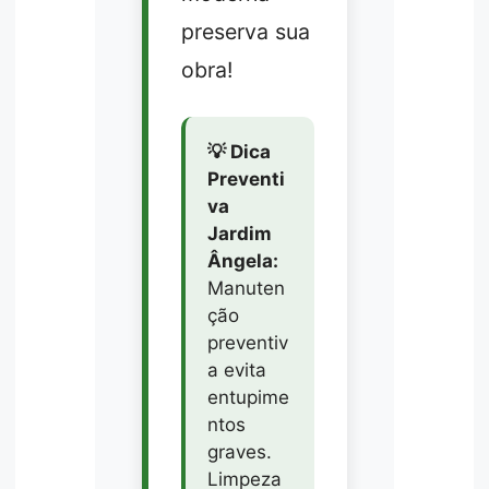
preserva sua
obra!
💡 Dica
Preventi
va
Jardim
Ângela:
Manuten
ção
preventiv
a evita
entupime
ntos
graves.
Limpeza