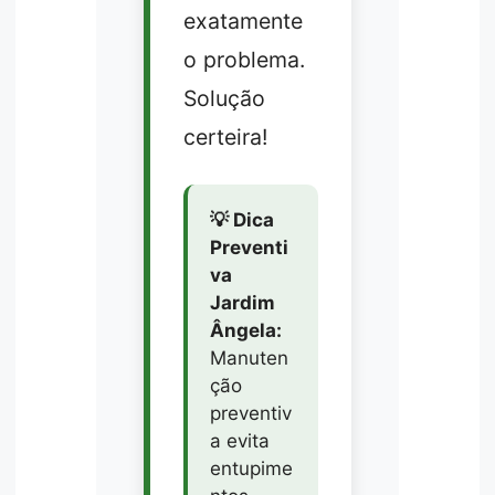
exatamente
o problema.
Solução
certeira!
💡 Dica
Preventi
va
Jardim
Ângela:
Manuten
ção
preventiv
a evita
entupime