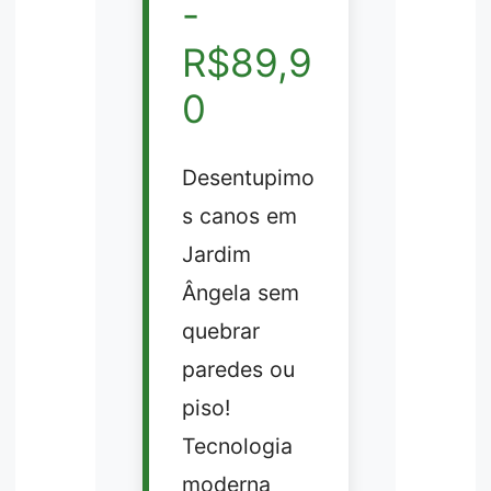
-
R$89,9
0
Desentupimo
s canos em
Jardim
Ângela sem
quebrar
paredes ou
piso!
Tecnologia
moderna