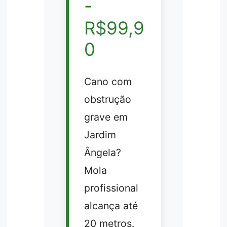
-
R$99,9
0
Cano com
obstrução
grave em
Jardim
Ângela?
Mola
profissional
alcança até
20 metros.