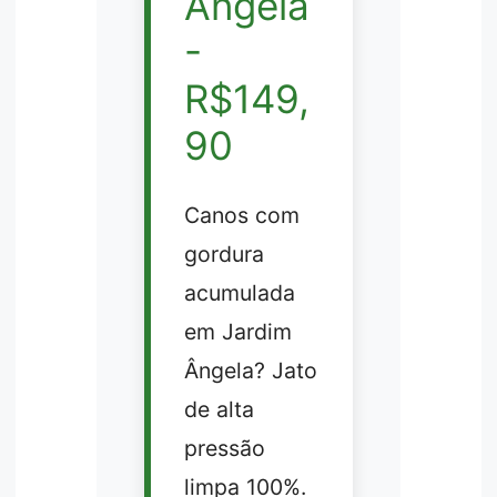
Ângela
-
R$149,
90
Canos com
gordura
acumulada
em Jardim
Ângela? Jato
de alta
pressão
limpa 100%.