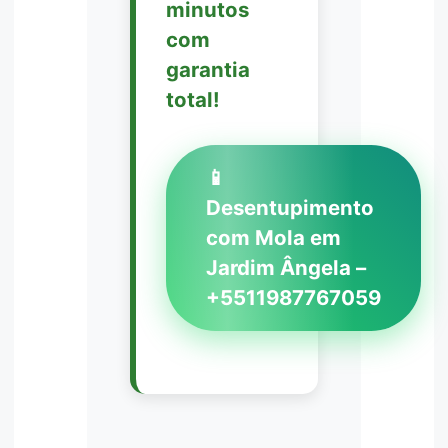
minutos
com
garantia
total!
📱
Desentupimento
com Mola em
Jardim Ângela –
+5511987767059