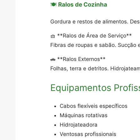
🍽️
Ralos de Cozinha
Gordura e restos de alimentos. De
🧺 **Ralos de Área de Serviço**
Fibras de roupas e sabão. Sucção 
🚗 **Ralos Externos**
Folhas, terra e detritos. Hidrojat
Equipamentos Profis
Cabos flexíveis específicos
Máquinas rotativas
Hidrojateadora
Ventosas profissionais