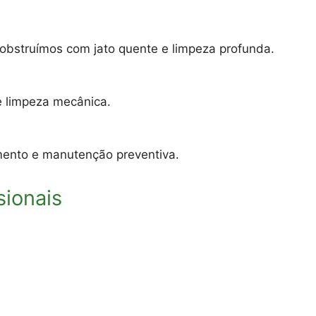
sobstruímos com jato quente e limpeza profunda.
e limpeza mecânica.
eamento e manutenção preventiva.
sionais