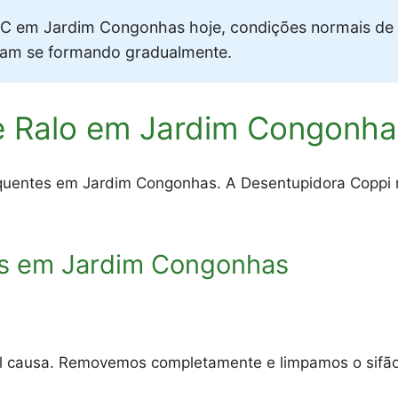
 em Jardim Congonhas hoje, condições normais de 
vam se formando gradualmente.
e Ralo em Jardim Congonha
quentes em Jardim Congonhas. A Desentupidora Coppi re
s em Jardim Congonhas
al causa. Removemos completamente e limpamos o sifão