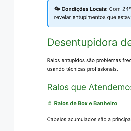
🌤️ Condições Locais:
Com 24°C
revelar entupimentos que esta
Desentupidora d
Ralos entupidos são problemas fre
usando técnicas profissionais.
Ralos que Atendemo
🚿
Ralos de Box e Banheiro
Cabelos acumulados são a princip