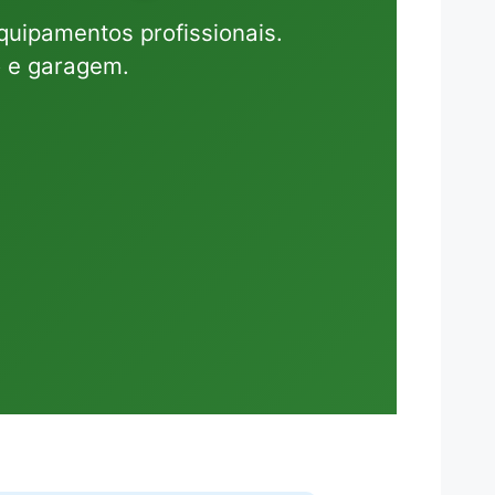
uipamentos profissionais.
o e garagem.