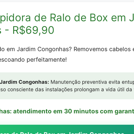
pidora de Ralo de Box em 
 - R$69,90
ido em Jardim Congonhas? Removemos cabelos 
escoando perfeitamente!
a Jardim Congonhas:
Manutenção preventiva evita entu
so consciente das instalações prolongam a vida útil da
has: atendimento em 30 minutos com garanti