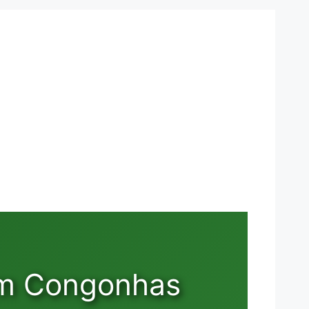
im Congonhas