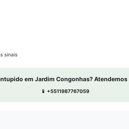
s sinais
entupido em Jardim Congonhas? Atendemos 
📱 +5511987767059