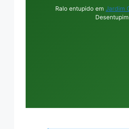
Ralo entupido em
Jardim 
Desentupimo