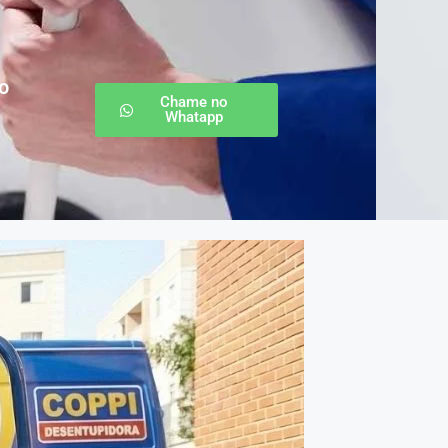
o
Chame no
Whatapp