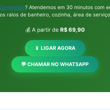
Congonhas
? Atendemos em 30 minutos com eq
s ralos de banheiro, cozinha, área de serviç
💰 A partir de
R$ 69,90
📱 LIGAR AGORA
💬 CHAMAR NO WHATSAPP