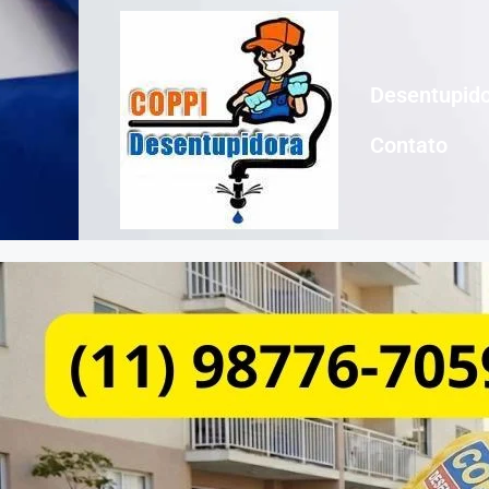
Desentupido
Contato