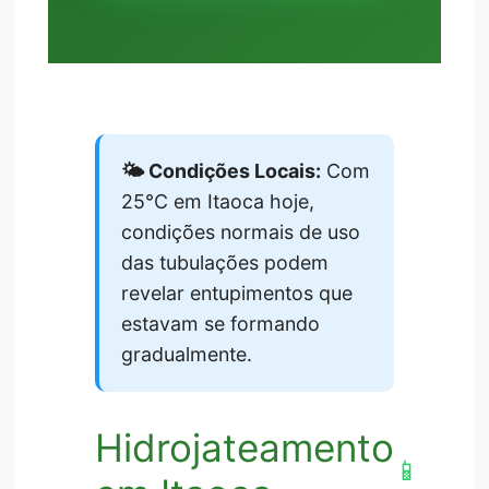
🌤️ Condições Locais:
Com
25°C em Itaoca hoje,
condições normais de uso
das tubulações podem
revelar entupimentos que
estavam se formando
gradualmente.
Hidrojateamento
📱