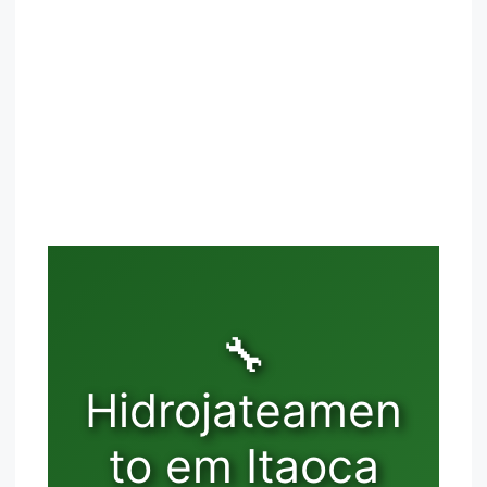
🔧
Hidrojateamen
to em Itaoca