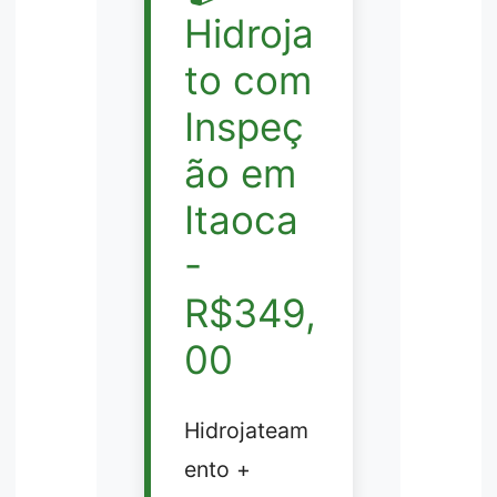
Hidroja
to com
Inspeç
ão em
Itaoca
-
R$349,
00
Hidrojateam
ento +