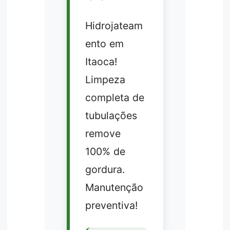
Hidrojateam
ento em
Itaoca!
Limpeza
completa de
tubulações
remove
100% de
gordura.
Manutenção
preventiva!