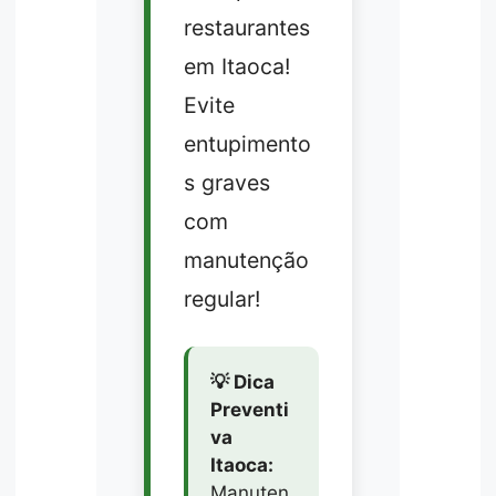
restaurantes
em Itaoca!
Evite
entupimento
s graves
com
manutenção
regular!
💡 Dica
Preventi
va
Itaoca:
Manuten