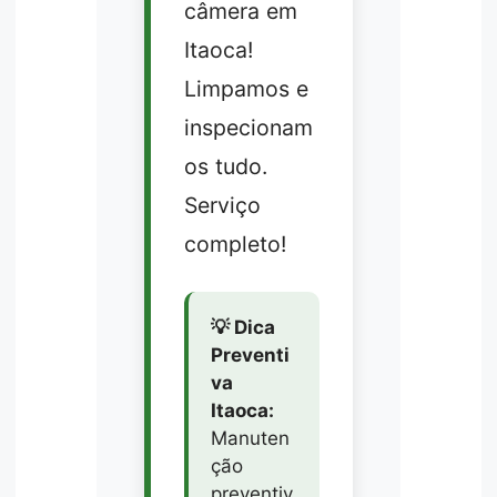
câmera em
Itaoca!
Limpamos e
inspecionam
os tudo.
Serviço
completo!
💡 Dica
Preventi
va
Itaoca:
Manuten
ção
preventiv