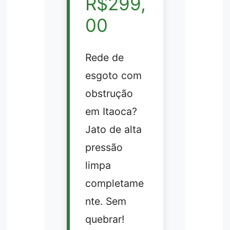
R$299,
00
Rede de
esgoto com
obstrução
em Itaoca?
Jato de alta
pressão
limpa
completame
nte. Sem
quebrar!