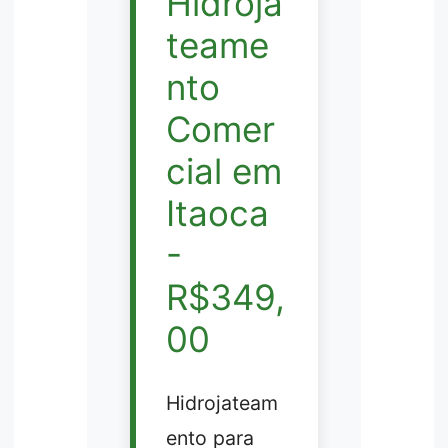
Hidroja
teame
nto
Comer
cial em
Itaoca
-
R$349,
00
Hidrojateam
ento para