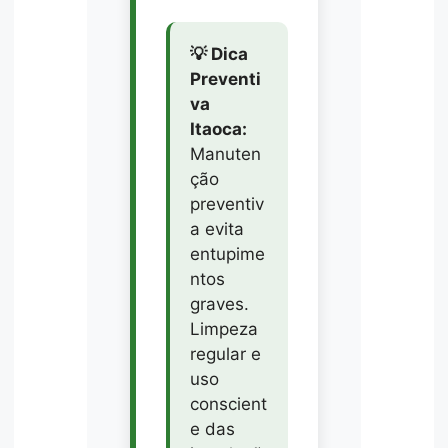
💡 Dica
Preventi
va
Itaoca:
Manuten
ção
preventiv
a evita
entupime
ntos
graves.
Limpeza
regular e
uso
conscient
e das