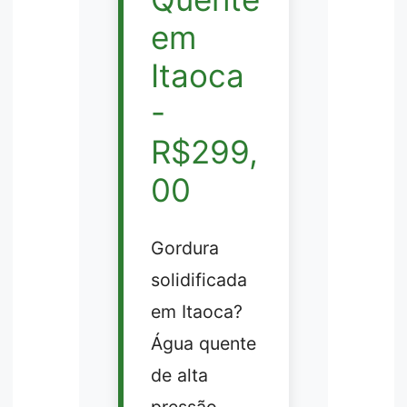
em
Itaoca
-
R$299,
00
Gordura
solidificada
em Itaoca?
Água quente
de alta
pressão