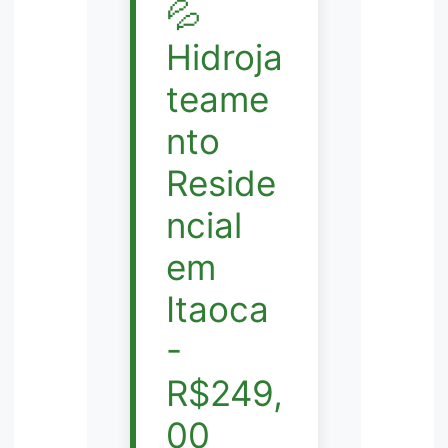
💦
Hidroja
teame
nto
Reside
ncial
em
Itaoca
-
R$249,
00