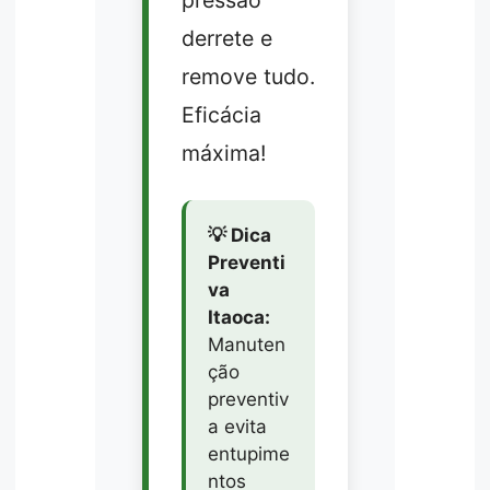
derrete e
remove tudo.
Eficácia
máxima!
💡 Dica
Preventi
va
Itaoca:
Manuten
ção
preventiv
a evita
entupime
ntos