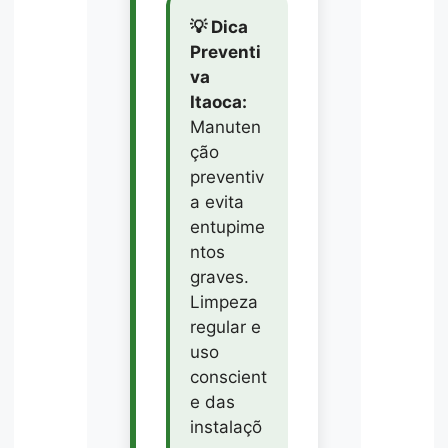
💡 Dica
Preventi
va
Itaoca:
Manuten
ção
preventiv
a evita
entupime
ntos
graves.
Limpeza
regular e
uso
conscient
e das
instalaçõ