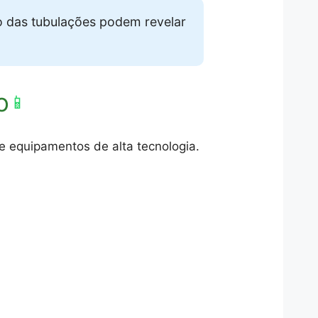
o das tubulações podem revelar
o
📱
 e equipamentos de alta tecnologia.