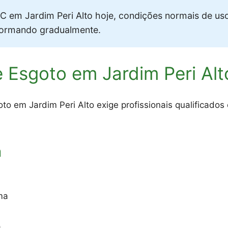
 em Jardim Peri Alto hoje, condições normais de us
formando gradualmente.
 Esgoto em Jardim Peri Alt
o em Jardim Peri Alto exige profissionais qualificados
a
ma
o
a