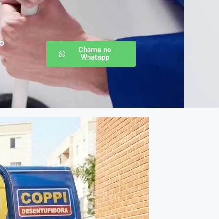
o
Chame no
Whatapp