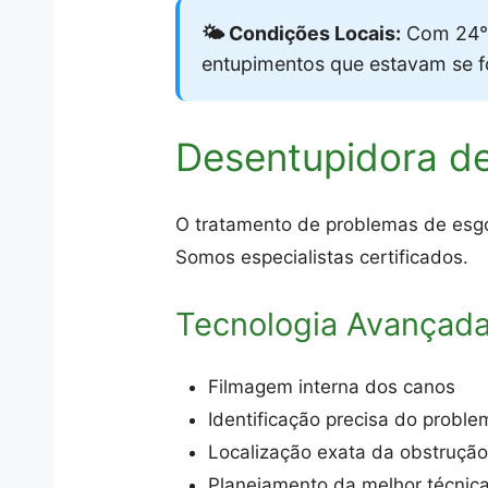
🌤️ Condições Locais:
Com 24°C
entupimentos que estavam se 
Desentupidora de
O tratamento de problemas de esgot
Somos especialistas certificados.
Tecnologia Avançad
Filmagem interna dos canos
Identificação precisa do proble
Localização exata da obstruçã
Planejamento da melhor técnic