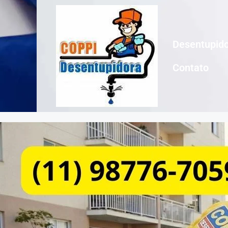
Desentupido
Contato