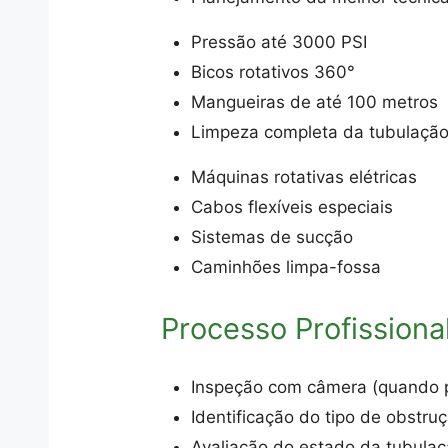
Pressão até 3000 PSI
Bicos rotativos 360°
Mangueiras de até 100 metros
Limpeza completa da tubulaçã
Máquinas rotativas elétricas
Cabos flexíveis especiais
Sistemas de sucção
Caminhões limpa-fossa
Processo Profissiona
Inspeção com câmera (quando p
Identificação do tipo de obstru
Avaliação do estado da tubula