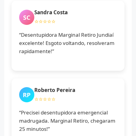
Sandra Costa
SC
⭐⭐⭐⭐⭐
“Desentupidora Marginal Retiro Jundiaí
excelente! Esgoto voltando, resolveram
rapidamente!”
Roberto Pereira
RP
⭐⭐⭐⭐⭐
“Precisei desentupidora emergencial
madrugada. Marginal Retiro, chegaram
25 minutos!”