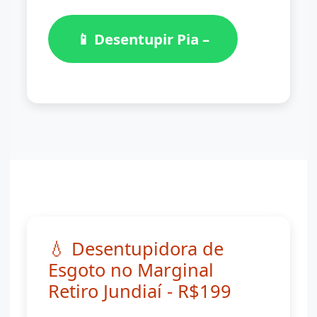
📱 Desentupir Pia –
(11)
98776-7059
💧 Desentupidora de
Esgoto no Marginal
Retiro Jundiaí - R$199