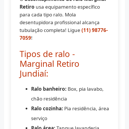
Retiro
usa equipamento específico
para cada tipo ralo. Mola
desentupidora profissional alcança
tubulação completa! Ligue
(11) 98776-
7059
!
Tipos de ralo -
Marginal Retiro
Jundiaí:
Ralo banheiro:
Box, pia lavabo,
chão residência
Ralo cozinha:
Pia residência, área
serviço
Ralo área:
Tanque lavanderia,