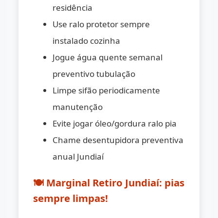
residência
Use ralo protetor sempre
instalado cozinha
Jogue água quente semanal
preventivo tubulação
Limpe sifão periodicamente
manutenção
Evite jogar óleo/gordura ralo pia
Chame desentupidora preventiva
anual Jundiaí
🍽️ Marginal Retiro Jundiaí: pias
sempre limpas!