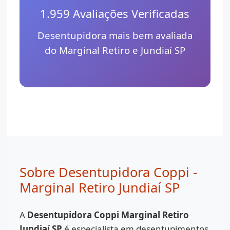
1.959 Avaliações Verificadas
Desentupidora mais bem avaliada
do Marginal Retiro e Jundiaí SP
Sobre Desentupidora Coppi -
Marginal Retiro Jundiaí SP
A
Desentupidora Coppi Marginal Retiro
Jundiaí SP
é especialista em desentupimentos