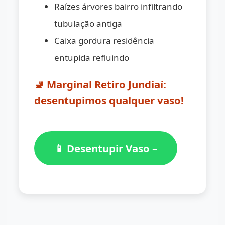
Raízes árvores bairro infiltrando
tubulação antiga
Caixa gordura residência
entupida refluindo
🚽 Marginal Retiro Jundiaí:
desentupimos qualquer vaso!
📱 Desentupir Vaso –
(11) 98776-7059