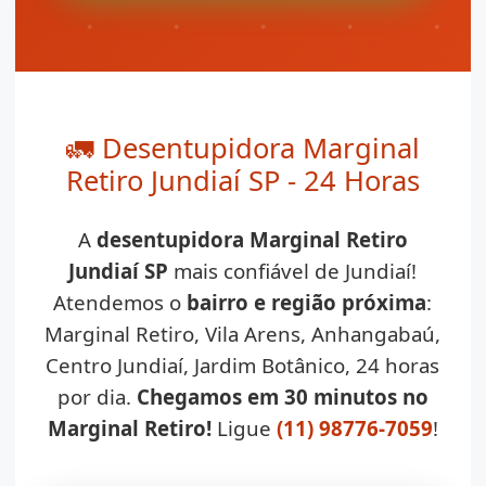
🚛 Desentupidora Marginal
Retiro Jundiaí SP - 24 Horas
A
desentupidora Marginal Retiro
Jundiaí SP
mais confiável de Jundiaí!
Atendemos o
bairro e região próxima
:
Marginal Retiro, Vila Arens, Anhangabaú,
Centro Jundiaí, Jardim Botânico, 24 horas
por dia.
Chegamos em 30 minutos no
Marginal Retiro!
Ligue
(11) 98776-7059
!