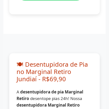
(11) 98776-7059
🍽️ Desentupidora de Pia
no Marginal Retiro
Jundiaí - R$69,90
A
desentupidora de pia Marginal
Retiro
desentope pias 24h! Nossa
desentupidora Marginal Retiro