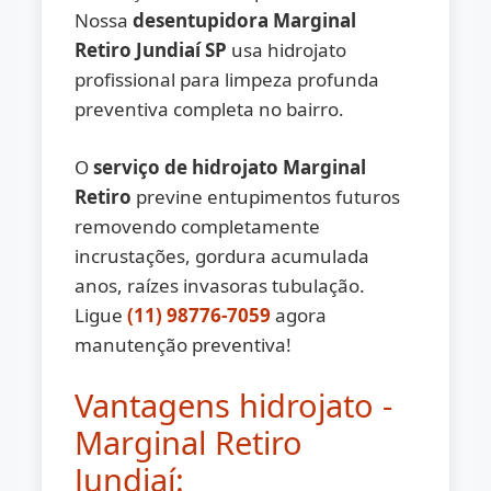
Nossa
desentupidora Marginal
Retiro Jundiaí SP
usa hidrojato
profissional para limpeza profunda
preventiva completa no bairro.
O
serviço de hidrojato Marginal
Retiro
previne entupimentos futuros
removendo completamente
incrustações, gordura acumulada
anos, raízes invasoras tubulação.
Ligue
(11) 98776-7059
agora
manutenção preventiva!
Vantagens hidrojato -
Marginal Retiro
Jundiaí: