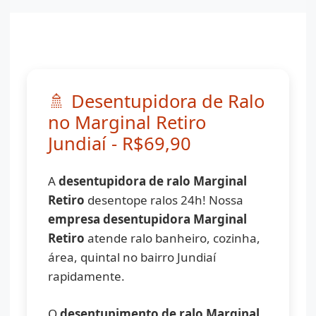
🚿 Desentupidora de Ralo
no Marginal Retiro
Jundiaí - R$69,90
A
desentupidora de ralo Marginal
Retiro
desentope ralos 24h! Nossa
empresa desentupidora Marginal
Retiro
atende ralo banheiro, cozinha,
área, quintal no bairro Jundiaí
rapidamente.
O
desentupimento de ralo Marginal