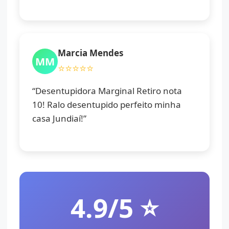
Marcia Mendes
MM
⭐⭐⭐⭐⭐
“Desentupidora Marginal Retiro nota
10! Ralo desentupido perfeito minha
casa Jundiaí!”
4.9/5 ⭐