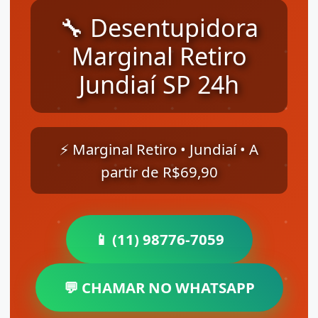
🔧 Desentupidora
Marginal Retiro
Jundiaí SP 24h
⚡ Marginal Retiro • Jundiaí • A
partir de R$69,90
📱 (11) 98776-7059
💬 CHAMAR NO WHATSAPP