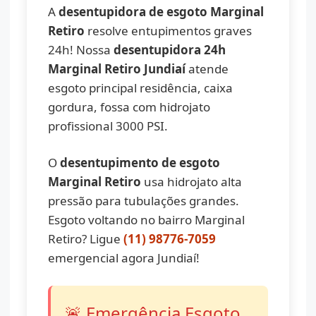
A
desentupidora de esgoto Marginal
Retiro
resolve entupimentos graves
24h! Nossa
desentupidora 24h
Marginal Retiro Jundiaí
atende
esgoto principal residência, caixa
gordura, fossa com hidrojato
profissional 3000 PSI.
O
desentupimento de esgoto
Marginal Retiro
usa hidrojato alta
pressão para tubulações grandes.
Esgoto voltando no bairro Marginal
Retiro? Ligue
(11) 98776-7059
emergencial agora Jundiaí!
🚨 Emergência Esgoto