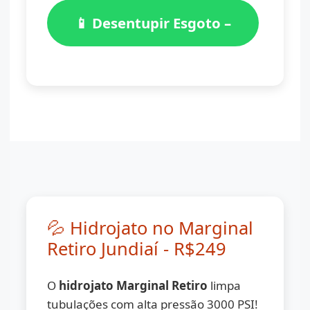
📱 Desentupir Esgoto –
(11) 98776-7059
💦 Hidrojato no Marginal
Retiro Jundiaí - R$249
O
hidrojato Marginal Retiro
limpa
tubulações com alta pressão 3000 PSI!