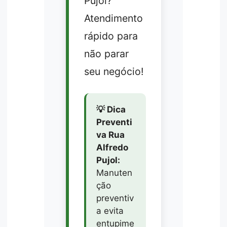
Pujol?
Atendimento
rápido para
não parar
seu negócio!
💡 Dica
Preventi
va Rua
Alfredo
Pujol:
Manuten
ção
preventiv
a evita
entupime