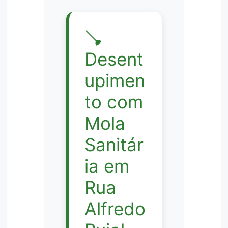
🪠
Desent
upimen
to com
Mola
Sanitár
ia em
Rua
Alfredo