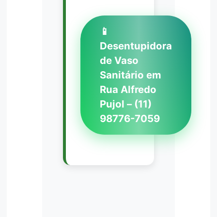
📱
Desentupidora
de Vaso
Sanitário em
Rua Alfredo
Pujol – (11)
98776-7059