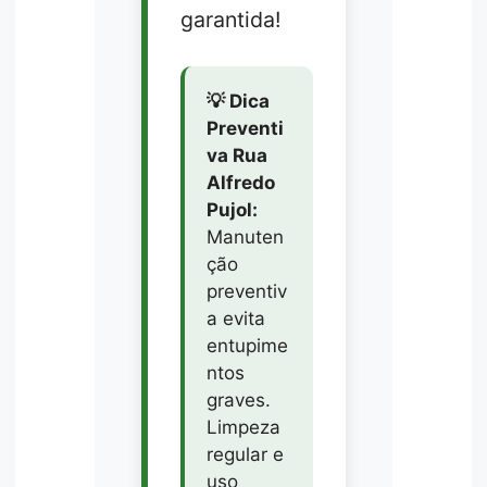
garantida!
💡 Dica
Preventi
va Rua
Alfredo
Pujol:
Manuten
ção
preventiv
a evita
entupime
ntos
graves.
Limpeza
regular e
uso