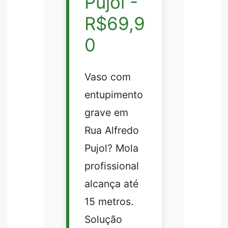
Pujol -
R$69,9
0
Vaso com
entupimento
grave em
Rua Alfredo
Pujol? Mola
profissional
alcança até
15 metros.
Solução