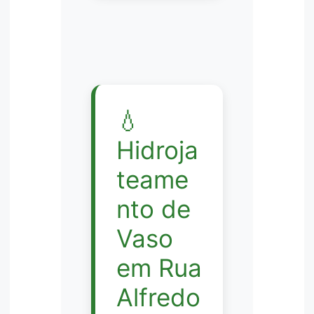
💧
Hidroja
teame
nto de
Vaso
em Rua
Alfredo