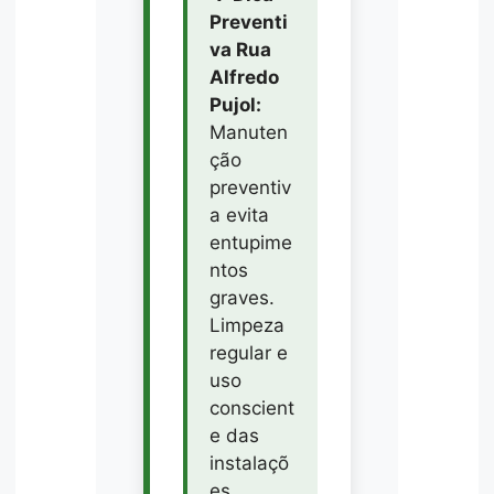
Preventi
va Rua
Alfredo
Pujol:
Manuten
ção
preventiv
a evita
entupime
ntos
graves.
Limpeza
regular e
uso
conscient
e das
instalaçõ
es