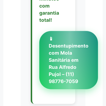
com
garantia
total!
📱
Desentupimento
com Mola
Sanitária em
Rua Alfredo
Pujol – (11)
98776-7059