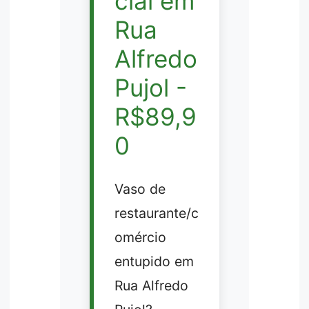
cial em
Rua
Alfredo
Pujol -
R$89,9
0
Vaso de
restaurante/c
omércio
entupido em
Rua Alfredo