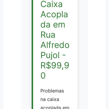
Caixa
Acopla
da em
Rua
Alfredo
Pujol -
R$99,9
0
Problemas
na caixa
acoplada em