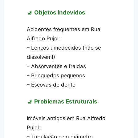
🚽
Objetos Indevidos
Acidentes frequentes em Rua
Alfredo Pujol:
– Lenços umedecidos (não se
dissolvem!)
– Absorventes e fraldas
– Brinquedos pequenos
– Escovas de dente
🚽
Problemas Estruturais
Imóveis antigos em Rua Alfredo
Pujol:
– Tubulação com diâmetro