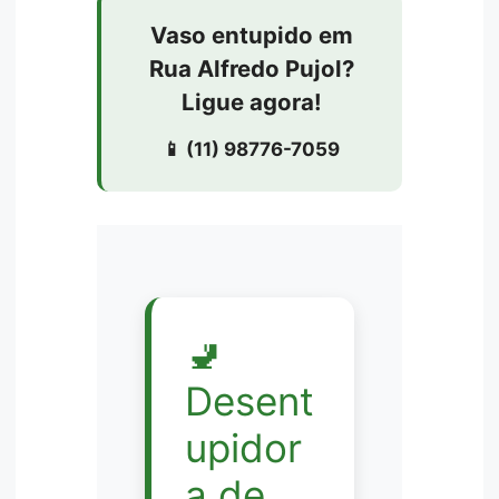
Vaso entupido em
Rua Alfredo Pujol?
Ligue agora!
📱 (11) 98776-7059
🚽
Desent
upidor
a de