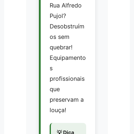
Rua Alfredo
Pujol?
Desobstruím
os sem
quebrar!
Equipamento
s
profissionais
que
preservam a
louça!
💡 Dica