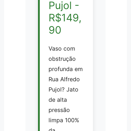
Pujol -
R$149,
90
Vaso com
obstrução
profunda em
Rua Alfredo
Pujol? Jato
de alta
pressão
limpa 100%
da