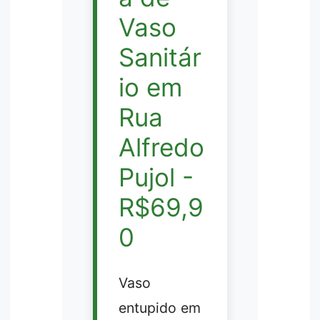
Vaso
Sanitár
io em
Rua
Alfredo
Pujol -
R$69,9
0
Vaso
entupido em