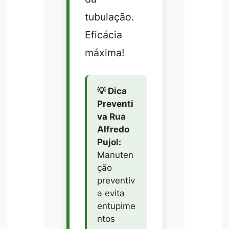
tubulação.
Eficácia
máxima!
💡 Dica
Preventi
va Rua
Alfredo
Pujol:
Manuten
ção
preventiv
a evita
entupime
ntos