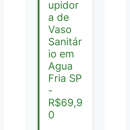
upidor
a de
Vaso
Sanitár
io em
Agua
Fria SP
-
R$69,9
0