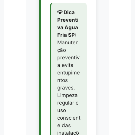
💡 Dica
Preventi
va Agua
Fria SP:
Manuten
ção
preventiv
a evita
entupime
ntos
graves.
Limpeza
regular e
uso
conscient
e das
instalaçõ