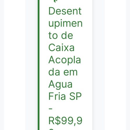
Desent
upimen
to de
Caixa
Acopla
da em
Agua
Fria SP
-
R$99,9