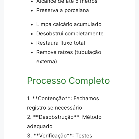
Alcance de até 5 metros
Preserva a porcelana
Limpa calcário acumulado
Desobstrui completamente
Restaura fluxo total
Remove raízes (tubulação
externa)
Processo Completo
1. **Contenção**: Fechamos
registro se necessário
2. **Desobstrução**: Método
adequado
3. **Verificação**: Testes