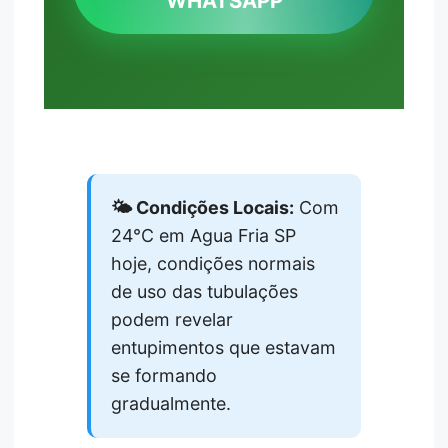
WHATSAPP
🌤️ Condições Locais:
Com
24°C em Agua Fria SP
hoje, condições normais
de uso das tubulações
podem revelar
entupimentos que estavam
se formando
gradualmente.