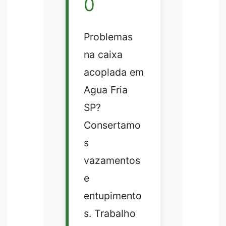
0
Problemas
na caixa
acoplada em
Agua Fria
SP?
Consertamo
s
vazamentos
e
entupimento
s. Trabalho