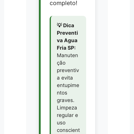
completo!
💡 Dica
Preventi
va Agua
Fria SP:
Manuten
ção
preventiv
a evita
entupime
ntos
graves.
Limpeza
regular e
uso
conscient