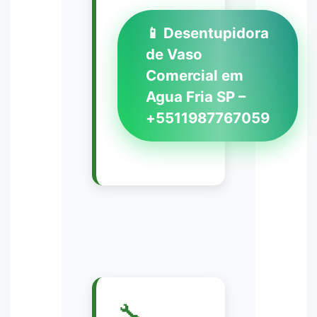
📱 Desentupidora
de Vaso
Comercial em
Agua Fria SP –
+5511987767059
🔧