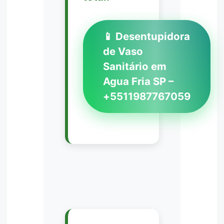
📱 Desentupidora
de Vaso
Sanitário em
Agua Fria SP –
+5511987767059