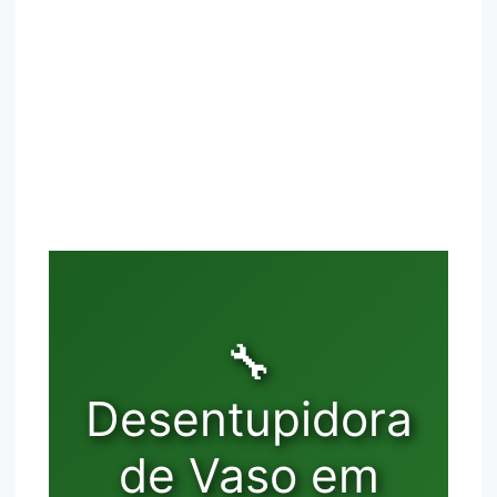
🔧
Desentupidora
de Vaso em