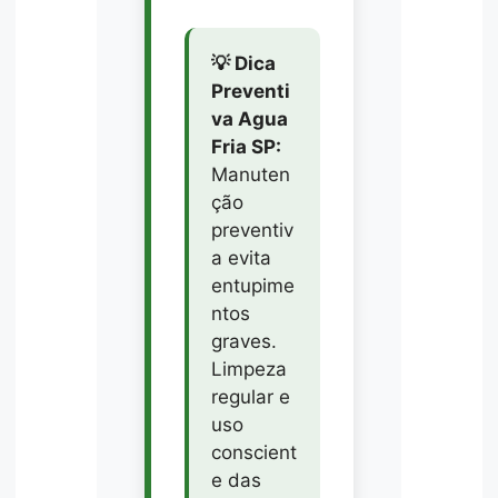
💡 Dica
Preventi
va Agua
Fria SP:
Manuten
ção
preventiv
a evita
entupime
ntos
graves.
Limpeza
regular e
uso
conscient
e das