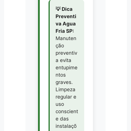
💡 Dica
Preventi
va Agua
Fria SP:
Manuten
ção
preventiv
a evita
entupime
ntos
graves.
Limpeza
regular e
uso
conscient
e das
instalaçõ