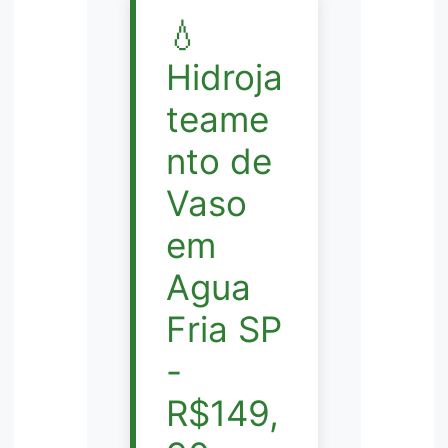
💧
Hidroja
teame
nto de
Vaso
em
Agua
Fria SP
-
R$149,