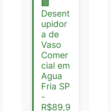
🏢
Desent
upidor
a de
Vaso
Comer
cial em
Agua
Fria SP
-
R$89,9