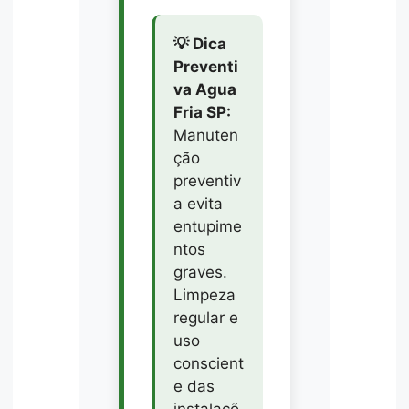
💡 Dica
Preventi
va Agua
Fria SP:
Manuten
ção
preventiv
a evita
entupime
ntos
graves.
Limpeza
regular e
uso
conscient
e das
instalaçõ