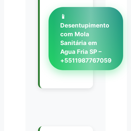
📱
Desentupimento
com Mola
Sanitária em
Agua Fria SP –
+5511987767059