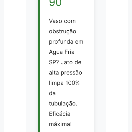
90
Vaso com
obstrução
profunda em
Agua Fria
SP? Jato de
alta pressão
limpa 100%
da
tubulação.
Eficácia
máxima!