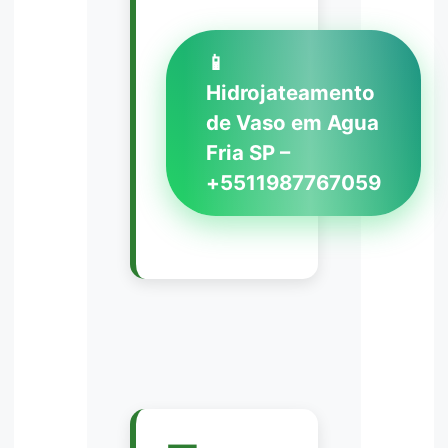
📱
Hidrojateamento
de Vaso em Agua
Fria SP –
+5511987767059