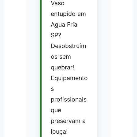
Vaso
entupido em
Agua Fria
SP?
Desobstruím
os sem
quebrar!
Equipamento
s
profissionais
que
preservam a
louça!