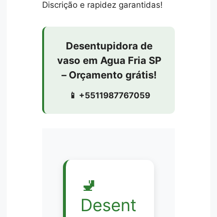
Discrição e rapidez garantidas!
Desentupidora de
vaso em Agua Fria SP
– Orçamento grátis!
📱 +5511987767059
🚽
Desent